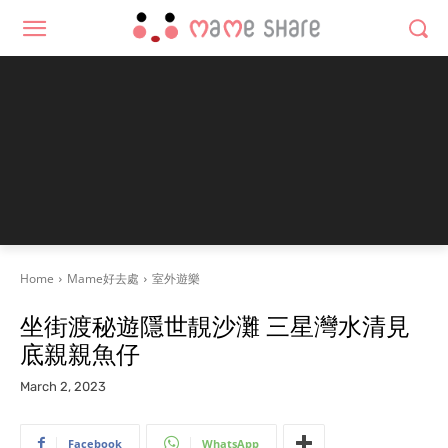
Home
Mame好去處
室外遊樂
坐街渡秘遊隱世靚沙灘 三星灣水清見
底親親魚仔
March 2, 2023
Facebook
WhatsApp