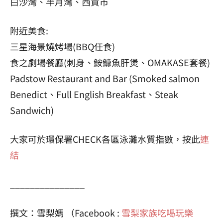
白沙灣、半月灣、西貢市
附近美食:
三星海景燒烤場(BBQ任食)
食之劇場餐廳(刺身、鮟鱇魚肝煲、OMAKASE套餐)
Padstow Restaurant and Bar (Smoked salmon
Benedict、Full English Breakfast、Steak
Sandwich)
大家可於環保署CHECK各區泳灘水質指數，按此
連
結
_______________
撰文：雪梨媽 （Facebook :
雪梨家族吃喝玩樂