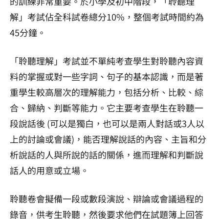
的訓練非常重要。於小學及初中階段，「聆聽理
解」考試佔全科試卷總分10%，整個考試時間約為
45分鐘。
「聆聽理解」考試並不單純考查學生對聆聽內容資
料的掌握或對一些字詞、句子的基本認識，而是著
重學生較高層次的理解能力，包括分析、比較、綜
合、歸納、判斷等能力。它主要考查學生在聆聽一
段說話後 (可以是獨白，也可以是兩人對話或3人以
上的討論或會議)，能否理解說話的內容、主旨和分
析說話的人與所說的話的關係，進而理解和判斷說
話人的用意或立場。
聆聽卷會擬備一段或數段演說、辯論或會議過程的
錄音，供考生聆聽，然後要求他們在試題簿上回答