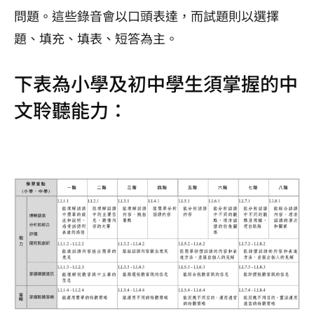
問題。這些錄音會以口頭表達，而試題則以選擇
題、填充、填表、短答為主。
下表為小學及初中學生須掌握的中
文聆聽能力：