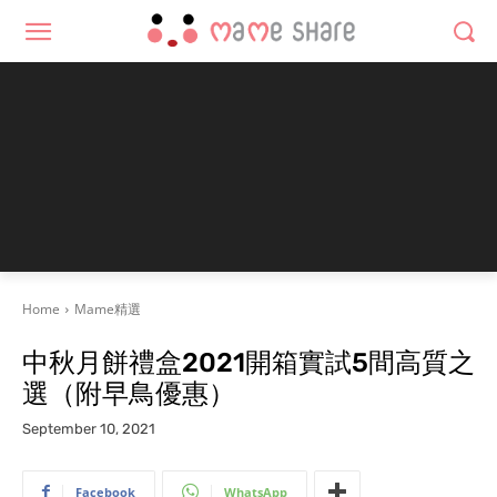
Home
Mame精選
中秋月餅禮盒2021開箱實試5間高質之
選（附早鳥優惠）
September 10, 2021
Facebook
WhatsApp