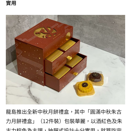
實用
龍島推出全新中秋月餅禮盒，其中「圓滿中秋朱古
力月餅禮盒」（12件裝）包裝華麗，以酒紅色及朱
古力棕色為主調，抽屜式設計十分實用，就算吃完