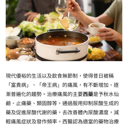
現代優裕的生活以及飲食無節制，使得昔日被稱
「富貴病」、「帝王病」的痛風，有不斷增加、逐
漸普遍化的趨勢。治療痛風的主要
西藥
是予秋水仙
鹼、止痛藥、類固醇等，通過服用抑制尿酸生成的
藥及促進尿酸代謝的藥，去改善體內尿酸濃度，減
輕痛風症狀及發作頻率。西醫認為適當的藥物治療