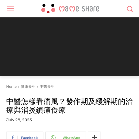
Home
健康養生
中醫養生
中醫怎樣看痛風？發作期及緩解期的治
療與消炎鎮痛食療
July 28, 2023
Facebook
WhatsApp