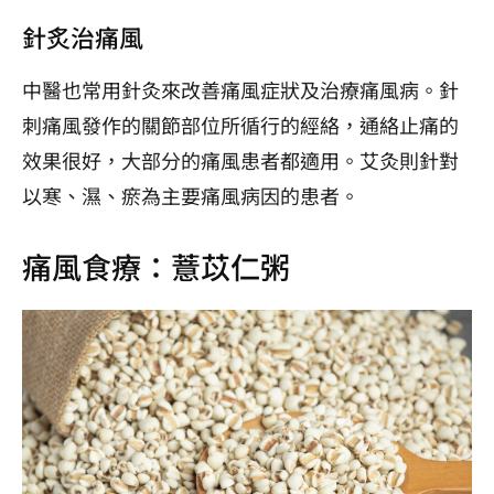
針炙治痛風
中醫也常用針灸來改善痛風症狀及治療痛風病。針
刺痛風發作的關節部位所循行的經絡，通絡止痛的
效果很好，大部分的痛風患者都適用。艾灸則針對
以寒、濕、瘀為主要痛風病因的患者。
痛風食療：薏苡仁粥