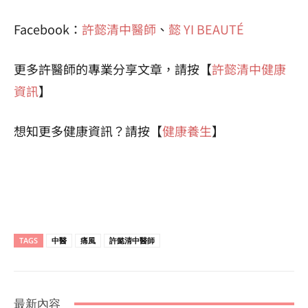
Facebook：
許懿清中醫師
、
懿 YI BEAUTÉ
更多許醫師的專業分享文章，請按【
許懿清中健康
資訊
】
想知更多健康資訊？請按【
健康養生
】
TAGS
中醫
痛風
許懿清中醫師
最新內容