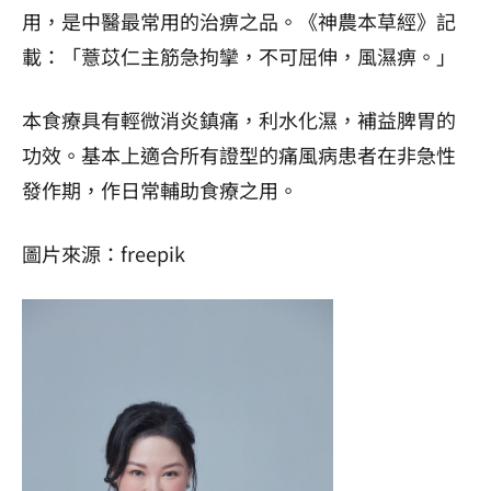
用，是中醫最常用的治痹之品。《神農本草經》記
載：「薏苡仁主筋急拘攣，不可屈伸，風濕痹。」
本食療具有輕微消炎鎮痛，利水化濕，補益脾胃的
功效。基本上適合所有證型的痛風病患者在非急性
發作期，作日常輔助食療之用。
圖片來源：freepik