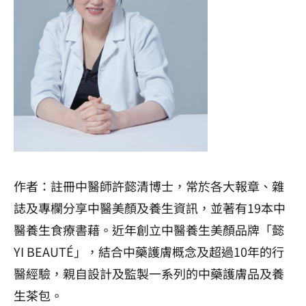
作者：註冊中醫師許懿清博士，常於各大報章、雜
誌及專欄分享中醫美顏及養生資訊，並著有19本中
醫養生食療書藉。近年創立中醫養生美顏品牌「懿
YI BEAUTÉ」，結合中藥護膚概念及超過10年的行
醫經驗，親自設計及監製一系列的中藥護膚品及養
生茶包。