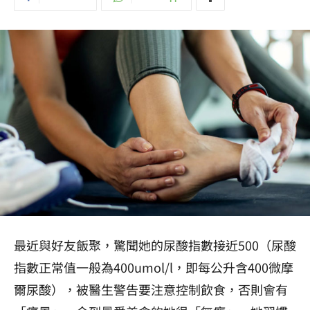
最近與好友飯聚，驚聞她的尿酸指數接近500（尿酸
指數正常值一般為400umol/l，即每公升含400微摩
爾尿酸），被醫生警告要注意控制飲食，否則會有