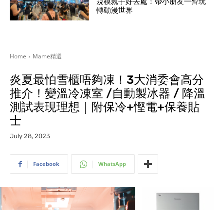
規模親子好去處！帶小朋友一齊玩
轉動漫世界