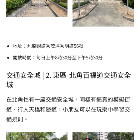
地址：九龍觀塘秀茂坪秀明道56號
開放時間：每日上午8時30分至下午5時30分
交通安全城 | 2. 東區-北角百福道交通安全
城
在北角也有一座交通安全城，同樣有逼真的模擬街
道、行人天橋和隧道，小朋友可以在玩樂中學習交
通規則。