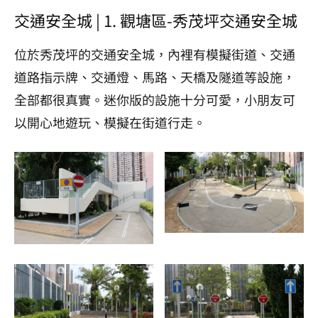
交通安全城 | 1. 觀塘區-秀茂坪交通安全城
位於秀茂坪的交通安全城，內裡有模擬街道、交通
道路指示牌、交通燈、馬路、天橋及隧道等設施，
全部都很真實。迷你版的設施十分可愛，小朋友可
以開心地遊玩、模擬在街道行走。