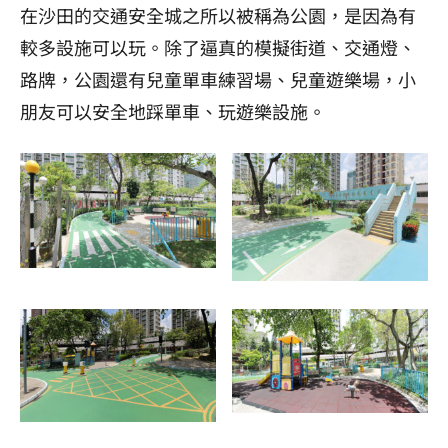
在沙田的交通安全城之所以被稱為公園，是因為有
較多設施可以玩。除了逼真的模擬街道、交通燈、
路牌，公園還有兒童單車練習場、兒童遊樂場，小
朋友可以安全地踩單車、玩遊樂設施。