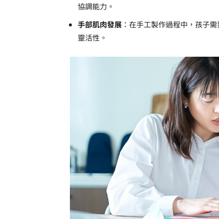
協調能力。
手部肌肉發展
：在手工製作過程中，孩子需
靈活性。