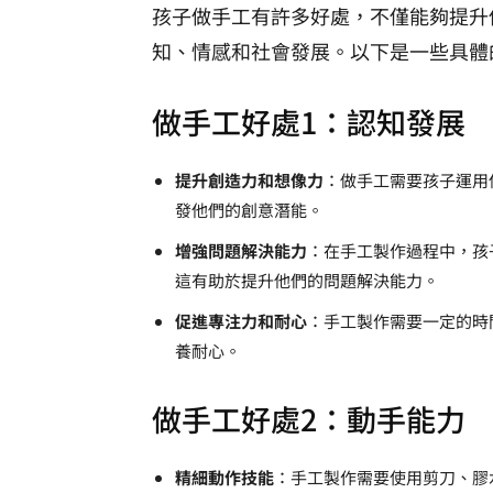
孩子做手工有許多好處，不僅能夠提升
知、情感和社會發展。以下是一些具體
做手工好處1：認知發展
提升創造力和想像力
：做手工需要孩子運用
發他們的創意潛能。
增強問題解決能力
：在手工製作過程中，孩
這有助於提升他們的問題解決能力。
促進專注力和耐心
：手工製作需要一定的時
養耐心。
做手工好處2：動手能力
精細動作技能
：手工製作需要使用剪刀、膠