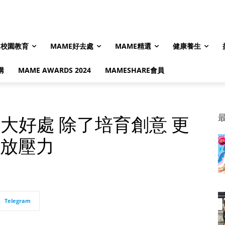
校園教育
MAME好去處
MAME精選
健康養生
購
MAME AWARDS 2024
MAMESHARE會員
大好處 除了培育創意 更
釋放壓力
Telegram