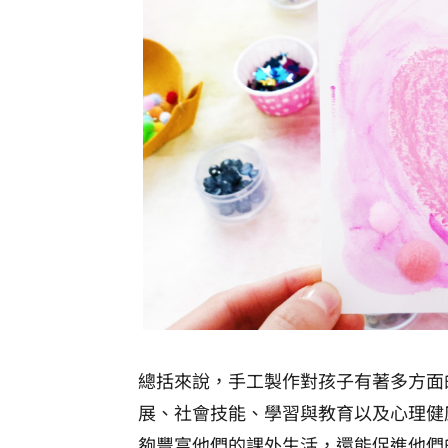
總括來說，手工製作對孩子有著多方面
展、社會技能、學習與教育以及心理健
夠豐富他們的課外生活，還能促進他們