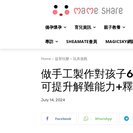
備孕懷孕
育兒資訊
親子教養
專訪
SHEAMATE會員
MAGICSKY網
Home
益智玩樂
玩具遊戲
做手工製作對孩子6
可提升解難能力+
July 14, 2024
Facebook
WhatsApp