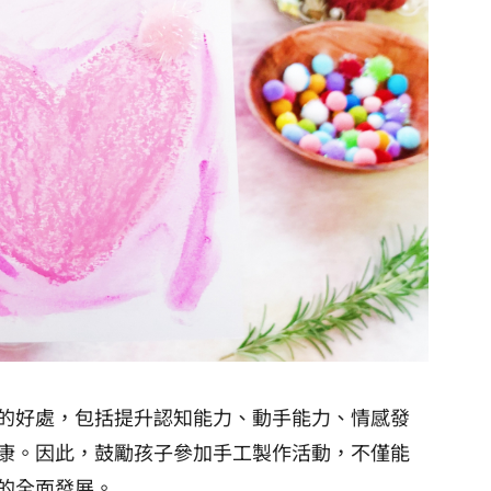
的好處，包括提升認知能力、動手能力、情感發
康。因此，鼓勵孩子參加手工製作活動，不僅能
的全面發展。