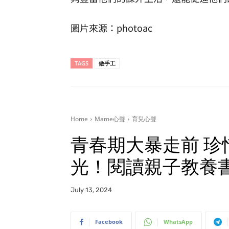
圖片來源：photoac
TAGS
做手工