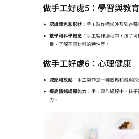
做手工好處5：學習與教
認識顏色和形狀
：手工製作通常涉及到各種
數學和科學概念
：手工製作過程中，孩子可
量、了解不同材料的特性等。
做手工好處6：心理健康
減壓和放鬆
：手工製作是一種放鬆和減壓的
提高情緒調節能力
：手工製作過程中，孩子
力。