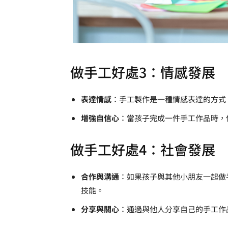
做手工好處3：情感發展
表達情感
：手工製作是一種情感表達的方式
增強自信心
：當孩子完成一件手工作品時，
做手工好處4：社會發展
合作與溝通
：如果孩子與其他小朋友一起做
技能。
分享與關心
：通過與他人分享自己的手工作