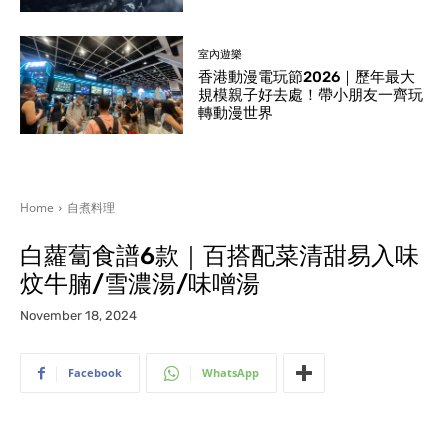
室內遊樂
香港動漫電玩節2026｜歷年最大
規模親子好去處！帶小朋友一齊玩
轉動漫世界