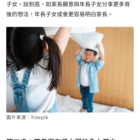
子女。說到底，如家長願意與年長子女分享更多背
後的想法，年長子女或會更容易明白家長。
圖片來源：freepik