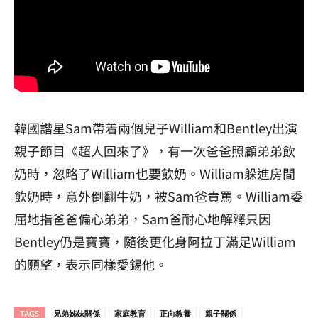
韓國諧星Sam帶着兩個兒子William和Bentley出演
親子節目《超人回來了》，有一次爸爸照顧弟弟飲
奶時，忽略了William也要飲奶。William躲進房間
飲奶時，意外倒翻牛奶，被Sam爸責罵。William委
屈地指爸爸偏心弟弟，Sam爸耐心地解釋只因
Bentley仍是寶寶，隨後更化身阿拉丁滿足William
的願望，表示同樣愛錫他。
TAGS
兄弟姊妹關係
家庭教育
正向教養
親子關係