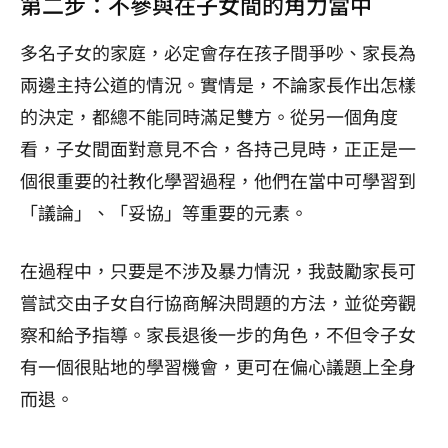
第二步：不參與在子女間的角力當中
多名子女的家庭，必定會存在孩子間爭吵、家長為
兩邊主持公道的情況。實情是，不論家長作出怎樣
的決定，都總不能同時滿足雙方。從另一個角度
看，子女間面對意見不合，各持己見時，正正是一
個很重要的社教化學習過程，他們在當中可學習到
「議論」、「妥協」等重要的元素。
在過程中，只要是不涉及暴力情況，我鼓勵家長可
嘗試交由子女自行協商解決問題的方法，並從旁觀
察和給予指導。家長退後一步的角色，不但令子女
有一個很貼地的學習機會，更可在偏心議題上全身
而退。