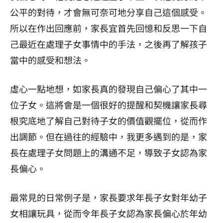
公平的對待，才會無可奈可地分享自己這個感受。
所以在作出回應前，家長宜首先回憶和反思一下自
己最近在處理子女事情中的手法，之後再了解孩子
當中的感受和想法。
虛心一點地想，如家長真的發現自己偏心了其中一
位子女。這將會是一個很好的提醒和契機讓家長尋
根究底地了解自己對待子女的價值觀擺位，從而作
出調節。但在過往的經驗中，我更多遇到的是，家
長在處理子女問題上的溝通不足，導致子女認為家
長偏心。
最常見的日常例子是，家長要求年長子女對年幼子
女相讓玩具，從而令年長子女認為家長偏心於年幼