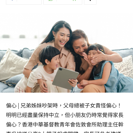
偏心 | 兄弟姊妹吵架時，父母總被子女責怪偏心！
明明已經盡量保持中立，但小朋友仍時常覺得家長
偏心？香港中華基督教青年會佐敦會所助理主任幹