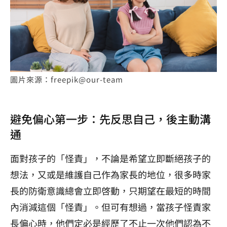
圖片來源：freepik@our-team
避免偏心第一步：先反思自己，後主動溝
通
面對孩子的「怪責」，不論是希望立即斷絕孩子的
想法，又或是維護自己作為家長的地位，很多時家
長的防衛意識總會立即啓動，只期望在最短的時間
內消減這個「怪責」。但可有想過，當孩子怪責家
長偏心時，他們定必是經歷了不止一次他們認為不