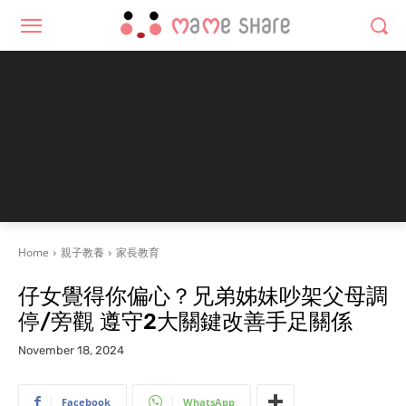
Home
親子教養
家長教育
仔女覺得你偏心？兄弟姊妹吵架父母調
停/旁觀 遵守2大關鍵改善手足關係
November 18, 2024
Facebook
WhatsApp