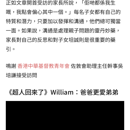
正如文章開首受訪的家長所說，「佢哋都係我生
嘅，我點會偏心其中一個。」每名子女都有自己的
特質和潛力，只要加以發揮和溝通，他們總可獨當
一面。如果說，溝通是處理親子問題的靈丹妙藥，
家長對自己的反思和對子女坦誠則是很重要的藥
引。
鳴謝
香港中華基督教青年會
佐敦會助理主任幹事吳
培謙接受訪問
《超人回來了》William：爸爸更愛弟弟