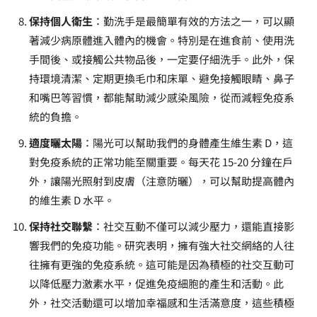
保持個人衛生
：勤洗手是最簡單有效的方法之一，可以顯
著減少病原體進入體內的機會。特別是在進食前、使用洗
手間後、或接觸公共物品後，一定要仔細洗手。此外，保
持環境清潔、定期更換毛巾和床單、避免接觸眼睛、鼻子
和嘴巴等習慣，都能幫助減少感染風險，從而減輕免疫系
統的負擔。
適度曬太陽
：陽光可以幫助我們的身體產生維生素 D，這
對免疫系統的正常功能至關重要。每天花 15-20 分鐘在戶
外，讓陽光照射到皮膚（注意防曬），可以幫助提高體內
的維生素 D 水平。
保持社交聯繫
：社交互動不僅可以減少壓力，還能直接影
響我們的免疫功能。研究表明，擁有強大社交網絡的人往
往擁有更強的免疫系統。這可能是因為積極的社交互動可
以降低壓力激素水平，促進免疫細胞的產生和活動。此
外，社交活動還可以增加幸福感和生活滿意度，這些積極