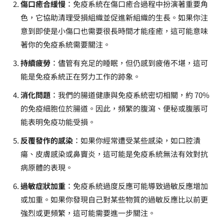
傷口癒合緩慢
：免疫系統在傷口癒合過程中扮演著重要角
色，它協助清理受損組織並促進新組織的生長。如果你注
意到即使是小傷口也需要很長時間才能痊癒，這可能意味
著你的免疫系統需要關注。
持續疲勞
：儘管有充足的睡眠，但仍感到疲倦不堪，這可
能是免疫系統正在努力工作的跡象。
消化問題
：我們的腸道健康與免疫系統密切相關，約 70%
的免疫細胞位於腸道。因此，頻繁的腹瀉、便秘或腹脹可
能表明免疫功能受損。
反覆發作的感染
：如果你經常遭受某些感染，如口腔潰
瘍、皮膚感染或鼻竇炎，這可能是免疫系統無法有效對抗
病原體的表現。
過敏症狀加重
：免疫系統過度反應可能導致過敏反應增加
或加重。如果你發現自己對某些物質的過敏反應比以前更
強烈或更頻繁，這可能需要進一步關注。