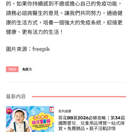
的，如果你持續感到不適或擔心自己的免疫功能，
請務必諮詢醫生的意見。讓我們共同努力，通過健
康的生活方式，培養一個強大的免疫系統，迎接更
健康、更有活力的生活！
圖片來源：freepik
TAGS
免疫力
最新內容
室內遊樂
荷花BB展2026必睇攻略｜第34屆
國際嬰兒、兒童用品博覽一站式掃
貨＋免費贈品＋親子活動詳情