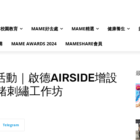
校園教育
MAME好去處
MAME精選
健康養生
購
MAME AWARDS 2024
MAMESHARE會員
動｜啟德AIRSIDE增設
緒刺繡工作坊
Telegram