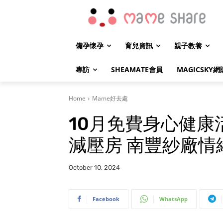
備孕懷孕
育兒資訊
親子教養
專訪
SHEAMATE會員
MAGICSKY網
Home
Mame好去處
10月免費身心健康活
減壓房 南豐紗廠情
October 10, 2024
Facebook
WhatsApp