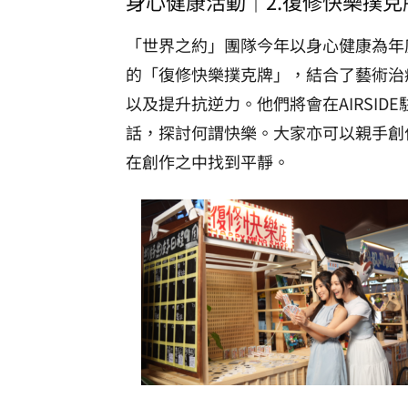
身心健康活動｜2.復修快樂撲克
「世界之約」團隊今年以身心健康為年
的「復修快樂撲克牌」，結合了藝術治
以及提升抗逆力。他們將會在AIRSI
話，探討何謂快樂。大家亦可以親手創
在創作之中找到平靜。