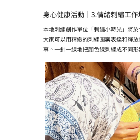
身心健康活動｜3.情緒刺繡工
本地刺繡創作單位「刺繡小時光」將於
大家可以用精緻的刺繡圖案表達和釋放
事。一針一線地把顏色線刺繡成不同形