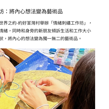
作坊：將內心想法變為藝術品
世界之約-約好荃灣村舉辦「情緒刺繡工作坊」，
情緒，同時和身旁的新朋友傾訴生活和工作大小
狀，將內心的想法變為獨一無二的藝術品。