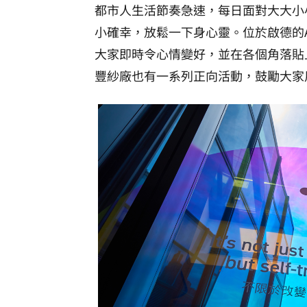
都市人生活節奏急速，每日面對大大小
小確幸，放鬆一下身心靈。位於啟德的A
大家即時令心情變好，並在各個角落貼
豐紗廠也有一系列正向活動，鼓勵大家