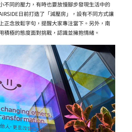
小不同的壓力，有時也要放慢腳步發現生活中的
IRSIDE日前打造了「減壓房」，設有不同方式讓
上正念放鬆字句，提醒大家專注當下。另外，南
用積極的態度面對挑戰，認識並擁抱情緒。