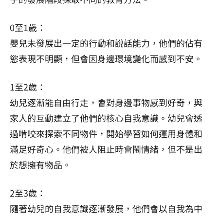
0至1歲：
嬰兒未發展出一定的行動和說話能力，他們的佔有
慾表現不明顯，但會因身邊環境變化而感到不安。
1至2歲：
幼兒逐漸能自由行走，會對身邊事物感到好奇，與
家人的互動建立了他們的核心自我意識。幼兒會透
過啃咬來探索不同物件，開始學習如何運用身體和
滿足好奇心。他們被人阻止時會鬧情緒，但不是出
於想擁有物品。
2至3歲：
隨著幼兒的自我意識逐漸發展，他們會以自我為中