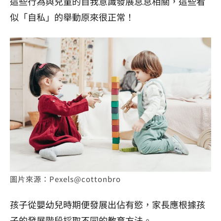
這些行為與兒童的自我意識發展息息相關，這些看
似「自私」的舉動原來很正常！
圖片來源：Pexels@cottonbro
孩子從嬰幼兒時期便發展出佔有慾，家長應根據孩
子的發展階段採取不同的教育方法。