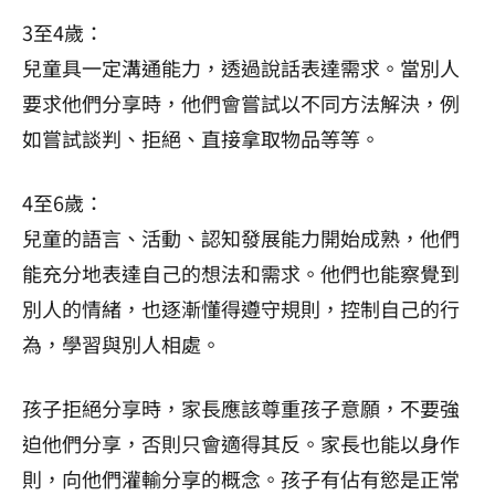
3至4歲：
兒童具一定溝通能力，透過說話表達需求。當別人
要求他們分享時，他們會嘗試以不同方法解決，例
如嘗試談判、拒絕、直接拿取物品等等。
4至6歲：
兒童的語言、活動、認知發展能力開始成熟，他們
能充分地表達自己的想法和需求。他們也能察覺到
別人的情緒，也逐漸懂得遵守規則，控制自己的行
為，學習與別人相處。
孩子拒絕分享時，家長應該尊重孩子意願，不要強
迫他們分享，否則只會適得其反。家長也能以身作
則，向他們灌輸分享的概念。孩子有佔有慾是正常