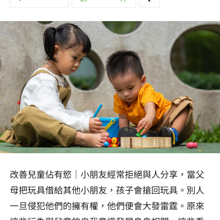
改善兒童佔有慾｜小朋友經常拒絕與人分享，當父
母把玩具借給其他小朋友，孩子會搶回玩具。別人
一旦侵犯他們的擁有權，他們便會大發雷霆。原來