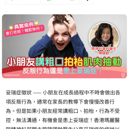
妥瑞症徵狀 —— 小朋友在成長過程中不時會做出各
項反叛行為，通常在家長的教導下會慢慢改善行
為。但是如果小朋友經常講粗口、拍枱，行為不受
控，無法溝通，有機會是患上妥瑞症！香港瑪麗醫
院精神科部門主管陳國齡醫生分享妥瑞症的症狀以