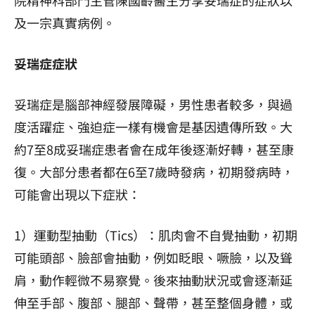
及一宗真實病例。
妥瑞症症狀
妥瑞症是腦部神經發展障礙，男性患者較多，與過
度活躍症、強迫症一樣有機會是基因遺傳所致。大
約7至8成妥瑞症患者會在成年後逐漸好轉，甚至康
復。大部分患者都在6至7歲時發病，初期發病時，
可能會出現以下症狀：
1）運動型抽動（Tics）：肌肉會不自覺抽動，初期
可能頭部、臉部會抽動，例如眨眼、噘臉，以及聳
肩，動作輕微不易察覺。後來抽動狀況或會逐漸延
伸至手部、腹部、腿部、聲帶，甚至整個身體，或