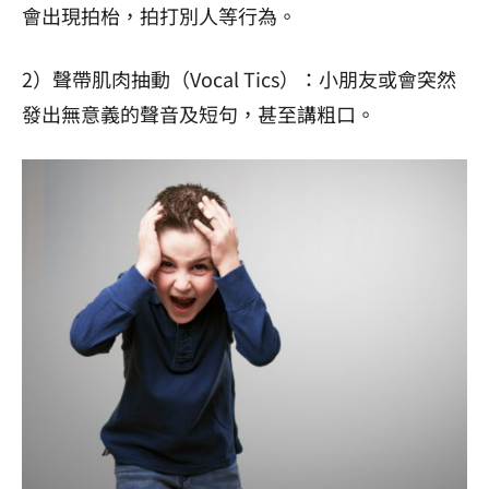
會出現拍枱，拍打別人等行為。
2）聲帶肌肉抽動（Vocal Tics）：小朋友或會突然
發出無意義的聲音及短句，甚至講粗口。