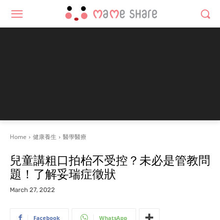
Home
健康養生
醫學醫療
兒童講粗口拍枱不受控？未必是管教問
題！了解妥瑞症徵狀
March 27, 2022
Facebook
WhatsApp