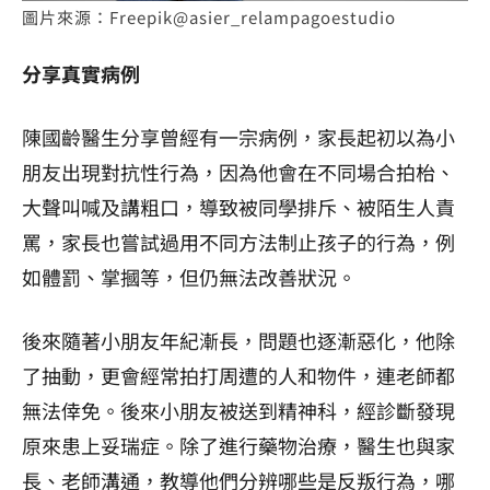
圖片來源：Freepik@asier_relampagoestudio
分享真實病例
陳國齡醫生分享曾經有一宗病例，家長起初以為小
朋友出現對抗性行為，因為他會在不同場合拍枱、
大聲叫喊及講粗口，導致被同學排斥、被陌生人責
罵，家長也嘗試過用不同方法制止孩子的行為，例
如體罰、掌摑等，但仍無法改善狀況。
後來隨著小朋友年紀漸長，問題也逐漸惡化，他除
了抽動，更會經常拍打周遭的人和物件，連老師都
無法倖免。後來小朋友被送到精神科，經診斷發現
原來患上妥瑞症。除了進行藥物治療，醫生也與家
長、老師溝通，教導他們分辨哪些是反叛行為，哪