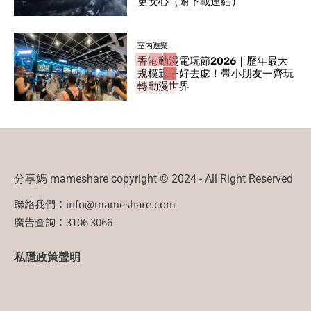
更安心（附下載連結）
室內遊樂
香港動漫電玩節2026｜歷年最大
規模親子好去處！帶小朋友一齊玩
轉動漫世界
分享媽 mameshare copyright © 2024 - All Right Reserved
聯絡我們：
info@mameshare.com
廣告查詢：3106 3066
私隱政策聲明