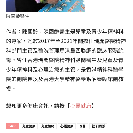
陳國齡醫生
作者：陳國齡，陳國齡醫生是兒童及青少年精神科
的專家，她於2017年至2021年間擔任瑪麗醫院精神
科部門主管及醫院管理局港島西聯網的臨床服務統
籌，曾任香港瑪麗醫院精神科顧問醫生及兒童及青
少年精神科及心理治療的主管，是香港精神科醫學
院的副院長以及香港大學精神醫學系名譽臨床副教
授。
想知更多健康資訊，請按【
心靈健康
】
TAGS
兒童健康
兒童情緒
心靈健康
西醫
親子關係