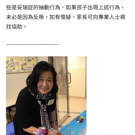
些是妥瑞症的抽動行為。如果孩子出現上述行為，
未必是因為反叛，如有懷疑，家長可向專業人士尋
找協助。
————————————