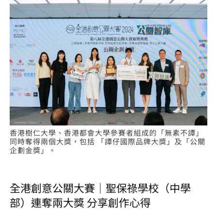
香港樹仁大學、香港都會大學參賽者組成的「無素不譚」
同時奪得兩個大獎，包括 「譚仔國際品牌大獎」及「公關
企劃金獎」。
全港創意公關大賽｜聖保祿學校（中學
部）連奪兩大獎 分享創作心得