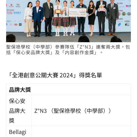
聖保祿學校（中學部）參賽隊伍「Z°N3」連奪兩大獎，包
括「保心安品牌大獎」及「内容創作金獎」。
「全港創意公關大賽 2024」得獎名單
品牌大獎
保心安
品牌大
Z°N3 （
聖保祿學校（中學部）
）
獎
Bellagi