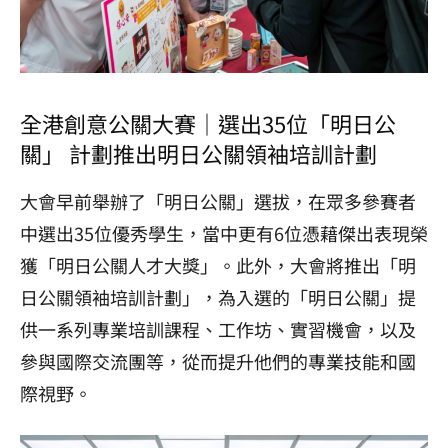
全港創意公關大賽｜選出35位「明日公
關」 計劃推出明日公關領袖培訓計劃
大會早前舉辦了「明日公關」選拔，在眾多參賽者
中選出35位優秀學生，當中更有6位憑藉傑出表現榮
獲「明日公關人才大獎」。此外，大會將推出「明
日公關領袖培訓計劃」，為入選的「明日公關」提
供一系列專業培訓課程、工作坊、實習機會，以及
參與國際交流團等，從而提升他們的專業技能和國
際視野。