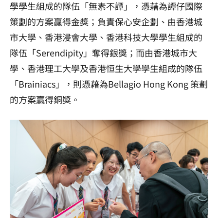
學學生組成的隊伍「無素不譚」，憑藉為譚仔國際
策劃的方案贏得金獎；負責保心安企劃、由香港城
市大學、香港浸會大學、香港科技大學學生組成的
隊伍「Serendipity」奪得銀獎；而由香港城市大
學、香港理工大學及香港恒生大學學生組成的隊伍
「Brainiacs」，則憑藉為Bellagio Hong Kong 策劃
的方案贏得銅獎。