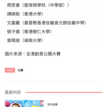
周思睿（聖保祿學校
（中學部）
）
譚綺梨（香港大學）
文嘉麗（基督教香港信義會元朗信義中學）
張子健（香港樹仁大學）
曾珮瑜（嶺南大學）
圖片來源：全港創意公關大賽
TAGS
比賽
最新內容
室內遊樂