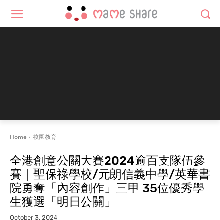
Home
校園教育
全港創意公關大賽2024逾百支隊伍參
賽｜聖保祿學校/元朗信義中學/英華書
院勇奪「內容創作」三甲 35位優秀學
生獲選「明日公關」
October 3, 2024