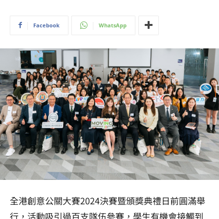
Facebook
WhatsApp
全港創意公關大賽2024決賽暨頒獎典禮日前圓滿舉
行，活動吸引過百支隊伍參賽，學生有機會接觸到