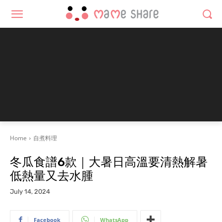
Home
自煮料理
冬瓜食譜6款｜大暑日高溫要清熱解暑
低熱量又去水腫
July 14, 2024
Facebook
WhatsApp