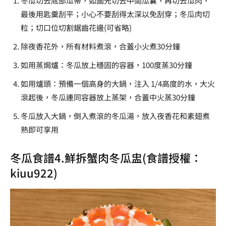
冬瓜切去底部瓜蒂，如圖先切去中間瓜囊，再切去瓜肉，
最後用匙羹刮平；小心不要刮得太深以免刮穿；冬瓜肉切
粒；切口位切割鋸齒花邊(可省略)
除夜香花外，所有材料煮滾，合蓋小火煮30分鐘
如用蒸焗爐：冬瓜放上穩固的容器，100度蒸30分鐘
如用爐頭：預備一個高身的大鍋，注入 1/4高度的水，大火
滾起後，冬瓜連同容器放上蒸架，合蓋中火蒸30分鐘
冬瓜放入大鍋，倒入煮滾的冬瓜湯，放入夜香花和素翅煮
熟即可享用
冬瓜食譜4.鮮拆蟹肉冬瓜盅(食譜授權：
kiuu922
)