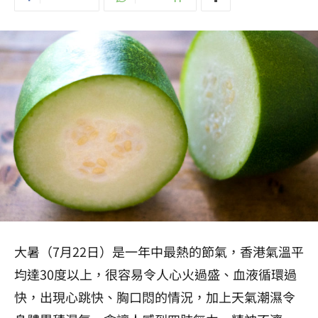
大暑（7月22日）是一年中最熱的節氣，香港氣溫平
均達30度以上，很容易令人心火過盛、血液循環過
快，出現心跳快、胸口悶的情況，加上天氣潮濕令