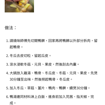
做法：
請燒味師傅先切開鴨髀，回家再將鴨髀以外部分拆肉，留
起鴨骨。
冬瓜去皮切粒，留起瓜皮。
滾水浸軟冬菇、元貝、果皮，然後刮去內囊。
大鍋放入雞湯、鴨骨、冬瓜皮、冬菇、元貝、果皮，先煲
30分鐘至出味，然後撈起鴨骨，冬瓜皮。
加入冬瓜、草菇、薑片、鴨肉、鴨髀，續煲30分鐘。
鴨湯連同材料淋上白飯，進食前加入芫茜、指天椒，完
成。