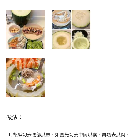
做法：
冬瓜切去底部瓜蒂，如圖先切去中間瓜囊，再切去瓜肉，