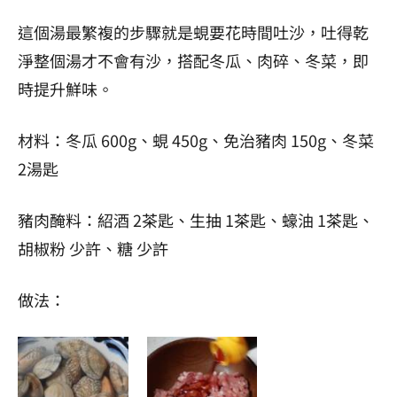
這個湯最繁複的步驟就是蜆要花時間吐沙，吐得乾
淨整個湯才不會有沙，搭配冬瓜、肉碎、冬菜，即
時提升鮮味。
材料：冬瓜 600g、蜆 450g、免治豬肉 150g、冬菜
2湯匙
豬肉醃料：紹酒 2茶匙、生抽 1茶匙、蠔油 1茶匙、
胡椒粉 少許、糖 少許
做法：