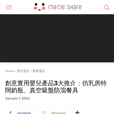
Home
育兒資訊
嬰童用品
創意實用嬰兒產品3大推介：仿乳房特
闊奶瓶、真空吸盤防瀉餐具
January 7, 2022
Facebook
WhatsApp