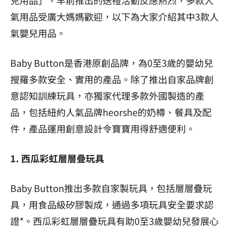
氣用品受廣大媽媽歡迎，以下為大家介紹其中3款人
氣嬰兒用品。
Baby Button是香港原創品牌，為0至3歲的嬰幼兒
搜羅多款安全、實用的產品。除了推出自家品牌創
意認知訓練玩具，亦獨家代理多款外國製造的產
品，包括紐約人氣品牌heorshe的奶樽、餐具及配
件，產品運用創意設計令寶寶用得舒適便利。
1. 西瓜彩虹
層層疊玩具
Baby Button推出多款自家製玩具，包括層層疊玩
具，用食品級矽膠製成，通過多項玩具安全要求認
證*。西瓜彩虹層層疊玩具有助0至3歲嬰幼兒發展心