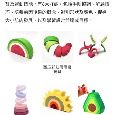
智及運動技能，有8大好處，包括手眼協調、解題技
巧、培養前因後果的概念、辦別形狀及顏色、促進
大小肌肉發展，以及學習設定並達成目標。
西瓜彩虹層層疊
玩具