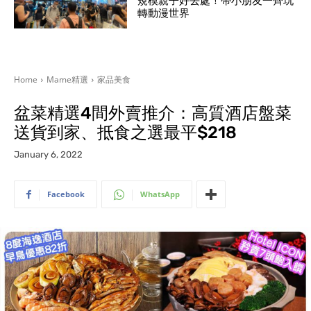
規模親子好去處！帶小朋友一齊玩
轉動漫世界