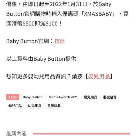
優惠，由即日起至2022年1月31日，於Baby
Button官網購物時輸入優惠碼「XMASBABY」，買
滿港幣$500即減$100！
Baby Button官網：
按此
以上資料由Baby Button提供
想知更多嬰幼兒用品資訊？請按【
嬰兒用品
】
TAGS
Baby Button
MameAwards2021
嬰兒用品
嬰兒發育
幼兒用品
幼兒餐具
益智玩具
最新內容