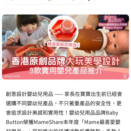
創意設計嬰幼兒用品 —— 家長在寶寶出生前已經會
選購不同嬰幼兒產品，不只著重產品的安全性，更
會追求設計美感和實用性！嬰幼兒用品品牌Baby
Button榮獲MameShare本年度「Mame最喜愛嬰
兒用品」，早前推出的送禮活動反應熱烈，多款人