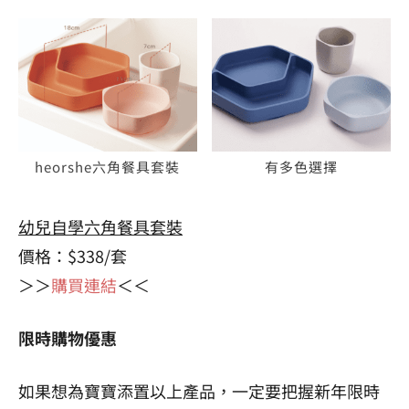
heorshe六角餐具套裝
有多色選擇
幼兒自學六角餐具套裝
價格：$338/套
＞＞
購買連結
＜＜
限時購物優惠
如果想為寶寶添置以上產品，一定要把握新年限時