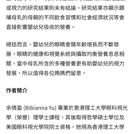
或視力的研究結果則未有結論。研究結果亦顯示餵
哺母乳的母親的不同飲食習慣和社會經濟狀況等會
直接影響嬰幼兒吸收的營養。
總括而言，嬰幼兒的眼睛會隨年齡增長而不斷發
展，眼睛的健康和視覺系統與攝取均衡營養息息相
關，當中母乳所含的多種營養更有助嬰幼兒的視力
發展，所以值得各位媽媽們留意。
作者簡介
余倩盈 (Bibianna Yu) 畢業於香港理工大學眼科視光
學（榮譽）理學士課程，其後取得哲學碩士學位及
美國眼科視光學院院士資格。她現為香港理工大學