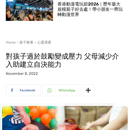
香港動漫電玩節2026｜歷年最大
規模親子好去處！帶小朋友一齊玩
轉動漫世界