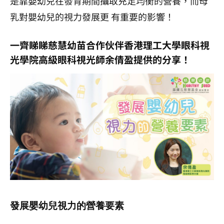
是靠嬰幼兒在發育期間攝取充足均衡的營養，而母
乳對嬰幼兒的視力發展更 有重要的影響！
一齊睇睇慈慧幼苗合作伙伴香港理工大學眼科視
光學院高級眼科視光師余倩盈提供的分享！
發展嬰幼兒視力的營養要素