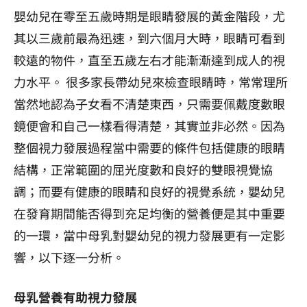
嬰幼兒在零至五歲時期是眼睛發展的黃金階段，尤
其以三歲前最為迅速，到六個月大時，眼睛可看到
較遠的物件，直至五歲左右才能漸漸達到成人的視
力水平。 很多家長帶幼兒來檢查眼睛時，常常理所
當然地認為子女看不清楚東西，只需要佩戴度數眼
鏡便會和自己一樣看得清楚，其實並非必然。因為
整個視力發展過程當中需要的條件包括健康的眼睛
結構，正常範圍的屈光度數和良好的雙眼視覺協
調；而要有健康的眼睛和良好的視覺系統，嬰幼兒
在發育期間能否得到充足均衡的營養便是其中重要
的一環，當中母乳對嬰幼兒的視力發展更有一定影
響，以下逐一分析。
母乳營養有助視力發展