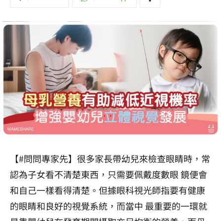
【#問問專家先】很多家長帶幼兒來檢查眼睛時，常
認為子女看不清楚東西，只需要佩戴度數眼 鏡便會
和自己一樣看得清楚。但據眼科視光師指要有健康
的眼睛和良好的視覺系統，而當中 最重要的一環就