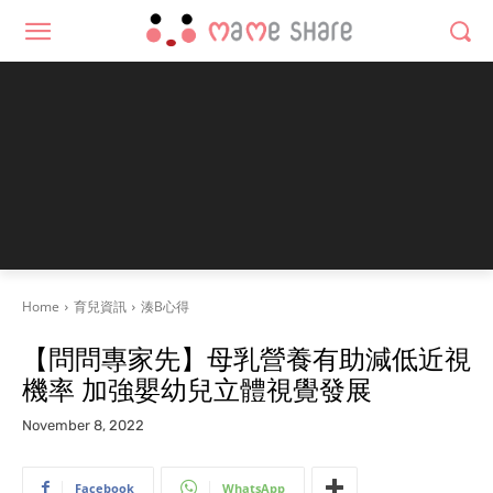
Home
育兒資訊
湊B心得
【問問專家先】母乳營養有助減低近視
機率 加強嬰幼兒立體視覺發展
November 8, 2022
Facebook
WhatsApp