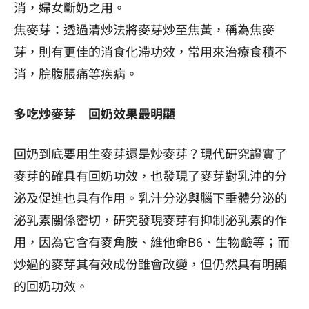
消，婦女斷奶之用。
焦麥芽：透過清炒法將麥芽炒至焦黃，稱為焦麥
芽，則有更佳的消食化滯功效，常用來治療食積不
消，脘腹脹痛等疾病。
多吃炒麥芽 回奶效果最明顯
回奶到底要用生麥芽還是炒麥芽？現代研究證實了
麥芽的確具有回奶功效，也發現了麥芽對乳沖的分
泌及促進也具有作用。乳汁分泌與腦下垂體分泌的
泌乳素關係密切，研究發現麥芽有抑制泌乳素的作
用，因為它含有麥角胺、維他命B6、生物鹼等；而
炒過的麥芽其有效成份雖會改變，但仍然具有明顯
的回奶功效。