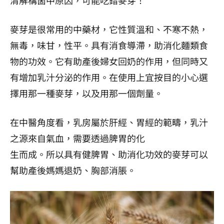
麥芽是很常用的中藥材，它性質溫和、不寒不熱，
無毒，味甘，性平。具有消食導滯，助消化麵類食
物的功效。它有助產後婦女回奶的作用，但同時又
有增加乳汁分泌的作用。在使用上宜按目的小心選
擇用那一種麥芽，以及用那一個劑量。
在中醫角度看，乳房屬於肝經、胃經的範疇，乳汁
之源來自氣血，需要透過脾胃的化
生而成。所以具有健脾胃、助消化功效的麥芽可以
幫助產後媽媽退奶、胸部消脹。