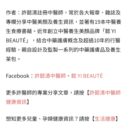
作者：許懿清註冊中醫師，常於各大報章、雜誌及
專欄分享中醫美顏及養生資訊，並著有19本中醫養
生食療書藉。近年創立中醫養生美顏品牌「懿 YI
BEAUTÉ」，結合中藥護膚概念及超過10年的行醫
經驗，親自設計及監製一系列的中藥護膚品及養生
茶包。
Facebook：
許懿清中醫師
、
懿 YI BEAUTÉ
更多許醫師的專業分享文章，請按【
許懿清中醫師
健康資訊
】
想知更多兒童、孕婦健康資訊？請按【
生活健康
】