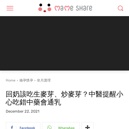
Home
備孕懷孕
坐月護理
回奶該吃生麥芽、炒麥芽？中醫提醒小
心吃錯中藥會通乳
December 22, 2021
Facebook
WhatsApp