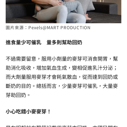
圖片來源：Pexels@MART PRODUCTION
進食量少可催乳 量多則幫助回奶
不過需要留意，服用小劑量的麥芽可消食開胃，幫
助消化吸收，增加氣血生成，變相促進乳汁分泌；
而大劑量服用麥芽才會耗氣散血，從而達到回奶或
斷奶的目的。總括而言，少量麥芽可催乳，大量麥
芽助回奶。
小心吃錯小麥麥芽！