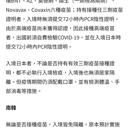
瑞BNT、AZ、莫德納、嬌生（一劑視為兩劑）、
Novavax、Covaxin六種疫苗；持有接種任三劑疫苗
證明者，入境時無須提交72小時內PCR陰性證明。
由於高端疫苗尚未獲得認證，因此接種高端疫苗
者，出國前須自費檢驗COVID-19，並在入境日本時
提交72小時內PCR陰性證明。
入境日本者，不論是否持有有效三劑疫苗接種證
明，都不必執行入境檢疫，入境後也無須居家隔
離。但疫情期間仍須配戴口罩，並有檢測體溫、手
部消毒等措施。
南韓
無論是否接種疫苗，入境皆免隔離。原本預計實施