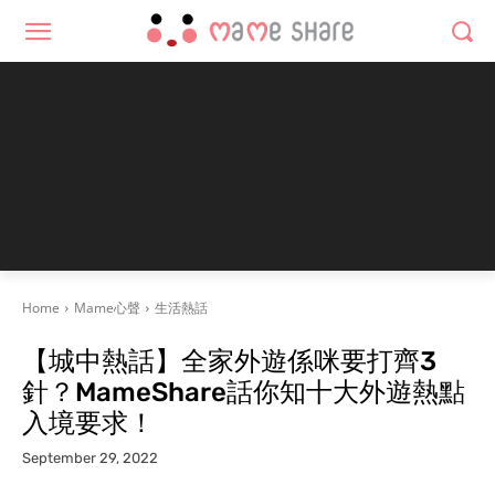
Home
Mame心聲
生活熱話
【城中熱話】全家外遊係咪要打齊3
針？MameShare話你知十大外遊熱點
入境要求！
September 29, 2022