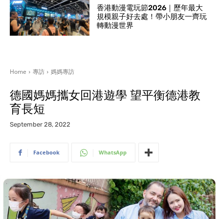
香港動漫電玩節2026｜歷年最大
規模親子好去處！帶小朋友一齊玩
轉動漫世界