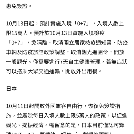
惠免簽證。
10月13日起，預計實施入境「0+7」，入境人數上
限15萬人。預計於10月13日實施入境檢疫
「0+7」，免隔離、取消開立居家檢疫通知書、防疫
車輛及防疫旅館政策調整，取消觀光進團令，開放
一般觀光。僅需要進行7天自主健康管理，若無症狀
可以搭乘大眾交通運輸，開放外出用餐。
日本
10月11日起開放外國旅客自由行，恢復免簽證措
施，並廢除每日入境人數上限5萬人的政策，以促進
觀光、提振經濟。需留意的是，日本目前僅認可輝