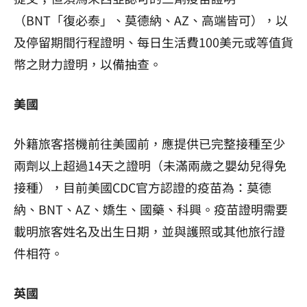
（BNT「復必泰」、莫德納、AZ、高端皆可），以
及停留期間行程證明、每日生活費100美元或等值貨
幣之財力證明，以備抽查。
美國
外籍旅客搭機前往美國前，應提供已完整接種至少
兩劑以上超過14天之證明（未滿兩歲之嬰幼兒得免
接種），目前美國CDC官方認證的疫苗為：莫德
納、BNT、AZ、嬌生、國藥、科興。疫苗證明需要
載明旅客姓名及出生日期，並與護照或其他旅行證
件相符。
英國