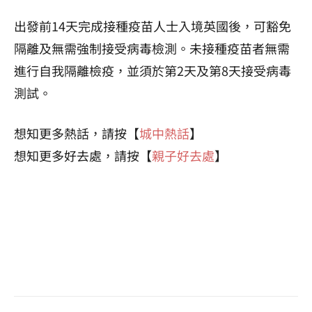
出發前14天完成接種疫苗人士入境英國後，可豁免
隔離及無需強制接受病毒檢測。未接種疫苗者無需
進行自我隔離檢疫，並須於第2天及第8天接受病毒
測試。
想知更多熱話，請按【
城中熱話
】
想知更多好去處，請按【
親子好去處
】