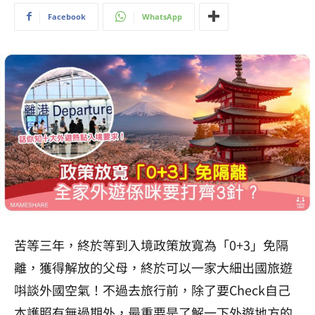
Facebook
WhatsApp
苦等三年，終於等到入境政策放寬為「0+3」免隔
離，獲得解放的父母，終於可以一家大細出國旅遊
唞談外國空氣！不過去旅行前，除了要Check自己
本護照有無過期外，最重要是了解一下外遊地方的