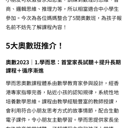
商、邏輯思維、推理力等，所以相當適合中小學生
參加。今次為各位媽媽整合了5間奧數班，為孩子報
名前不妨先了解課程內容！
5大奧數班推介！
奧數2023｜1.學而思：首堂家長試聽＋提升長期
課程＋循序漸進
學而思奧數課程體系由數學教育家參與設計，經香
港專家指導完善，貼近小孩的認知規律，系統性地
培養數學思維。課程由教學經驗豐富的教師授課，
會利用符合小朋友思考方式的故事情節，配合生動
電子課件，令小朋友主動學習。學而思提供家長坐