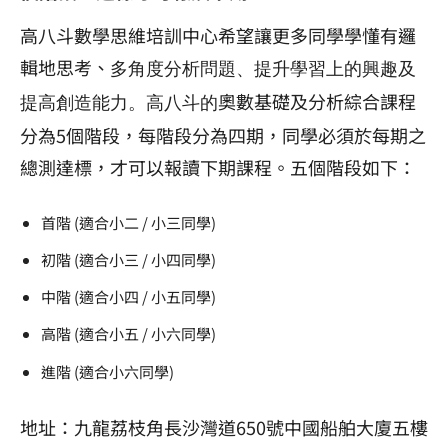
高八斗數學思維培訓中心希望讓更多同學學懂有邏
輯地思考、
多角度分析問題、提升學習上的興趣及
奧數基礎及分析綜合課程
提高創造能力。高八斗的
分為5個階段，每階段分為四期，同學必須於每期之
總測達標，才可以報讀下期課程。五個階段如下：
首階 (適合小二 / 小三同學)
初階 (適合小三 / 小四同學)
中階 (適合小四 / 小五同學)
高階 (適合小五 / 小六同學)
進階 (適合小六同學)
地址：九龍荔枝角長沙灣道650號中國船舶大廈五樓