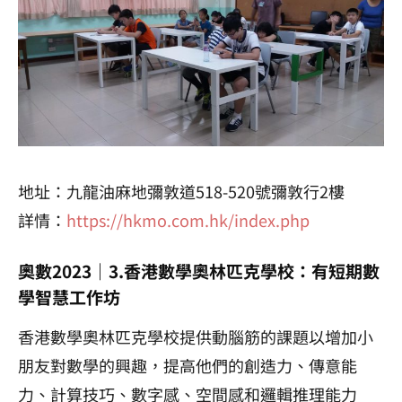
地址：九龍油麻地彌敦道518-520號彌敦行2樓
詳情：
https://hkmo.com.hk/index.php
奧數2023｜3.香港數學奧林匹克學校：有短期數
學智慧工作坊
香港數學奧林匹克學校提供動腦筋的課題以增加小
朋友對數學的興趣，提高他們的創造力、傳意能
力、計算技巧、數字感、空間感和邏輯推理能力