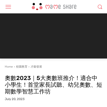
Home
校園教育
才藝發展
奧數2023｜5大奧數班推介！適合中
小學生！首堂家長試聽、幼兒奧數、短
期數學智慧工作坊
July 20, 2023