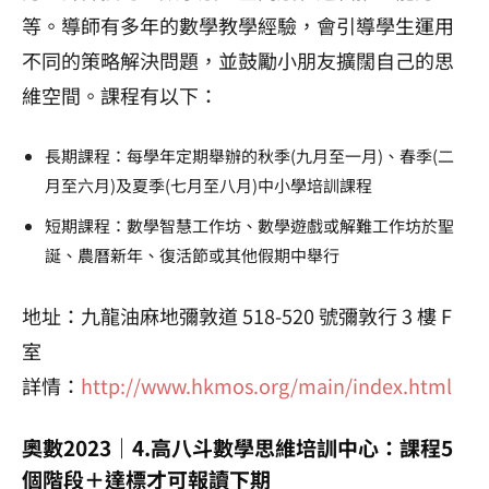
等。導師有多年的數學教學經驗，會引導學生運用
不同的策略解決問題，並鼓勵小朋友擴闊自己的思
維空間。課程有以下：
長期課程：每學年定期舉辦的秋季(九月至一月)、春季(二
月至六月)及夏季(七月至八月)中小學培訓課程
短期課程：數學智慧工作坊、數學遊戲或解難工作坊於聖
誕、農曆新年、復活節或其他假期中舉行
地址：九龍油麻地彌敦道 518-520 號彌敦行 3 樓 F
室
詳情：
http://www.hkmos.org/main/index.html
奧數2023｜4.高八斗數學思維培訓中心：課程5
個階段＋達標才可報讀下期