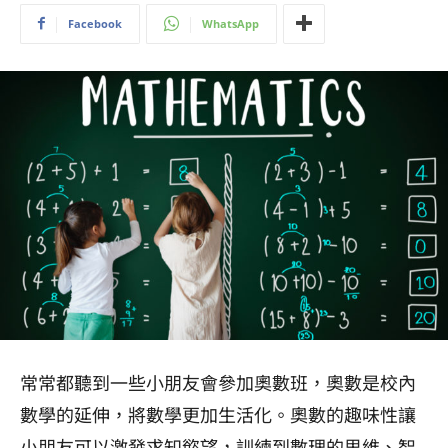
Facebook
WhatsApp
常常都聽到一些小朋友會參加奧數班，奧數是校內
數學的延伸，將數學更加生活化。奧數的趣味性讓
小朋友可以激發求知慾望，訓練到數理的思維、智