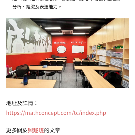
分析、組織及表達能力。
地址及詳情：
https://mathconcept.com/tc/index.php
更多關於
興趣班
的文章