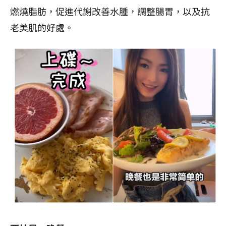
燃燒脂肪，促進代謝改善水腫，調整腸胃，以及抗
老美肌的好處。