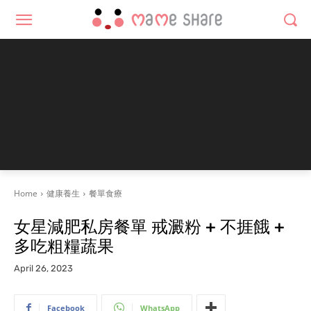
Home
健康養生
餐單食療
女星減肥私房餐單 戒澱粉 + 不捱餓 +
多吃粗糧蔬果
April 26, 2023
Facebook
WhatsApp