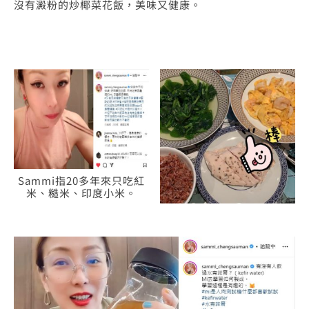
沒有澱粉的炒椰菜花飯，美味又健康。
Sammi指20多年來只吃紅
米、糙米、印度小米。