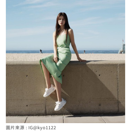
圖片來源 : IG@kyo1122