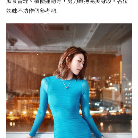
飲食管理、積極運動等，努力維持完美身段。各位
姊妹不坊作個參考吧!