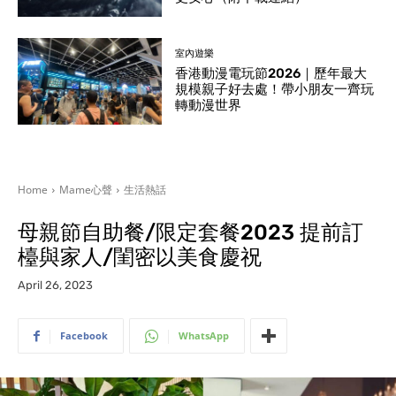
室內遊樂
香港動漫電玩節2026｜歷年最大
規模親子好去處！帶小朋友一齊玩
轉動漫世界