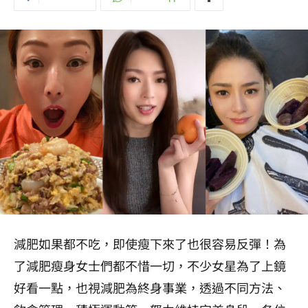
減肥如果都不吃，即使瘦下來了也很容易反彈！
為
了減肥瘦身女士們都不惜一切，不少女星為了上鏡
好看一點，也視減肥為終身事業
，透過不同方法、