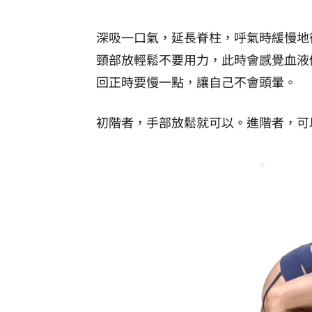
深吸一口氣，延長脊柱，呼氣時緩慢地
頸部放輕鬆不要用力，此時會感覺血液
回正時要慢一點，讓自己不會頭暈。
初階者，手部放鬆就可以。進階者，可