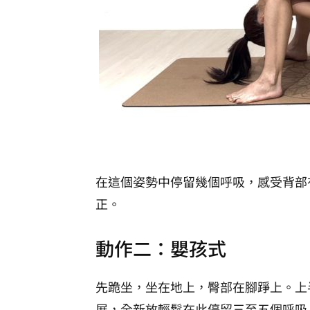
在這個姿勢中停留幾個呼吸，感受背部
正。
動作二：嬰孩式
先跪坐，坐在地上，臀部在腳踭上。上
展，全新放輕鬆在此停留三至五個呼吸