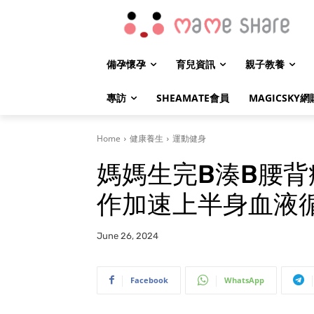
備孕懷孕
育兒資訊
親子教養
專訪
SHEAMATE會員
MAGICSKY網
Home
健康養生
運動健身
媽媽生完B湊B腰背
作加速上半身血液
June 26, 2024
Facebook
WhatsApp