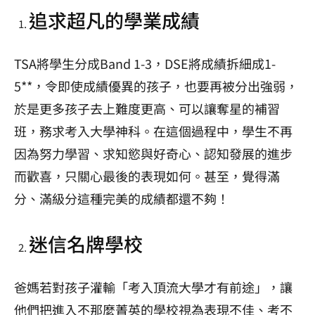
追求超凡的學業成績
TSA將學生分成Band 1-3，DSE將成績拆細成1-
5**，令即使成績優異的孩子，也要再被分出強弱，
於是更多孩子去上難度更高、可以讓奪星的補習
班，務求考入大學神科。在這個過程中，學生不再
因為努力學習、求知慾與好奇心、認知發展的進步
而歡喜，只關心最後的表現如何。甚至，覺得滿
分、滿級分這種完美的成績都還不夠！
迷信名牌學校
爸媽若對孩子灌輸「考入頂流大學才有前途」，讓
他們把進入不那麼菁英的學校視為表現不佳、考不