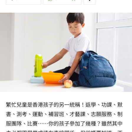
繁忙兒童是香港孩子的另一統稱！返學、功課、默
書、測考、運動、補習班、才藝課、志願服務、制
服團隊、比賽……你的孩子參加了幾種？雖然其中