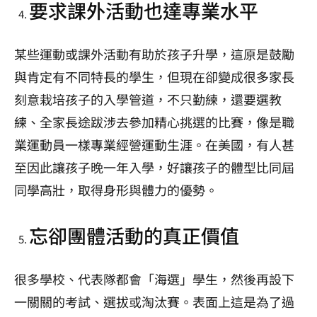
要求課外活動也達專業水平
某些運動或課外活動有助於孩子升學，這原是鼓勵
與肯定有不同特長的學生，但現在卻變成很多家長
刻意栽培孩子的入學管道，不只勤練，還要選教
練、全家長途跋涉去參加精心挑選的比賽，像是職
業運動員一樣專業經營運動生涯。在美國，有人甚
至因此讓孩子晚一年入學，好讓孩子的體型比同屆
同學高壯，取得身形與體力的優勢。
忘卻團體活動的真正價值
很多學校、代表隊都會「海選」學生，然後再設下
一關關的考試、選拔或淘汰賽。表面上這是為了過