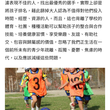
濾表現不佳的人，找出最優秀的選手，實際上卻是
將孩子排名，藉此篩掉大人認為不值得對他們投入
時間、經歷、資源的人。而且，這也背離了學校的
體育、社團、種種活動可以幫助孩子的整合與合作
技能、培養健康習慣、享受樂趣、友誼、有助社
交、包容與歸屬感的價值，忽略了我們正生活在一
個前所未有的青少年疏離、孤獨、憂鬱、焦慮的時
代，以及應該減緩這些問題。