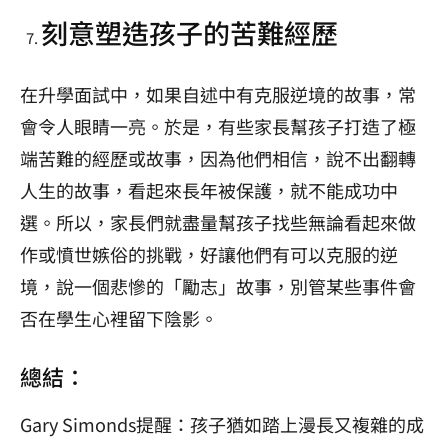
刻意塑造孩子的苦難經歷
在升學面試中，如果自述中有克服逆境的故事，常
會令人眼睛一亮。於是，有些家長幫孩子打造了極
端苦難的經歷或故事，因為他們相信，說不出翻轉
人生的故事，看起來長年被保護，就不能成功中
選。所以，家長們就盡量幫孩子找些無論看起來做
作或憤世嫉俗的挑戰，好讓他們有可以克服的逆
境，說一個悲慘的「勵志」故事，別管某些事件會
否在學生心裡留下陰影。
總結：
Gary Simonds提醒：孩子猶如踏上漫長又複雜的成