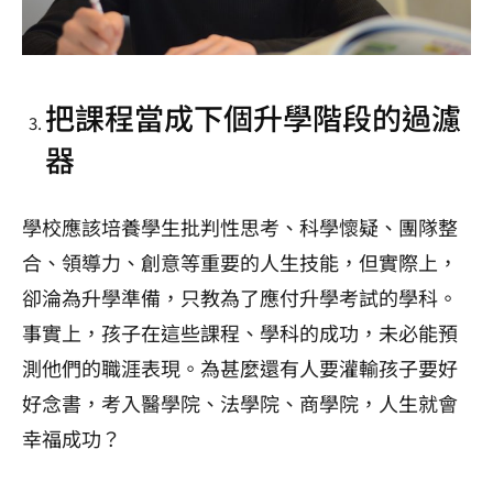
把課程當成下個升學階段的過濾
器
學校應該培養學生批判性思考、科學懷疑、團隊整
合、領導力、創意等重要的人生技能，但實際上，
卻淪為升學準備，只教為了應付升學考試的學科。
事實上，孩子在這些課程、學科的成功，未必能預
測他們的職涯表現。為甚麼還有人要灌輸孩子要好
好念書，考入醫學院、法學院、商學院，人生就會
幸福成功？