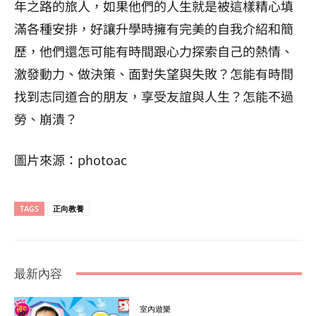
年之路的旅人，如果他們的人生就是被這樣精心填
滿各種安排，好讓升學時擁有完美的自我介紹和簡
歷，他們還怎可能有時間跟心力探索自己的熱情、
激發動力、做決策、面對失望與失敗？怎能有時間
找到志同道合的朋友，享受友誼與人生？怎能不過
勞、崩潰？
圖片來源：photoac
TAGS
正向教養
最新內容
室內遊樂