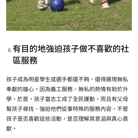
有目的地強迫孩子做不喜歡的社
區服務
孩子成為明星學生或選手都還不夠，還得展現無私
奉獻的雄心。因為義工服務、無私的熱情有助於升
學，於是，孩子當志工成了全民運動，而且有父母
幫孩子尋找、強迫他們從事特殊的服務內容，不管
孩子是否喜歡這些活動，是否理解其意涵與真心貢
獻。