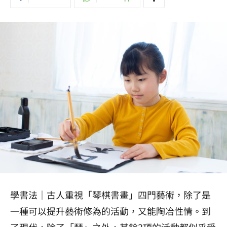
學書法｜古人重視「琴棋書畫」四門藝術，除了是
一種可以提升藝術修為的活動，又能陶冶性情。到
了現代，除了「琴」之外，其餘3項的活動都似乎受