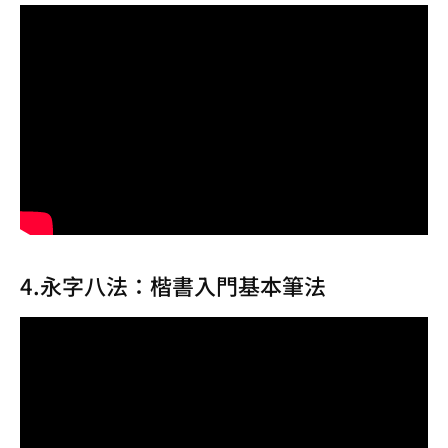
4.永字八法：楷書入門基本筆法