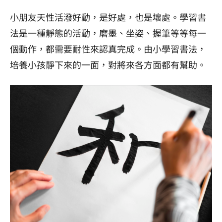
小朋友天性活潑好動，是好處，也是壞處。學習書
法是一種靜態的活動，磨墨、坐姿、握筆等等每一
個動作，都需要耐性來認真完成。由小學習書法，
培養小孩靜下來的一面，對將來各方面都有幫助。