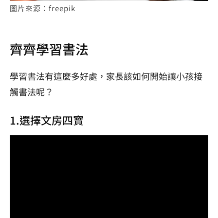
圖片來源：freepik
齊齊學習書法
學習書法有這麼多好處，家長該如何開始讓小孩接
觸書法呢？
1.選擇文房四寶