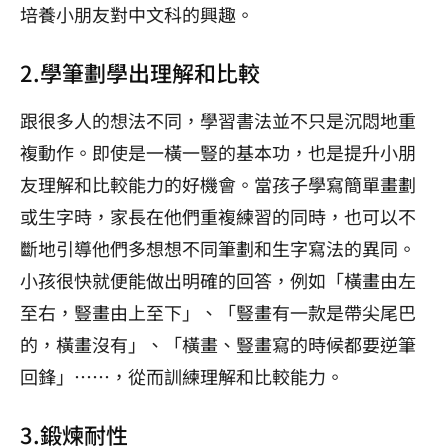
培養小朋友對中文科的興趣。
2.學筆劃學出理解和比較
跟很多人的想法不同，學習書法並不只是沉悶地重
複動作。即使是一橫一豎的基本功，也是提升小朋
友理解和比較能力的好機會。當孩子學寫簡單畫劃
或生字時，家長在他們重複練習的同時，也可以不
斷地引導他們多想想不同筆劃和生字寫法的異同。
小孩很快就便能做出明確的回答，例如「橫畫由左
至右，豎畫由上至下」、「豎畫有一款是帶尖尾巴
的，橫畫沒有」、「橫畫、豎畫寫的時候都要逆筆
回鋒」⋯⋯，從而訓練理解和比較能力。
3.鍛煉耐性