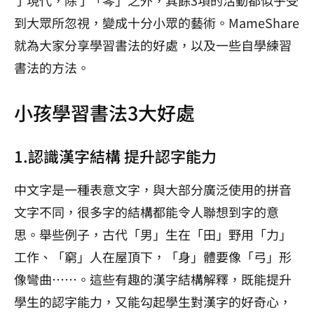
到大眾所忽視，變成十分小眾的藝術。MameShare
就為大家分享學習書法的好處，以及一些自學練習
書法的方法。
小孩學習書法3大好處
1.認識漢字結構 提升認字能力
中文字是一種表意文字，與大部分廣泛使用的拼音
文字不同，很多字的結構都能令人聯想到字的意
思。舉些例子，古代「男」生在「田」野用「力」
工作、「窮」人在屋頂下，「身」體要像「弓」形
像彎曲⋯⋯。這些有趣的漢字結構解釋，既能提升
學生的認字能力，又能勾起學生對漢字的好奇心，