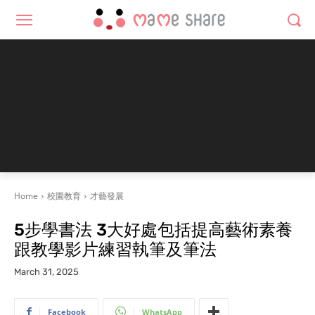
Home
校園教育
才藝發展
5步學書法 3大好處包括提高藝術素養
跟教學影片練習執筆及筆法
March 31, 2025
Facebook
WhatsApp