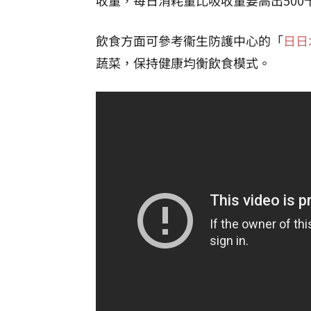
飲食方面可參考衞生防護中心的「
日日
蔬菜，保持健康均衡飲食模式。