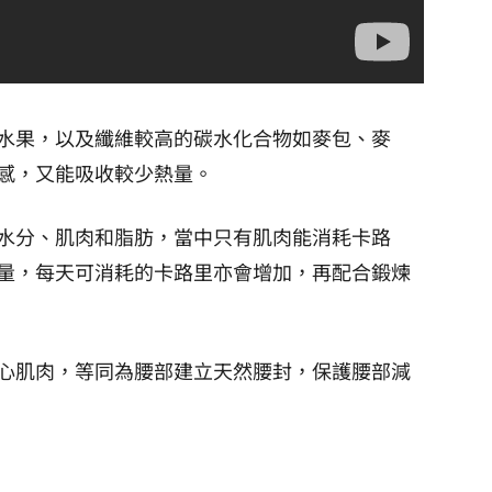
水果，以及纖維較高的碳水化合物如麥包、麥
感，又能吸收較少熱量。
水分、肌肉和脂肪，當中只有肌肉能消耗卡路
量，每天可消耗的卡路里亦會增加，再配合鍛煉
心肌肉，等同為腰部建立天然腰封，保護腰部減