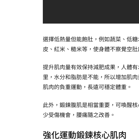
選擇低熱量但能飽肚，例如蔬菜、低糖
皮、紅米、糙米等，使身體不察覺空肚
提升肌肉量有效保持減肥成果，人體有
里，水分和脂肪是不能，所以增加肌肉
肌肉的負重運動，長遠可穩定體重。
此外，鍛鍊腹肌是相當重要，可喚醒核
少受傷機會，腰痛隨之改善。
強化運動鍛鍊核心肌肉