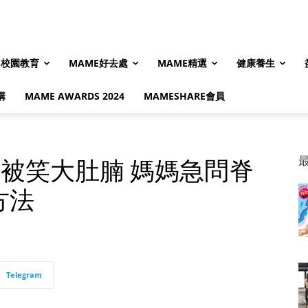
校園教育
MAME好去處
MAME精選
健康養生
購
MAME AWARDS 2024
MAMESHARE會員
被笑大肚腩 媽媽急問脊
方法
Telegram