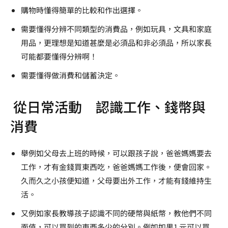
購物時懂得簡單的比較和作出選擇。
需要懂得分辨不同類型的消費品，例如玩具，文具和家庭
用品，更理想是知道甚麼是必須品和非必須品，所以家長
可能都要懂得分辨啊！
需要懂得做消費和儲蓄決定。
從日常活動 認識工作、錢幣與
消費
舉例如父母去上班的時候，可以跟孩子說，爸爸媽媽要去
工作，才有金錢買東西吃，爸爸媽媽工作後，便會回家。
久而久之小孩便知道，父母要出外工作，才能有錢維持生
活。
又例如家長教導孩子認識不同的硬幣與紙幣，教他們不同
面值，可以買到的東西多少的分別。例如如果
1
元可以買