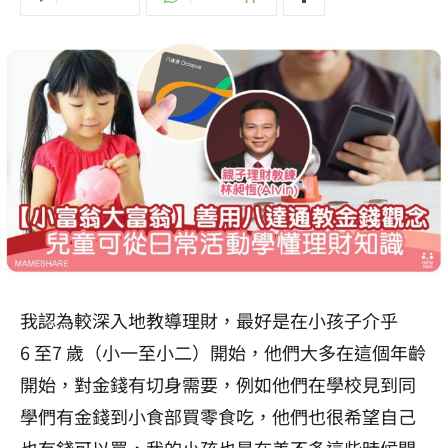
我認為較深入地教導理財，最好是在小孩子介乎
6
至
7
歲（小一至小二）開始，他們大多在這個年齡
開始，對金錢有切身需要，例如他們在學校見到同
學們有金錢到小食部買零食吃，他們也很希望自己
也有錢可以買，我的小孩也是在差不多這些時候開