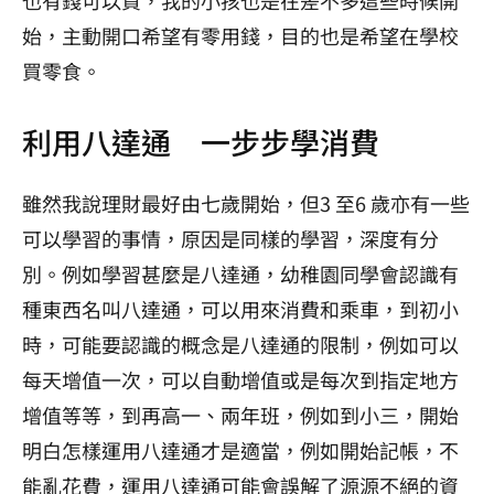
始，主動開口希望有零用錢，目的也是希望在學校
買零食。
利用八達通 一步步學消費
雖然我說理財最好由七歲開始，但
3
至
6
歲亦有一些
可以學習的事情，原因是同樣的學習，深度有分
別。例如學習甚麼是八達通，幼稚園同學會認識有
種東西名叫八達通，可以用來消費和乘車，到初小
時，可能要認識的概念是八達通的限制，例如可以
每天增值一次，可以自動增值或是每次到指定地方
增值等等，到再高一、兩年班，例如到小三，開始
明白怎樣運用八達通才是適當，例如開始記帳，不
能亂花費，運用八達通可能會誤解了源源不絕的資