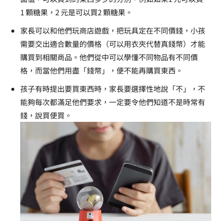
1
顆糖果，
2
元是可以買
2
顆糖果。
家長可以和他們玩商店遊戲，把玩具定在不同價錢，小孩
需要交出適合數量的價格（可以用衣夾代替真錢幣）才能
購買到相關商品。他們從中可以學懂不同物品有不同價
格，而當他們用盡「錢幣」，便不能再購買東西。
孩子有時提出要買東西時，家長要選擇性地說「不」，不
能夠每次都滿足他們要求，一定要令他們知道不是時常有
錢，說買便買。