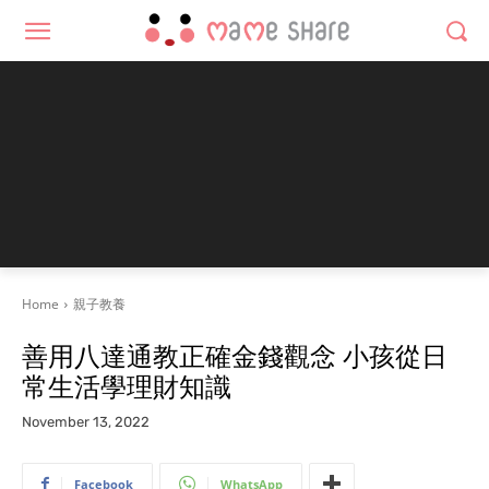
Home
親子教養
善用八達通教正確金錢觀念 小孩從日
常生活學理財知識
November 13, 2022
Facebook
WhatsApp