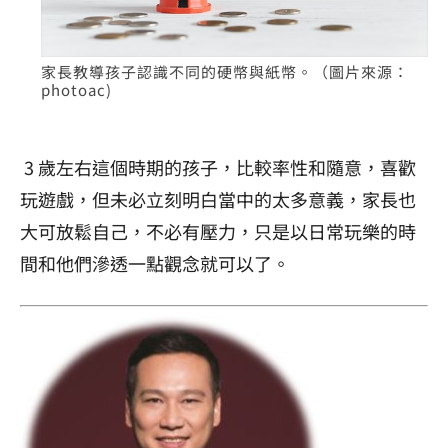
家長教導孩子認識不同的硬幣與紙幣。（圖片來源：
photoac)
3
歲左右這個時期的孩子，比較率性和隨意，喜歡
玩遊戲，但未必立刻明白當中的太多意義，家長也
大可放鬆自己，不必有壓力，只是以日常玩樂的時
間和他們滲透一點觀念就可以了。