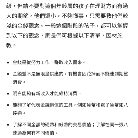
級，但請不要對這個年齡層的孩子在理財方面有過
大的期望，他們還小，不夠懂事，只需要教他們較
淺的金錢觀念。一般這個階段的孩子，都可以掌握
到以下的觀念，家長們可根據以下清單，因材施
教。
金錢是從努力工作，賺取收入而來。
金錢並不是無限量供應的，有機會因花掉而不能達到期望
消費。
明白能夠有新收入才能維持消費。
能夠了解代表金錢價值的工具，例如貨幣和電子貨幣如八
達通。
了解不同金額的硬幣和紙幣的交易價值；了解在同一張八
達通為何有不同價值。