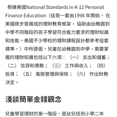
根據美國
National Standards in K-12 Personal
Finance Education
（這是一套由
1998
年開始， 在
美國逐步發展成的理財教育框架， 協助由幼稚園到
中學不同階段的孩子學習符合能力要求的理財知識
和技能。美國不少學校的理財課程設計都參考這套
標準。）中所提倡，兒童在幼稚園到中學，需要掌
握的理財知識包括以下六項： （一） 支出和儲蓄；
（二） 信貸和債務； （三） 工作與收入； （四）
投資； （五） 風險管理與保險； （六） 作出財務
決定。
淺談簡單金錢觀念
兒童學習理財的第一階段，是幼兒班到小學二年