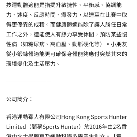
技運動體適能是指提升敏捷性、平衡感、協調能
力、速度、反應時間、爆發力，以達至在比賽中取
得更優異的成積。而健康體適能除了讓人勝任日常
工作之外，還能使人有餘力享受休閒，預防某些慢
性病（如糖尿病、高血壓、動脈硬化等）。小朋友
從小鍛鍊體適能更可確保身體能夠應付突然其來的
環境變化及生活壓力。
——————————
公司簡介：
香港運動獵人有限公司Hong Kong Sports Hunter
Limited（簡稱Sports Hunter）於2016年由2名香
港中文大學體育及運動科學系畢業生創立。「獵