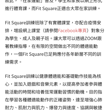
故此，「在家運動」普及，學生和家長以網上形式
進行體育課，而Fit Square正適合大眾在家訓練。
Fit Square訓練班除了有實體課堂，亦配合疫情安
排，增設網上課堂（請參閱
Facebook專頁
）對象分
為學生、成人及親子班。讓大眾可以透過ZOOM跟
著教練指導，在有限的空間做出不同的體適能動
作，一個Fit Square已足夠應付各年齡層不同的訓
練需求。
Fit Square訓練以健康體適能和基礎動作技能為核
心，並加入遊戲和音樂元素，以提高參加者參與體
能活動的時間和培養恆常運動習慣的動機。目的指
在學習各種體適能動作的正確姿勢，達至增強心肺
耐力、肌耐力與肌力、爆發力與速度、協調與敏捷