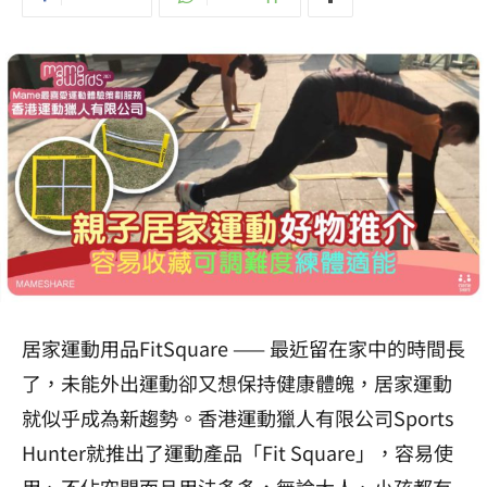
居家運動用品FitSquare —— 最近留在家中的時間長
了，未能外出運動卻又想保持健康體魄，居家運動
就似乎成為新趨勢。香港運動獵人有限公司Sports
Hunter就推出了運動產品「Fit Square」，容易使
用、不佔空間而且用法多多，無論大人、小孩都有