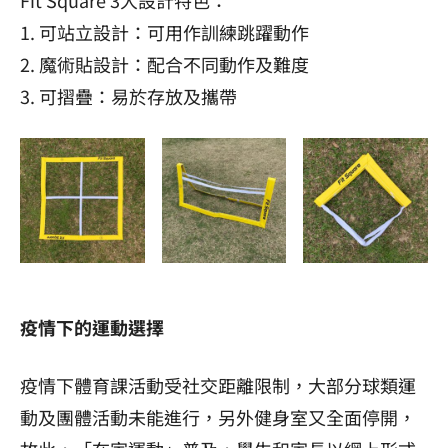
Fit Square 3大設計特色：
1. 可站立設計：可用作訓練跳躍動作
2. 魔術貼設計：配合不同動作及難度
3. 可摺疊：易於存放及攜帶
疫情下的運動選擇
疫情下體育課活動受社交距離限制，大部分球類運
動及團體活動未能進行，另外健身室又全面停開，