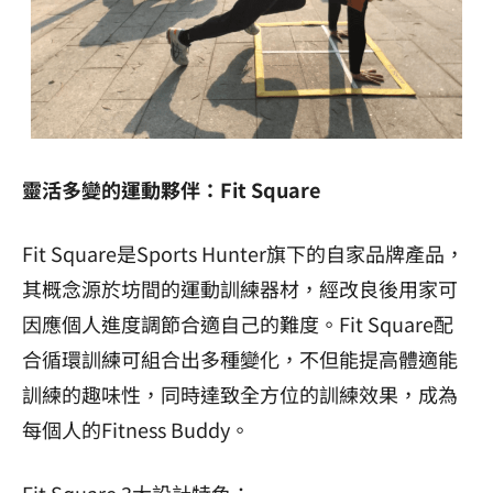
靈活多變的運動夥伴：Fit Square
Fit Square是Sports Hunter旗下的自家品牌產品，
其概念源於坊間的運動訓練器材，經改良後用家可
因應個人進度調節合適自己的難度。Fit Square配
合循環訓練可組合出多種變化，不但能提高體適能
訓練的趣味性，同時達致全方位的訓練效果，成為
每個人的Fitness Buddy。