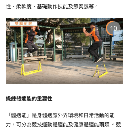
性、柔軟度、基礎動作技能及節奏感等。
鍛鍊體適能的重要性
「體適能」是身體適應外界環境和日常活動的能
力，可分為競技運動體適能及健康體適能兩類 。競