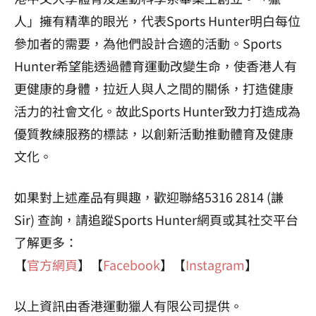
人」擁有精準的眼光，代表Sports Hunter明白每位
參加者的需要，為他們設計合適的活動。Sports
Hunter希望能透過體育運動改變生命，使香港人有
更健康的身體，拉近人與人之間的關係，打造健康
活力的社會文化。故此Sports Hunter致力打造成為
優質教練服務的標誌，以創新活動推動體育及健康
文化。
如果對上述產品有興趣，歡迎聯絡5316 2814 (謙
Sir) 查詢，請追蹤Sports Hunter網頁或其社交平台
了解更多：
【
官方網頁
】【
Facebook
】【
Instagram
】
以上資訊由香港運動獵人有限公司提供。