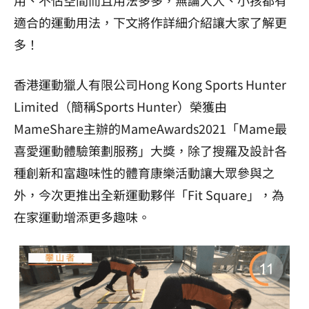
適合的運動用法，下文將作詳細介紹讓大家了解更
多！
香港運動獵人有限公司Hong Kong Sports Hunter
Limited（簡稱Sports Hunter）榮獲由
MameShare主辦的MameAwards2021「Mame最
喜愛運動體驗策劃服務」大獎，除了搜羅及設計各
種創新和富趣味性的體育康樂活動讓大眾參與之
外，今次更推出全新運動夥伴「Fit Square」，為
在家運動增添更多趣味。