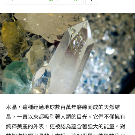
水晶，這種經過地球數百萬年磨練而成的天然結
晶，一直以來都吸引著人類的目光。它們不僅擁有
純粹美麗的外表，更被認為蘊含著強大的能量。對