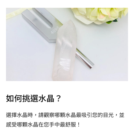
如何挑選水晶？
選擇水晶時，請觀察哪顆水晶最吸引您的目光，並
感受哪顆水晶在您手中最舒服！