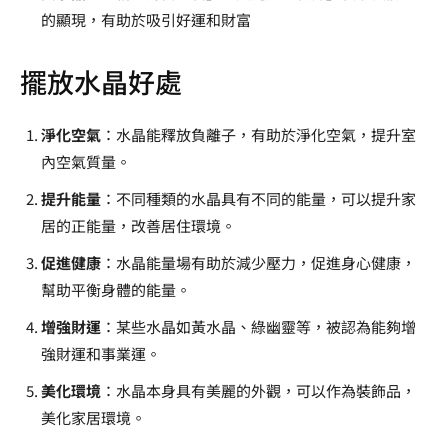
的顯現，有助於吸引好運和財富
擺放水晶好處
淨化空氣
：水晶能釋放負離子，有助於淨化空氣，提升室
內空氣質量。
提升能量
：不同種類的水晶具有不同的能量，可以提升家
居的正能量，改善居住環境。
促進健康
：水晶能量場有助於減少壓力，促進身心健康，
幫助平衡身體的能量。
增強財運
：某些水晶如黃水晶、綠幽靈等，被認為能夠增
強財運和事業運。
美化環境
：水晶本身具有美麗的外觀，可以作為裝飾品，
美化家居環境。