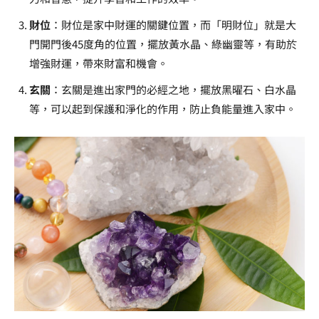
財位
：財位是家中財運的關鍵位置，而「明財位」就是大
門開門後45度角的位置，擺放黃水晶、綠幽靈等，有助於
增強財運，帶來財富和機會。
玄關
：玄關是進出家門的必經之地，擺放黑曜石、白水晶
等，可以起到保護和淨化的作用，防止負能量進入家中。