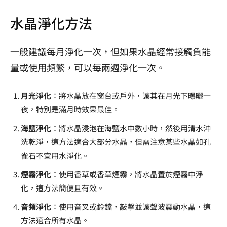
水晶淨化方法
一般建議每月淨化一次，但如果水晶經常接觸負能
量或使用頻繁，可以每兩週淨化一次。
月光淨化
：將水晶放在窗台或戶外，讓其在月光下曝曬一
夜，特別是滿月時效果最佳。
海鹽淨化
：將水晶浸泡在海鹽水中數小時，然後用清水沖
洗乾淨，這方法適合大部分水晶，但需注意某些水晶如孔
雀石不宜用水淨化。
煙霧淨化
：使用香草或香草煙霧，將水晶置於煙霧中淨
化，這方法簡便且有效。
音頻淨化
：使用音叉或鈴鐺，敲擊並讓聲波震動水晶，這
方法適合所有水晶。