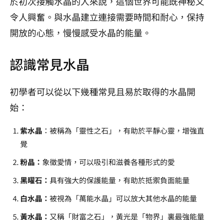
於初次接觸水晶的人來說，這個世界可能既神秘又
令人興奮。與水晶建立連接需要時間和耐心，保持
開放的心態，慢慢感受水晶的能量。
認識常見水晶
初學者可以從以下幾種常見且易於取得的水晶開
始：
紫水晶
：被稱為「靈性之石」，有助於平靜心靈，增強直
覺
粉晶：
象徵愛情，可以吸引和滋養各種形式的愛
黑曜石：
具有強大的保護能量，有助於抵禦負面能量
白水晶：
被視為「萬能水晶」可以放大其他水晶的能量
黃水晶：
又稱「財富之石」，黃光是「物界」裏最強能量