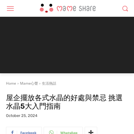
Home
Mame心聲
生活熱話
屋企擺放各式水晶的好處與禁忌 挑選
水晶5大入門指南
October 25, 2024
Facebook
WhatsApp