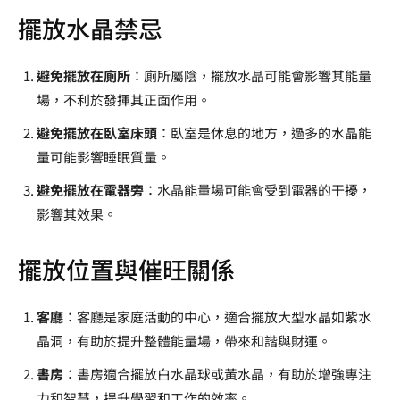
擺放水晶禁忌
避免擺放在廁所
：廁所屬陰，擺放水晶可能會影響其能量
場，不利於發揮其正面作用。
避免擺放在臥室床頭
：臥室是休息的地方，過多的水晶能
量可能影響睡眠質量。
避免擺放在電器旁
：水晶能量場可能會受到電器的干擾，
影響其效果。
擺放位置與催旺關係
客廳
：客廳是家庭活動的中心，適合擺放大型水晶如紫水
晶洞，有助於提升整體能量場，帶來和諧與財運。
書房
：書房適合擺放白水晶球或黃水晶，有助於增強專注
力和智慧，提升學習和工作的效率。