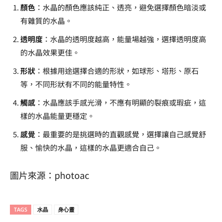
顏色
：水晶的顏色應該純正、透亮，避免選擇顏色暗淡或
有雜質的水晶。
透明度
：水晶的透明度越高，能量場越強，選擇透明度高
的水晶效果更佳。
形狀
：根據用途選擇合適的形狀，如球形、塔形、原石
等，不同形狀有不同的能量特性。
觸感
：水晶應該手感光滑，不應有明顯的裂痕或瑕疵，這
樣的水晶能量更穩定。
感覺
：最重要的是挑選時的直觀感覺，選擇讓自己感覺舒
服、愉快的水晶，這樣的水晶更適合自己。
圖片來源：photoac
TAGS
水晶
身心靈