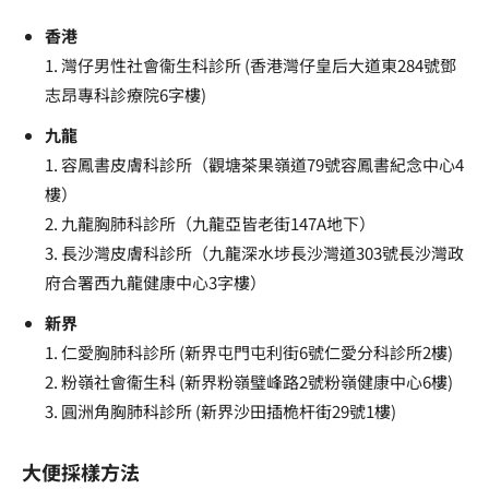
香港
1. 灣仔男性社會衞生科診所 (香港灣仔皇后大道東284號鄧
志昂專科診療院6字樓)
九龍
1. 容鳳書皮膚科診所（觀塘茶果嶺道79號容鳳書紀念中心4
樓）
2. 九龍胸肺科診所（九龍亞皆老街147A地下）
3. 長沙灣皮膚科診所（九龍深水埗長沙灣道303號長沙灣政
府合署西九龍健康中心3字樓）
新界
1. 仁愛胸肺科診所 (新界屯門屯利街6號仁愛分科診所2樓)
2. 粉嶺社會衞生科 (新界粉嶺璧峰路2號粉嶺健康中心6樓)
3. 圓洲角胸肺科診所 (新界沙田插桅杆街29號1樓)
大便採樣方法