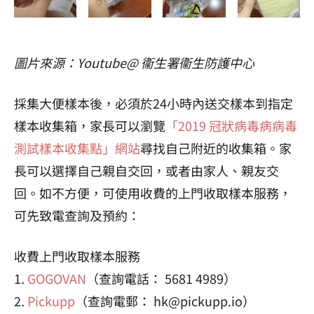
圖片來源：Youtube@ 衞生署衞生防護中心
採集大便樣本後，必須於24小時內送交樣本到指定
樣本收集箱，家長可以瀏覽
「2019 冠狀病毒病病毒
測試樣本收集點」網站
尋找自己附近的收集箱。家
長可以選擇自己親自交回，或者由家人、親友交
回。如不方便，可使用收費的上門收取樣本服務，
可先致電查詢及預約：
收費上門收取樣本服務
1.
GOGOVAN
（查詢電話： 5681 4989）
2.
Pickupp
（查詢電郵：
hk@pickupp.io
）