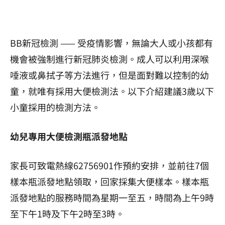
BB新冠檢測 —— 受疫情影響，無論大人或小孩都有
機會被強制進行新冠肺炎檢測。成人可以利用深喉
唾液或鼻拭子等方法進行，但是面對難以控制的幼
童，就唯有採用大便檢測法。以下介紹建議3歲以下
小童採用的檢測方法。
幼兒專用大便檢測瓶派發地點
家長可致電熱線62756901作預約安排，並前往7個
樣本瓶派發地點領取，回家採集大便樣本。樣本瓶
派發地點的服務時間為星期一至五，時間為上午9時
至下午1時及下午2時至3時。