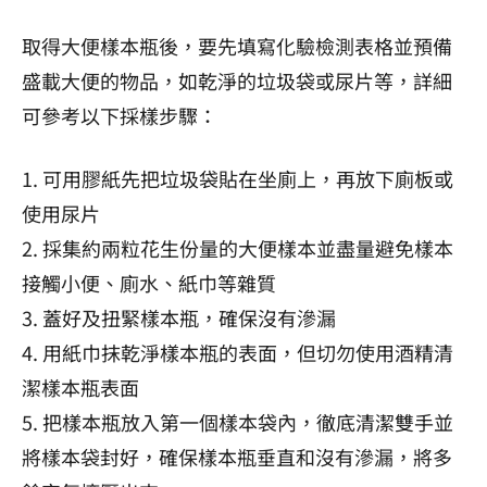
取得大便樣本瓶後，要先填寫化驗檢測表格並預備
盛載大便的物品，如乾淨的垃圾袋或尿片等，詳細
可參考以下採樣步驟：
1. 可用膠紙先把垃圾袋貼在坐廁上，再放下廁板或
使用尿片
2. 採集約兩粒花生份量的大便樣本並盡量避免樣本
接觸小便、廁水、紙巾等雜質
3. 蓋好及扭緊樣本瓶，確保沒有滲漏
4. 用紙巾抹乾淨樣本瓶的表面，但切勿使用酒精清
潔樣本瓶表面
5. 把樣本瓶放入第一個樣本袋內，徹底清潔雙手並
將樣本袋封好，確保樣本瓶垂直和沒有滲漏，將多