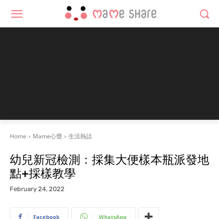
Home
Mame心聲
生活熱話
幼兒新冠檢測：採集大便樣本瓶派發地
點+採樣教學
February 24, 2022
Facebook
WhatsApp