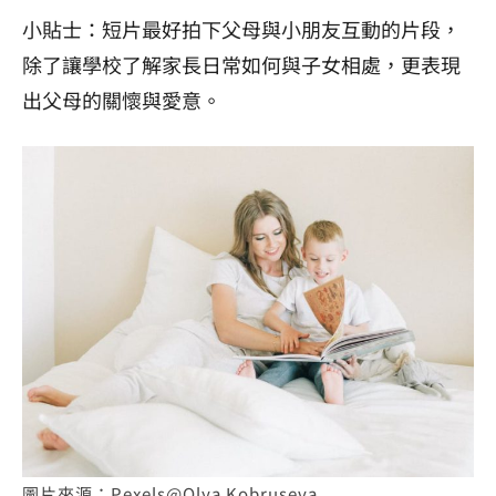
小貼士：短片最好拍下父母與小朋友互動的片段，
除了讓學校了解家長日常如何與子女相處，更表現
出父母的關懷與愛意。
圖片來源：Pexels@Olya Kobruseva