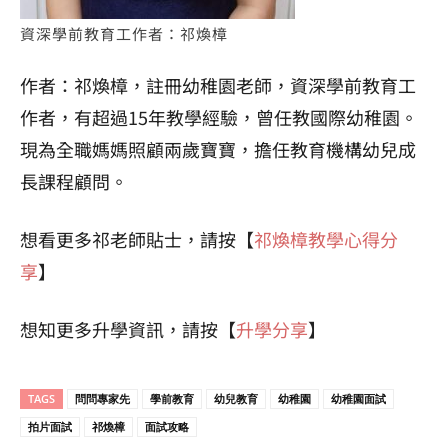
資深學前教育工作者：祁煥樟
作者：祁煥樟，註冊幼稚園老師，資深學前教育工
作者，有超過15年教學經驗，曾任教國際幼稚園。
現為全職媽媽照顧兩歲寶寶，擔任教育機構幼兒成
長課程顧問。
想看更多祁老師貼士，請按【
祁煥樟教學心得分
享
】
想知更多升學資訊，請按【
升學分享
】
TAGS
問問專家先
學前教育
幼兒教育
幼稚園
幼稚園面試
拍片面試
祁煥樟
面試攻略