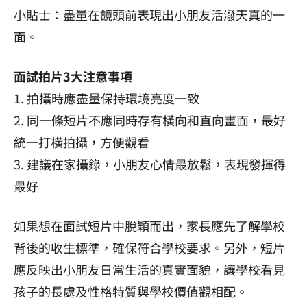
小貼士：盡量在鏡頭前表現出小朋友活潑天真的一
面。
面試拍片3大注意事項
1. 拍攝時應盡量保持環境亮度一致
2. 同一條短片不應同時存有橫向和直向畫面，最好
統一打橫拍攝，方便觀看
3. 建議在家攝錄，小朋友心情最放鬆，表現發揮得
最好
如果想在面試短片中脫穎而出，家長應先了解學校
背後的收生標準，確保符合學校要求。另外，短片
應反映出小朋友日常生活的真實面貌，讓學校看見
孩子的長處及性格特質與學校價值觀相配。