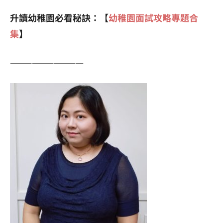
升讀幼稚園必看秘訣：【
幼稚園面試攻略專題合
集
】
——————————