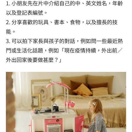
1. 小朋友先在片中介紹自己的中、英文姓名，年齡
以及登記表編號。
2. 分享喜歡的玩具、書本、食物，以及擅長的技
能。
3. 可以拍下家長與孩子的對話，例如問一些最近熱
門或生活化話題，例如「現在疫情持續，外出前／
外出回家後要做甚麼？」