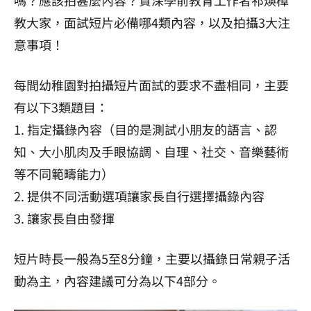
教大家，面試短片必備哪4類內容，以及拍攝3大注
意事項！
每間幼稚園對拍攝短片面試的要求不盡相同，主要
有以下3類題目：
1. 指定攝錄內容（目的是測試小朋友的語言、認
知、大小肌肉及手眼協調、自理、社交、音樂藝術
等不同範疇能力）
2. 提供不同活動選項讓家長自行選擇攝錄內容
3. 讓家長自由發揮
短片時長一般為5至8分鐘，主要以攝錄日常親子活
動為主，內容建議可分為以下4部分。