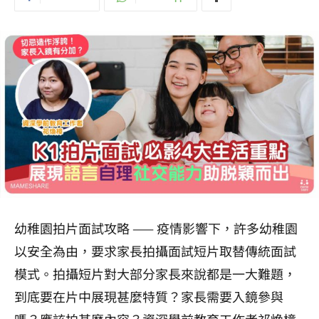
幼稚園拍片面試攻略 —— 疫情影響下，許多幼稚園
以安全為由，要求家長拍攝面試短片取替傳統面試
模式。拍攝短片對大部分家長來說都是一大難題，
到底要在片中展現甚麼特質？家長需要入鏡參與
嗎？應該拍甚麼內容？資深學前教育工作者祁煥樟