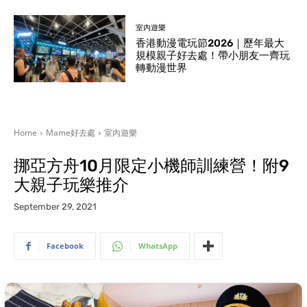
室內遊樂
香港動漫電玩節2026｜歷年最大
規模親子好去處！帶小朋友一齊玩
轉動漫世界