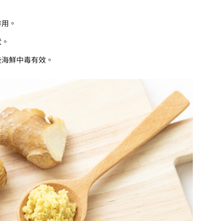
作用。
狀。
些海鮮中毒有效。