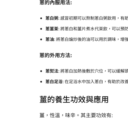
蔥的內服用法:
蔥白粥
: 感冒初期可以熬制蔥白粥飲用，有
蔥薑茶
: 將蔥白和薑片煮水代茶飲，可以預
蔥油
: 將蔥白煸炒後的油可以用於調味，增
蔥的外用方法:
蔥熨法
: 將蔥白加熱後敷於穴位，可以緩解
蔥白足浴
: 在足浴水中加入蔥白，有助於改
薑的養生功效與應用
薑，性溫，味辛。其主要功效有: