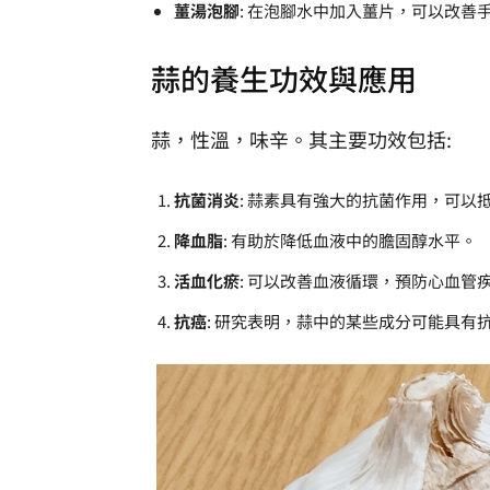
薑湯泡腳
: 在泡腳水中加入薑片，可以改善
蒜的養生功效與應用
蒜，性溫，味辛。其主要功效包括:
抗菌消炎
: 蒜素具有強大的抗菌作用，可以
降血脂
: 有助於降低血液中的膽固醇水平。
活血化瘀
: 可以改善血液循環，預防心血管
抗癌
: 研究表明，蒜中的某些成分可能具有