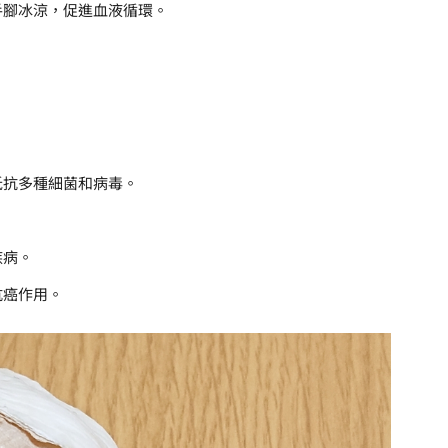
手腳冰涼，促進血液循環。
抵抗多種細菌和病毒。
疾病。
抗癌作用。