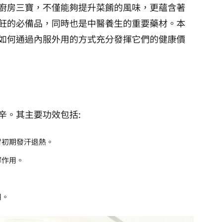
廚房三寶，不僅能夠提升菜餚的風味，更蘊含著
飪的必備品，同時也是中醫養生的重要藥材。本
如何通過內服外用的方式充分發揮它們的健康價
辛。其主要功效包括:
冒初期發汗退熱。
解作用。
用。