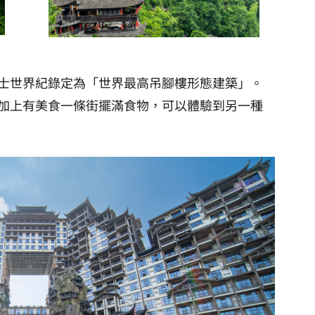
士世界紀錄定為「世界最高吊腳樓形態建築」。
加上有美食一條街擺滿食物，可以體驗到另一種