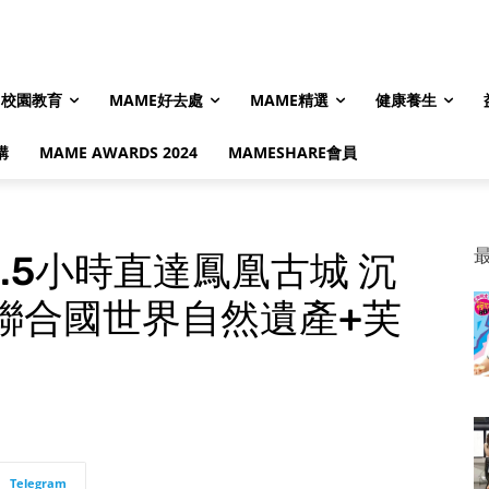
校園教育
MAME好去處
MAME精選
健康養生
購
MAME AWARDS 2024
MAMESHARE會員
.5小時直達鳳凰古城 沉
聯合國世界自然遺產+芙
Telegram