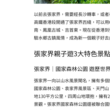
以前去張家界，需要經長沙轉車，或者
高鐵香港段開通了張家界⻄綫，可以用
南、鳳凰古城、吉首東。現在從香港到
驗水鄉古鎮風情，成為新一個親子好去
張家界親子遊3大特色景
張家界｜
國家森林公園 遊歷世
張家界一向以山水風景聞名，擁有多個
國家森林公園、袁家界風景區、天門山
地130平方公里，四周山地環抱，擁有
景觀。張家界國家森林公園還被聯合國