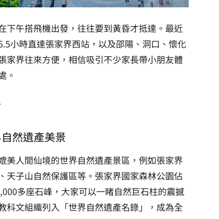
在下午搭飛機出發，往往要到黃昏才抵達。最近
6.5小時直達張家界西站，以及邵陽、洞口、懷化
張家界往來方便，相信吸引不少家長帶小朋友體
處。
點
界自然遺產美景
媲美人間仙境的世界自然遺產景區，例如張家界
、天子山自然保護區等。張家界國家森林公園佔
2,000多座石峰，大家可以一睹自然巨石柱的震撼
教科文組織列入「世界自然遺產名錄」，成為全