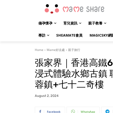
備孕懷孕
育兒資訊
親子教養
專訪
SHEAMATE會員
MAGICSKY網
Home
Mame好去處
親子旅行
張家界｜香港高鐵6
浸式體驗水鄉古鎮 
蓉鎮+七十二奇樓
August 2, 2024
Facebook
WhatsApp