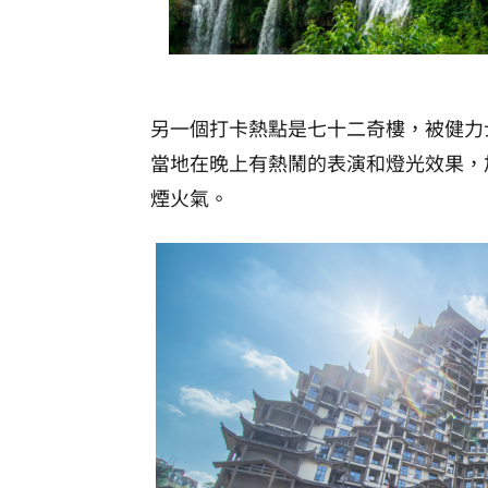
另一個打卡熱點是七十二奇樓，被健力
當地在晚上有熱鬧的表演和燈光效果，
煙火氣。