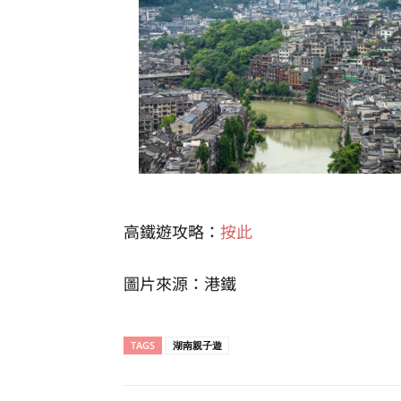
高鐵遊攻略：
按此
圖片來源：港鐵
TAGS
湖南親子遊