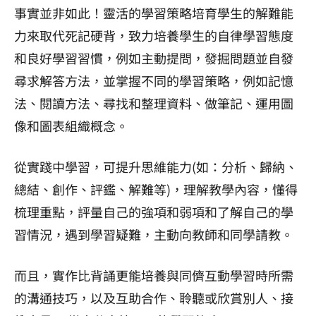
事實並非如此！靈活的學習策略培育學生的解難能
力來取代死記硬背，致力培養學生的自律學習態度
和良好學習習慣，例如主動提問，發掘問題並自發
尋求解答方法，並掌握不同的學習策略，例如記憶
法、閱讀方法、尋找和整理資料、做筆記、運用圖
像和圖表組織概念。
從實踐中學習，可提升思維能力(如：分析、歸納、
總結、創作、評鑑、解難等)，理解教學內容，懂得
梳理重點，評量自己的強項和弱項和了解自己的學
習情況，遇到學習疑難，主動向教師和同學請教。
而且，實作比背誦更能培養與同儕互動學習時所需
的溝通技巧，以及互助合作、聆聽或欣賞別人、接