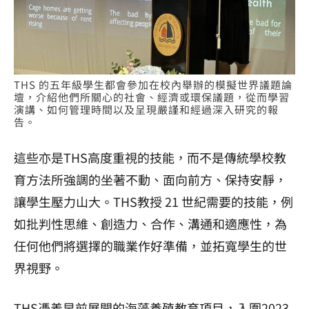
THS 的五年級學生都會參加在校內舉辦的模擬世界議題論
壇，介紹他們所關心的社會、經濟或環保議題，從而學習
演講、如何管理時間以及呈現嚴謹和經過深入研究的報
告。
這些亦是THS高度重視的技能，而不是傳統學校教
育方法所強調的坐著不動、面向前方、保持安靜，
讓學生壓力山大。THS教授 21 世紀需要的技能，例
如批判性思維、創造力、合作、溝通和適應性，為
任何他們將選擇的職業作好準備，並拓寬學生的世
界視野。
THS憑着早前展開的海藻養殖教育項目，入圍2023