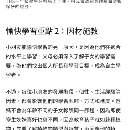
THS一年級學生在帆船上上課，扮成海盜親身體驗海盜張
保仔的經歷。
愉快學習重點 2：因材施教
小朋友能愉快學習的另一原因，是因為他們在適合
的水平上學習，父母必須深入了解子女的學習需
要，為他們找出個人所長和學習目標，成為自主學
習者。
不過，每位小朋友的發展階段、個性、生活經驗等
因素，都會影響他們的學習興趣、方式和進度。爸
媽不會為年齡不同的子女報讀同一課程，因為即使
孿生姊妹喜好也會不同。因為
教育孩子就如栽種植
物，先要了解植物的類型與特質，再因應他的特