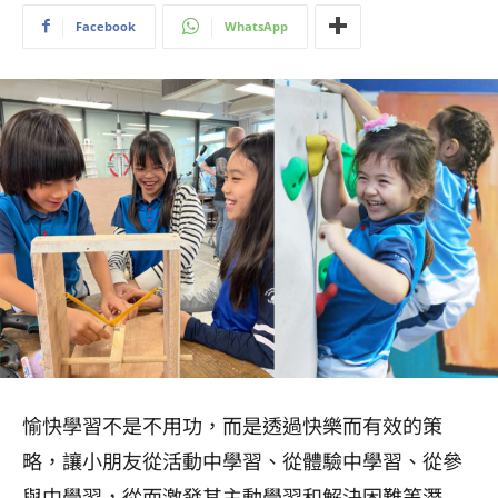
Facebook
WhatsApp
愉快學習不是不用功，而是
透過快樂而有效的策
略，讓小朋友從活動中學習、從體驗中學習、從參
與中學習，從而激發其主動學習和解決困難等潛