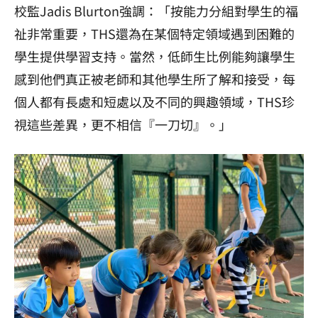
校監Jadis Blurton強調：「按能力分組對學生的福
祉非常重要，THS還為在某個特定領域遇到困難的
學生提供學習支持。當然，低師生比例能夠讓學生
感到他們真正被老師和其他學生所了解和接受，每
個人都有長處和短處以及不同的興趣領域，THS珍
視這些差異，更不相信『一刀切』。」