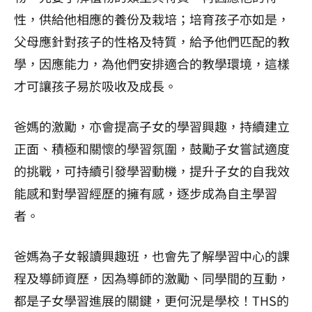
性，供給他相應的養份及栽培；培育孩子亦如是，
父母應針對孩子的性格及特質，給予他們匹配的教
學，因應能力，為他們安排適合的教學環境，這樣
才可讓孩子易於吸收及成長。
爸媽的激勵，亦會提高子女的學習興趣，持續建立
正面、積極和關懷的學習氛圍，鼓勵子女嘗試適度
的挑戰，可持續引發學習動機，提升子女的自我效
能感和對學習經歷的擁有感，逐步成為自主學習
者。
爸媽為子女報讀興趣班，也會先了解學習中心的課
程及導師資歷，因為導師的激勵、同學間的互動，
都是子女學習進展的關鍵，更何況是學校！THS的