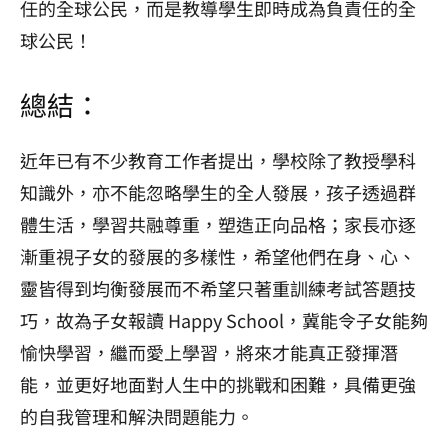
任的全球公民，而是教導學生即時成為負責任的全
球公民！
總結：
近年已有不少教育工作者提出，學校除了教授學科
知識外，亦不能忽略學生的全人發展，孩子透過群
體生活，學習共融尊重，塑造正向品格；家長亦逐
漸重視子女的發展的多樣性，希望他們在身、心、
靈皆得到均衡發展而不希望只著重訓練考試答題技
巧，故為子女報讀 Happy School，冀能令子女能夠
愉快學習，繼而愛上學習，將來才能真正發揮潛
能，並更好地面對人生中的挑戰和困難，具備更強
的自我管理和解決問題能力。