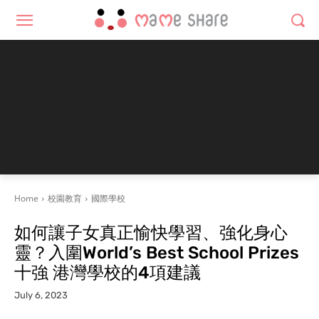
Home
校園教育
國際學校
如何讓子女真正愉快學習、強化身心
靈？入圍World’s Best School Prizes
十強 港灣學校的4項建議
July 6, 2023