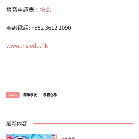
填寫申請表：
按此
查詢電話: +852 3612 1090
www.ths.edu.hk
TAGS
國際學校
學習心得
最新內容