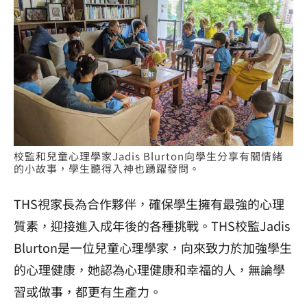
校監
和兒童心理學家Jadis Blurton向學生分享有關情緒
的小故事
，
學生聽得入神也踴躍發問。
THS視家長為合作夥伴，確保學生擁有最強的心理
質素，迎接進入成年後的各種挑戰。THS校監Jadis
Blurton是一位兒童心理學家，向來致力於加強學生
的心理健康，她認為心理健康和幸福的人，無論學
習或做事，都更有生產力。