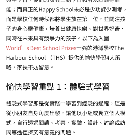
能；
而真正的Happy School未必是少功課少測考，
而是學校任何時候都將學生放在第一位，並關注孩
子的身心靈健康，培養出健康快樂、對世界好奇、
同時在未來具有競爭力的孩子。以下為入圍
World’s Best School Prizes
十強的港灣學校The
Harbour School （THS）提供的愉快學習4大策
略，家長不妨留意。
愉快學習重點 1：體驗式學習
體驗式學習即是從實踐中學習到經驗的過程，這是
從小朋友自身角度出發，讓他以小組或獨立個人模
式，自行透過閱讀、考察、實驗、設計、討論或訪
問等途徑探究有意義的問題。