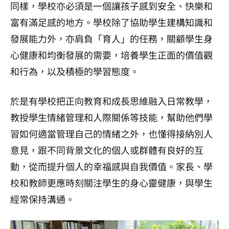
同樣，學校亦必須是一個讓孩子感到安全、快樂和
富有滿足感的地方。學校除了協助學生建構知識和
發展能力外，亦肩負「育人」的任務，關顧學生身
心健康和均衡發展的需要，培養學生正面的價值觀
和行為，以及積極的學習態度。
於是有學校把正向教育和成長思維融入日常教學，
教授學生情緒管理和人際關係等技能，幫助他們學
習如何適當管理自己的情緒之外，也懂得接納別人
意見，跟不同背景文化的個人或群體有良好的互
動，從而提升個人的幸福感與自我價值。家長、學
校和教師更應時刻關注學生的身心靈健康，與學生
經常保持溝通。