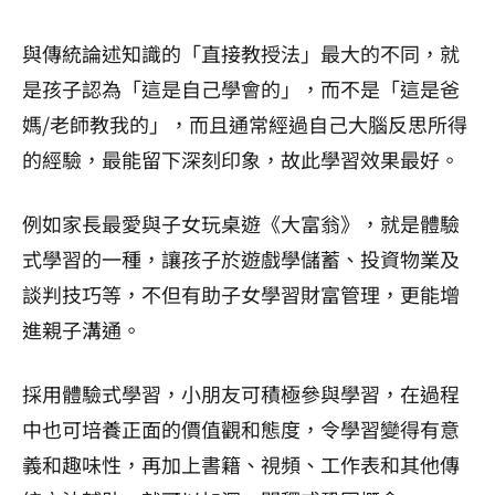
與傳統論述知識的「直接教授法」最大的不同，就
是孩子認為「這是自己學會的」，而不是「這是爸
媽/老師教我的」，而且通常經過自己大腦反思所得
的經驗，最能留下深刻印象，故此學習效果最好。
例如家長最愛與子女玩桌遊《大富翁》，就是體驗
式學習的一種，讓孩子於遊戲學儲蓄、投資物業及
談判技巧等，不但有助子女學習財富管理，更能增
進親子溝通。
採用體驗式學習，小朋友可積極參與學習，在過程
中也可培養正面的價值觀和態度，令學習變得有意
義和趣味性，再加上書籍、視頻、工作表和其他傳