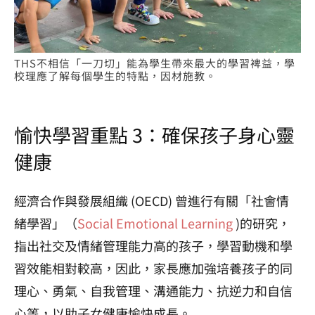
THS不相信「一刀切」能為學生帶來最大的學習裨益，學
校理應了解每個學生的特點，因材施教。
愉快學習重點 3：確保孩子身心靈
健康
經濟合作與發展組織 (OECD) 曾進行有關「社會情
緒學習」（
Social Emotional Learning
)的研究，
指出社交及情緒管理能力高的孩子，學習動機和學
習效能相對較高，因此，家長應加強培養孩子的同
理心、勇氣、自我管理、溝通能力、抗逆力和自信
心等，以助子女健康愉快成長。