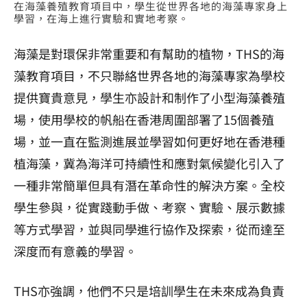
在海藻養殖教育項目中，學生從世界各地的海藻專家身上
學習，在海上進行實驗和實地考察。
海藻是對環保非常重要和有幫助的植物，
THS的海
藻教育項目，不只聯絡世界各地的海藻專家為學校
提供寶貴意見，
學生亦設計和制作了小型海藻養殖
場，使用學校的帆船在香港周圍部署了15個養殖
場，並一直在監測進展並學習如何更好地在香港種
植海藻，冀
為海洋可持續性和應對氣候變化引入了
一種非常簡單但具有潛在革命性的解決方案。全校
學生參與，從實踐動手做、考察、實驗、
展示數據
等方式學習，並與同學進行協作及探索，從而達至
深度而有意義的學習。
THS亦強調，他們不只是培訓學生在未來成為負責