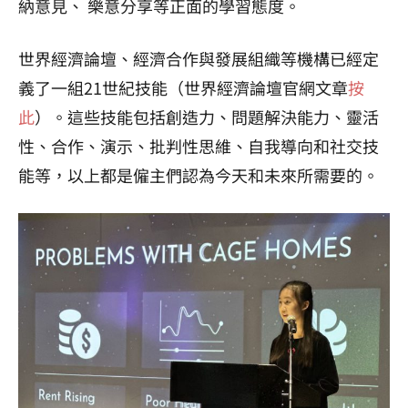
納意見、 樂意分享等正面的學習態度。
世界經濟論壇、經濟合作與發展組織等機構已經定
義了一組21世紀技能（世界經濟論壇官網文章
按
此
）。這些技能包括創造力、問題解決能力、靈活
性、合作、演示、批判性思維、自我導向和社交技
能等，以上都是僱主們認為今天和未來所需要的。