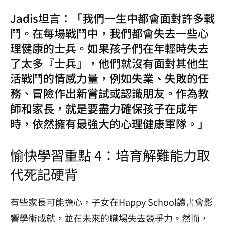
Jadis坦言：「我們一生中都會面對許多戰
鬥。在每場戰鬥中，我們都會失去一些心
理健康的士兵。如果孩子們在年輕時失去
了太多『士兵』，他們就沒有面對其他生
活戰鬥的情感力量，例如失業、失敗的任
務、冒險作出新嘗試或認識朋友。作為教
師和家長，就是要盡力確保孩子在成年
時，依然擁有最強大的心理健康軍隊。」
愉快學習重點 4：培育解難能力取
代死記硬背
有些家長可能擔心，子女在Happy School讀書會影
響學術成就，並在未來的職場失去競爭力。然而，