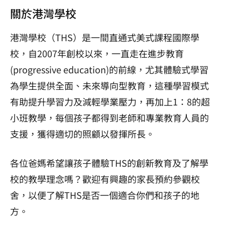
關於港灣學校
港灣學校（THS）是一間直通式美式課程國際學
校，自2007年創校以來，一直走在進步教育
(progressive education)的前線，
尤其體驗式學習
為學生提供全面、未來導向型教育，這種學習模式
有助提升學習力及減輕學業壓力，再加上1：8的超
小班教學，每個孩子都得到老師和專業教育人員的
支援，獲得適切的照顧以發揮所長。
各位爸媽希望讓孩子體驗THS的創新教育及了解學
校的教學理念嗎？
歡迎有興趣的家長預約參觀校
舍，
以便了解THS是否一個適合你們和孩子的地
方。