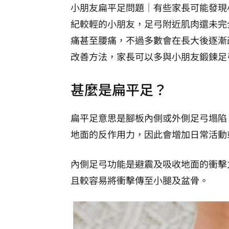
小朋友扁平足問題｜有些家長可能發現
紀較輕的小朋友，足弓附近肌肉還未完
痛甚至腰痛，不過多數會在長大後逐漸
改善方法，家長可以多與小朋友鍛鍊足
甚麼是扁平足？
扁平足意思是腳板內側或外側足弓塌陷
地面的反作用力，因此會增加日常活動
內側足弓功能是避震及吸收地面的衝擊
且較容易將衝擊傳至小腿及盆骨。