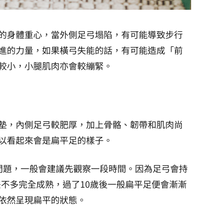
的身體重心，當外側足弓塌陷，有可能導致步行
進的力量，如果橫弓失能的話，有可能造成「前
走路步伐較小，小腿肌肉亦會較繃緊。
墊，內側足弓較肥厚，加上骨骼、韌帶和肌肉尚
以看起來會是扁平足的樣子。
問題，一般會建議先觀察一段時間。因為足弓會持
便差不多完全成熟，過了10歲後一般扁平足便會漸漸
依然呈現扁平的狀態。