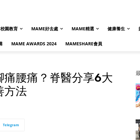
校園教育
MAME好去處
MAME精選
健康養生
購
MAME AWARDS 2024
MAMESHARE會員
腳痛腰痛？脊醫分享6大
善方法
Telegram