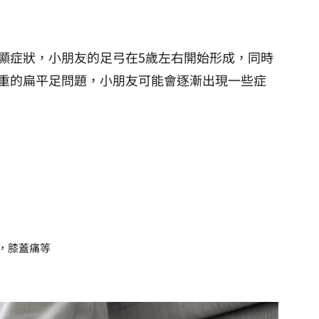
顯症狀，小朋友的足弓在5歲左右開始形成，同時
重的扁平足問題，小朋友可能會逐漸出現一些症
，膝蓋痛等