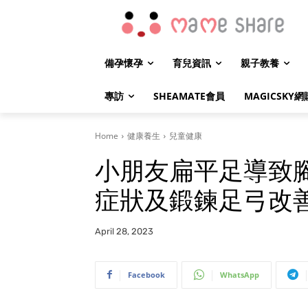
備孕懷孕
育兒資訊
親子教養
專訪
SHEAMATE會員
MAGICSKY網
Home
健康養生
兒童健康
小朋友扁平足導致
症狀及鍛鍊足弓改
April 28, 2023
Facebook
WhatsApp