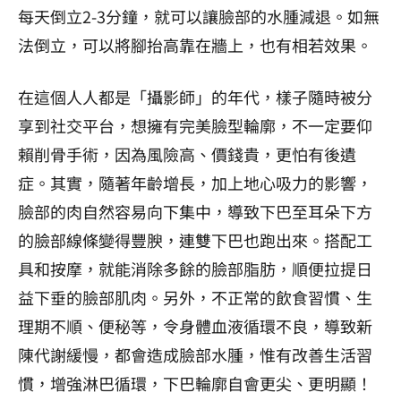
每天倒立2-3分鐘，就可以讓臉部的水腫減退。如無
法倒立，可以將腳抬高靠在牆上，也有相若效果。
在這個人人都是「攝影師」的年代，樣子隨時被分
享到社交平台，想擁有完美臉型輪廓，不一定要仰
賴削骨手術，因為風險高、價錢貴，更怕有後遺
症。其實，隨著年齡增長，加上地心吸力的影響，
臉部的肉自然容易向下集中，導致下巴至耳朵下方
的臉部線條變得豐腴，連雙下巴也跑出來。搭配工
具和按摩，就能消除多餘的臉部脂肪，順便拉提日
益下垂的臉部肌肉。另外，不正常的飲食習慣、生
理期不順、便秘等，令身體血液循環不良，導致新
陳代謝緩慢，都會造成臉部水腫，惟有改善生活習
慣，增強淋巴循環，下巴輪廓自會更尖、更明顯！