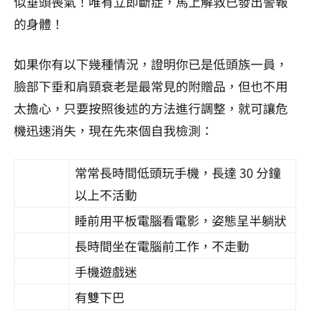
似垂頭喪氣！唯有立即斷症，馬上解救已發出警報
的身體！
如果你有以下幾種情況，證明你已是低頭族一員，
臉部下垂和肩頸衰老是最常見的附贈品，但也不用
太擔心，只要按照後述的方法進行調整，就可讓危
機迅速消失，現在先來個自我檢測：
常常長時間低頭玩手機，長達 30 分鐘
以上不活動
睡前用平板電腦看電影，姿態呈半躺狀
長時間坐在電腦前工作，不走動
手機遊戲迷
有雙下巴