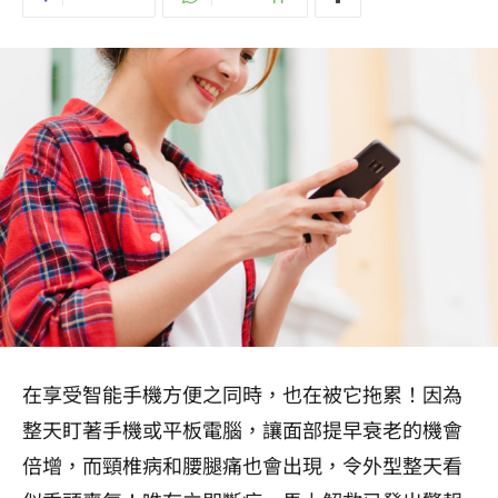
在享受智能手機方便之同時，也在被它拖累！因為
整天盯著手機或平板電腦，讓面部提早衰老的機會
倍增，而頸椎病和腰腿痛也會出現，令外型整天看