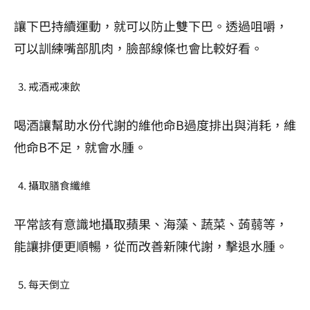
讓下巴持續運動，就可以防止雙下巴。透過咀嚼，
可以訓練嘴部肌肉，臉部線條也會比較好看。
戒酒戒凍飲
喝酒讓幫助水份代謝的維他命B過度排出與消耗，維
他命B不足，就會水腫。
攝取膳食纖維
平常該有意識地攝取蘋果、海藻、蔬菜、蒟蒻等，
能讓排便更順暢，從而改善新陳代謝，擊退水腫。
每天倒立