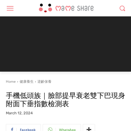
Home
健康養生
逆齡保養
手機低頭族｜臉部提早衰老雙下巴現身
附面下垂指數檢測表
March 12, 2024
Facebook
WhatsApp