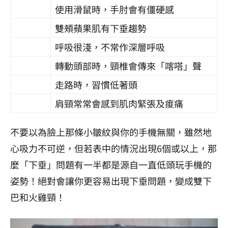
使用滑鼠時，手肘會有僵硬感
雙頰蘋果肌有下垂趨勢
呼吸很淺，不常作深層呼吸
轉動頭部時，頸椎會傳來「喀嗒」聲
走路時，習慣低著頭
肩頸常常會感到肌肉緊張及痠痛
不要以為臉上那條小皺紋與你的手機無關，雖然地
心吸力不可逆，但若表中的情況出現6個或以上，那
麼「下垂」問題有一半都是源自一直低頭玩手機的
姿勢！絕對會讓你更容易出現下垂問題，變成雙下
巴和火雞頸！