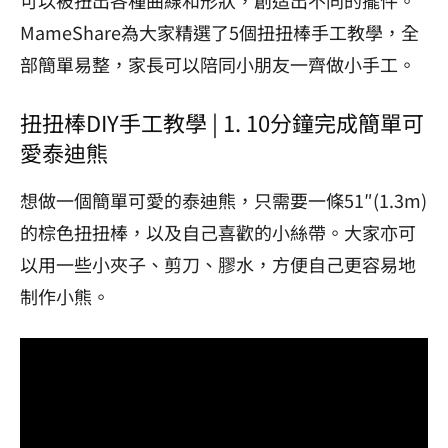
MameShare為大家精選了5個扭扭棒手工教學，全
部簡單易整，家長可以陪同小朋友一齊做小手工。
扭扭棒DIY手工教學 | 1. 10分鐘完成簡單可
愛泰迪熊
想做一個簡單可愛的泰迪熊，只需要一條51″(1.3m)
的棕色扭扭棒，以及自己喜歡的小絲帶。大家亦可
以用一些小夾子、剪刀、膠水，方便自己更容易地
制作小熊。