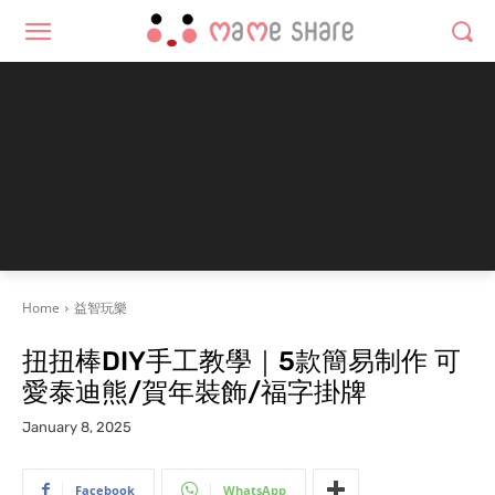
Home
益智玩樂
扭扭棒DIY手工教學｜5款簡易制作 可
愛泰迪熊/賀年裝飾/福字掛牌
January 8, 2025
Facebook
WhatsApp