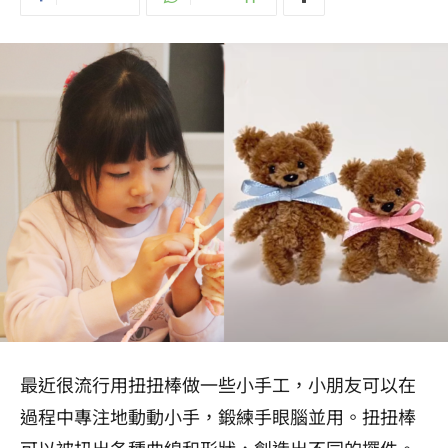
最近很流行用扭扭棒做一些小手工，小朋友可以在
過程中專注地動動小手，鍛練手眼腦並用。扭扭棒
可以被扭出各種曲線和形狀，創造出不同的擺件。