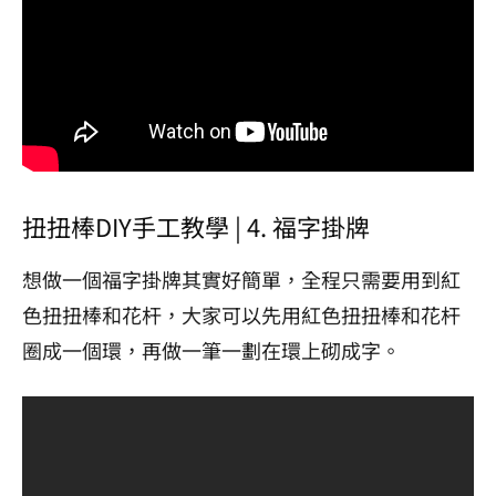
扭扭棒DIY手工教學 | 4. 福字掛牌
想做一個福字掛牌其實好簡單，全程只需要用到紅
色扭扭棒和花杆，大家可以先用紅色扭扭棒和花杆
圈成一個環，再做一筆一劃在環上砌成字。