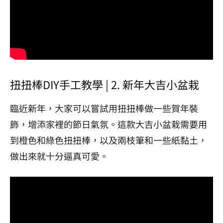
扭扭棒DIY手工教學 | 2. 新年大吉小盆栽
臨近新年，大家可以嘗試用扭扭棒做一些賀年裝
飾，增添家裡的節日氣氛。這款大吉小盆栽需要用
到橙色和綠色扭扭棒，以及兩枝筆和一些紙黏土，
做出來就十分逼真可愛。