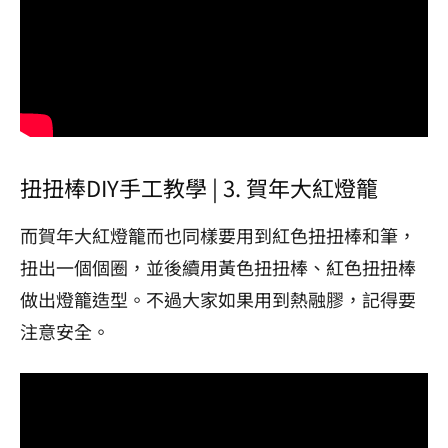
扭扭棒DIY手工教學 | 3. 賀年大紅燈籠
而賀年大紅燈籠而也同樣要用到紅色扭扭棒和筆，
扭出一個個圈，並後續用黃色扭扭棒、紅色扭扭棒
做出燈籠造型。不過大家如果用到熱融膠，記得要
注意安全。