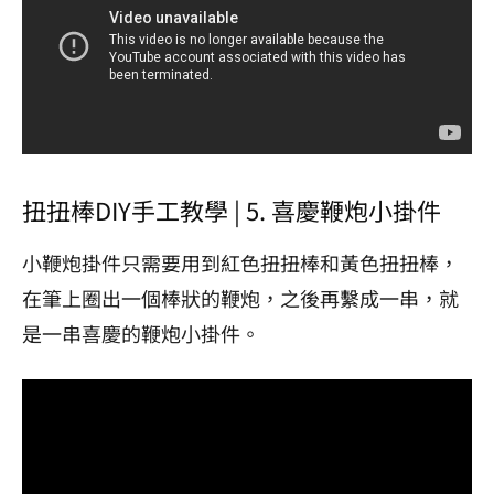
扭扭棒DIY手工教學 | 5. 喜慶鞭炮小掛件
小鞭炮掛件只需要用到紅色扭扭棒和黃色扭扭棒，
在筆上圈出一個棒狀的鞭炮，之後再繫成一串，就
是一串喜慶的鞭炮小掛件。