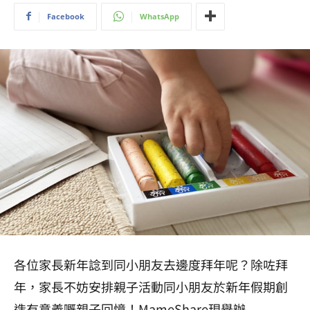
Facebook
WhatsApp
各位家長新年諗到同小朋友去邊度拜年呢？除咗拜
年，家長不妨安排親子活動同小朋友於新年假期創
造有意義嘅親子回憶！MameShare現舉辦