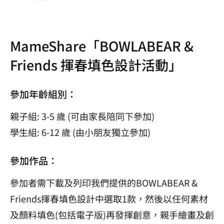
MameShare「BOWLABEAR &
Friends 揮春填色設計活動」
參加年齡組別：
親子組: 3-5 歲 (可由家長陪同下參加)
學生組: 6-12 歲 (由小朋友獨立參加)
參加作品：
參加者需下載及列印我們提供的BOWLABEAR &
Friends揮春填色設計中選取1款，然後以任何素材
及顏料填色(包括電子版)再發揮創意，親手繪畫及創