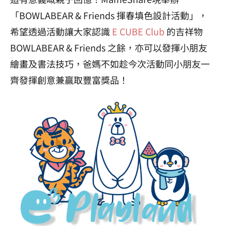
「BOWLABEAR & Friends 揮春填色設計活動」，
希望透過活動讓大家認識
E
CUBE
Club
的吉祥物
BOWLABEAR & Friends 之餘，亦可以發揮小朋友
繪畫及書法技巧，爸媽不如趁今次活動同小朋友一
齊發揮創意兼贏取豐富獎品！