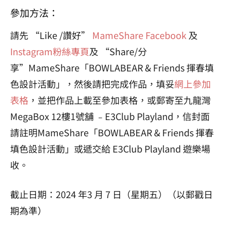
參加方法：
請先 “Like /讚好”
MameShare Facebook
及
Instagram粉絲專頁
及 “Share/分
享”MameShare「BOWLABEAR & Friends 揮春填
色設計活動」，然後請把完成作品，填妥
網上參加
表格
，並把作品上載至參加表格，或郵寄至九龍灣
MegaBox 12樓1號舖 ﹣E3Club Playland，信封面
請註明MameShare「BOWLABEAR & Friends 揮春
填色設計活動」或遞交給 E3Club Playland 遊樂場
收。
截止日期：2024 年3 月 7 日（星期五）（以郵戳日
期為準）