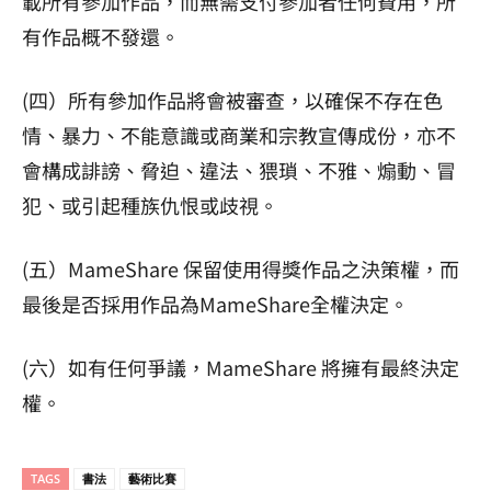
載所有參加作品，而無需支付參加者任何費用，所
有作品概不發還。
(四）所有參加作品將會被審查，以確保不存在色
情、暴力、不能意識或商業和宗教宣傳成份，亦不
會構成誹謗、脅迫、違法、猥瑣、不雅、煽動、冒
犯、或引起種族仇恨或歧視。
(五）MameShare 保留使用得獎作品之決策權，而
最後是否採用作品為MameShare全權決定。
(六）如有任何爭議，MameShare 將擁有最終決定
權。
TAGS
書法
藝術比賽