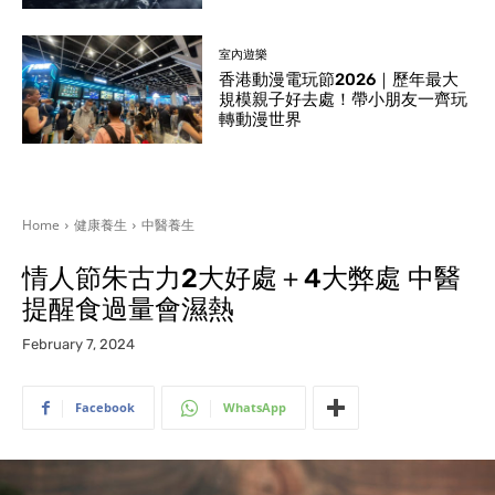
室內遊樂
香港動漫電玩節2026｜歷年最大
規模親子好去處！帶小朋友一齊玩
轉動漫世界