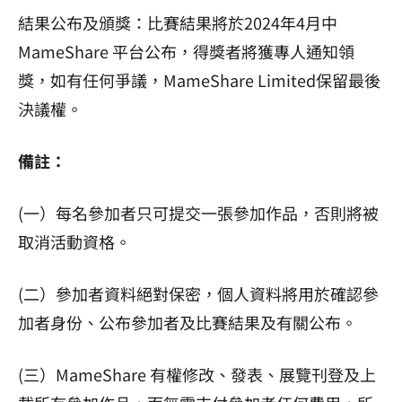
結果公布及頒獎：比賽結果將於2024年4月中
MameShare 平台公布，得獎者將獲專人通知領
獎，如有任何爭議，MameShare Limited保留最後
決議權。
備註：
(一）每名參加者只可提交一張參加作品，否則將被
取消活動資格。
(二）參加者資料絕對保密，個人資料將用於確認參
加者身份、公布參加者及比賽結果及有關公布。
(三）MameShare 有權修改、發表、展覽刊登及上