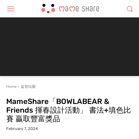
Home
益智玩樂
MameShare「BOWLABEAR &
Friends 揮春設計活動」 書法+填色比
賽 贏取豐富獎品
February 7, 2024