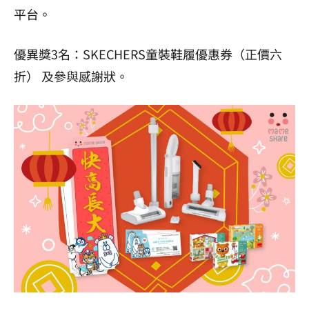
平台。
優異獎3名：SKECHERS童裝鞋履優惠券（正價六
折） 及參與感謝狀。