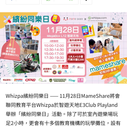
Whizpa繽紛同樂日 —— 11月28日MameShare將會
聯同教育平台Whizpa於智遊天地E3Club Playland
舉辦「繽紛同樂日」活動。除了可於室內遊樂場玩
足2小時，更會有十多個教育機構的玩學攤位，設有