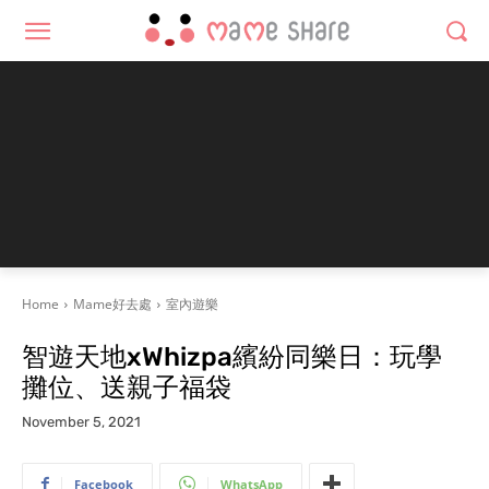
Home
Mame好去處
室內遊樂
智遊天地xWhizpa繽紛同樂日：玩學
攤位、送親子福袋
November 5, 2021
Facebook
WhatsApp