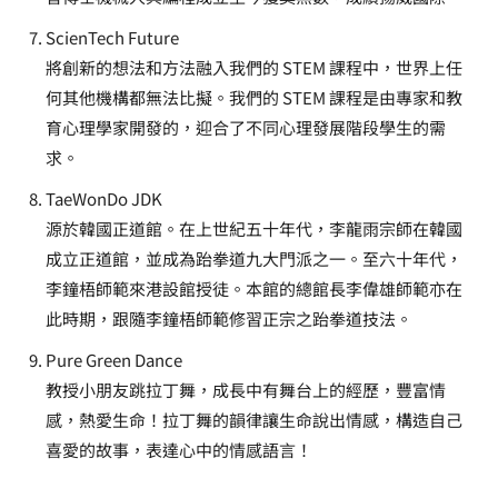
ScienTech Future
將創新的想法和方法融入我們的 STEM 課程中，世界上任
何其他機構都無法比擬。我們的 STEM 課程是由專家和教
育心理學家開發的，迎合了不同心理發展階段學生的需
求。
TaeWonDo JDK
源於韓國正道館。在上世紀五十年代，李龍雨宗師在韓國
成立正道館，並成為跆拳道九大門派之一。至六十年代，
李鐘梧師範來港設館授徒。本館的總館長李偉雄師範亦在
此時期，跟隨李鐘梧師範修習正宗之跆拳道技法。
Pure Green Dance
教授小朋友跳拉丁舞，成長中有舞台上的經歷，豐富情
感，熱愛生命！拉丁舞的韻律讓生命說出情感，構造自己
喜愛的故事，表達心中的情感語言！