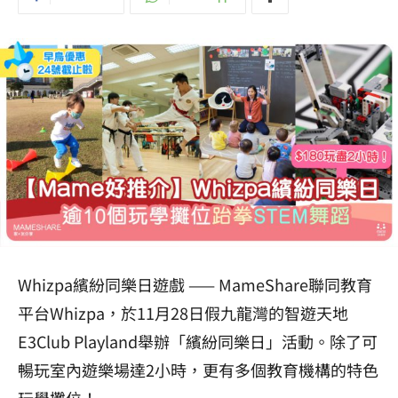
Whizpa繽紛同樂日遊戲 —— MameShare聯同教育
平台Whizpa，於11月28日假九龍灣的智遊天地
E3Club Playland舉辦「繽紛同樂日」活動。除了可
暢玩室內遊樂場達2小時，更有多個教育機構的特色
玩學攤位！