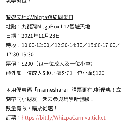
智遊天地xWhizpa繽紛同樂日
地點：九龍灣MegaBox L12智遊天地
日期：2021年11月28日
時段：10:00-12:00／12:30-14:30／15:00-17:00／
17:30-19:30
票價：$200（包一位成人及一位小童）
額外加一位成人$80／額外加一位小童$120
＊用優惠碼「mameshare」購票更有9折優惠！立
刻帶同小朋友一起去參與玩學新體驗！
數量有限，購票從速！
訂票：
https://bit.ly/WhizpaCarnivalticket