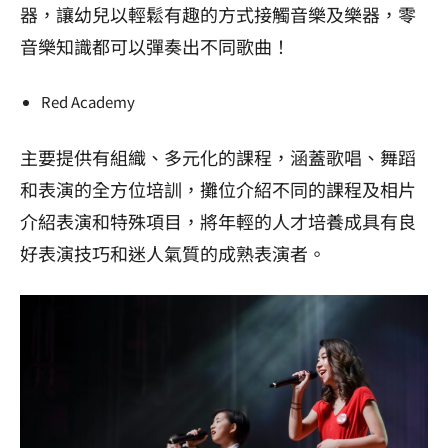
器，讓幼兒以輕鬆有趣的方式接觸音樂及樂器，零
音樂知識都可以彈奏出不同歌曲！
Red Academy
主要提供有組織、多元化的課程，涵蓋歌唱、舞蹈
和表演的全方位培訓，攤位介紹不同的課程及相片
介紹表演和特殊項目，將年輕的人才培養成具有良
好表演技巧和迷人氣質的成熟表演者。