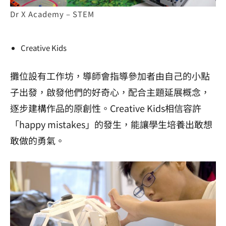
Dr X Academy – STEM
Creative Kids
攤位設有工作坊，導師會指導參加者由自己的小點
子出發，啟發他們的好奇心，配合主題延展概念，
逐步建構作品的原創性。Creative Kids相信容許
「happy mistakes」的發生，能讓學生培養出敢想
敢做的勇氣。