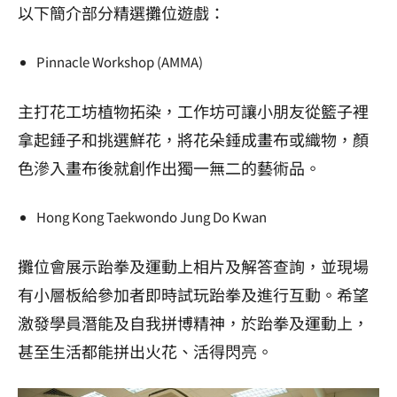
以下簡介部分精選攤位遊戲：
Pinnacle Workshop (AMMA)
主打花工坊植物拓染，工作坊可讓小朋友從籃子裡
拿起錘子和挑選鮮花，將花朵錘成畫布或織物，顏
色滲入畫布後就創作出獨一無二的藝術品。
Hong Kong Taekwondo Jung Do Kwan
攤位會展示跆拳及運動上相片及解答查詢，並現場
有小層板給參加者即時試玩跆拳及進行互動。希望
激發學員潛能及自我拼博精神，於跆拳及運動上，
甚至生活都能拼出火花、活得閃亮。