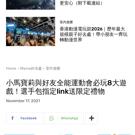
更安心（附下載連結）
室內遊樂
香港動漫電玩節2026｜歷年最大
規模親子好去處！帶小朋友一齊玩
轉動漫世界