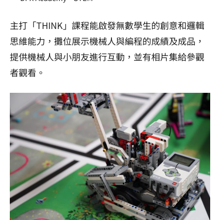
主打「THINK」課程能啟發無數學生的創意和邏輯
思維能力，攤位展示機械人與編程的成績及成品，
提供機械人與小朋友進行互動，並有相片集給參觀
者觀看。