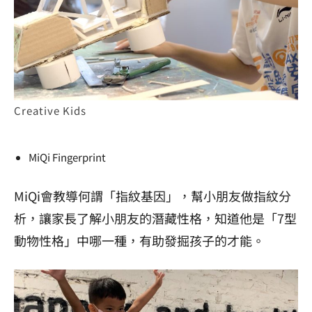
Creative Kids
MiQi Fingerprint
MiQi會教導何謂「指紋基因」，幫小朋友做指紋分
析，讓家長了解小朋友的潛藏性格，知道他是「7型
動物性格」中哪一種，有助發掘孩子的才能。