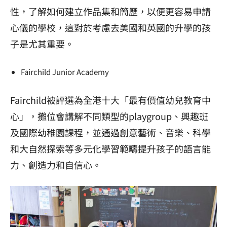
性，了解如何建立作品集和簡歷，以便更容易申請
心儀的學校，這對於考慮去美國和英國的升學的孩
子是尤其重要。
Fairchild Junior Academy
Fairchild被評選為全港十大「最有價值幼兒教育中
心」，攤位會講解不同類型的playgroup、興趣班
及國際幼稚園課程，並通過創意藝術、音樂、科學
和大自然探索等多元化學習範疇提升孩子的語言能
力、創造力和自信心。