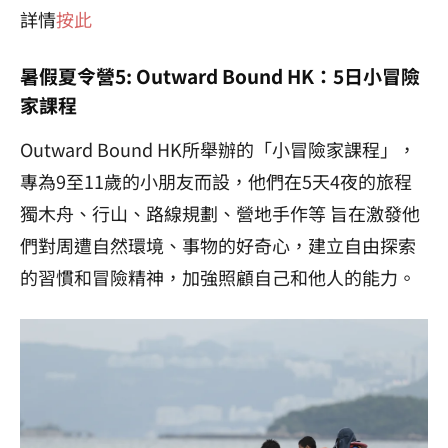
詳情
按此
暑假夏令營5: Outward Bound HK：5日小冒險
家課程
Outward Bound HK所舉辦的「小冒險家課程」，
專為9至11歲的小朋友而設，他們在5天4夜的旅程
獨木舟、行山、路線規劃、營地手作等 旨在激發他
們對周遭自然環境、事物的好奇心，建立自由探索
的習慣和冒險精神，加強照顧自己和他人的能力。