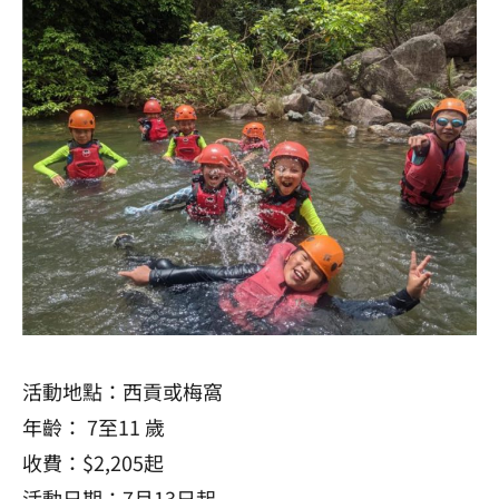
活動地點：西貢或梅窩
年齡： 7至11 歲
收費：$2,205起
活動日期：7月13日起