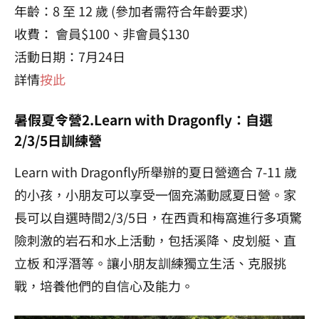
年齡：8 至 12 歲 (參加者需符合年齡要求)
收費： 會員$100、非會員$130
活動日期：7月24日
詳情
按此
暑假夏令營2.Learn with Dragonfly：自選
2/3/5日訓練營
Learn with Dragonfly所舉辦的夏日營適合 7-11 歲
的小孩，小朋友可以享受一個充滿動感夏日營。家
長可以自選時間2/3/5日，在西貢和梅窩進行多項驚
險刺激的岩石和水上活動，包括溪降、皮划艇、直
立板 和浮潛等。讓小朋友訓練獨立生活、克服挑
戰，培養他們的自信心及能力。