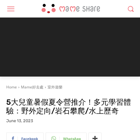
Home
Mame好去處
室外遊樂
5大兒童暑假夏令營推介！多元學習體
驗：野外定向/岩石攀爬/水上歷奇
June 13, 2023
Facebook
WhatsApp