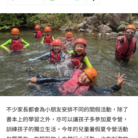
不少家長都會為小朋友安排不同的間假活動，除了
書本上的學習之外，亦可以讓孩子多參加夏令營，
訓練孩子的獨立生活。今年的兒童暑假夏令營活動