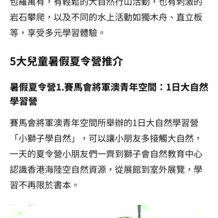
包羅萬有，有輕鬆的大自然行山活動，也有刺激的
岩石攀爬，以及不同的水上活動如獨木舟、直立板
等，享受多元學習體驗。
5大兒童暑假夏令營推介
暑假夏令營1.賽馬會將軍澳青年空間：1日大自然
學習營
賽馬會將軍澳青年空間所舉辦的1日大自然學習營
「小獅子學自然」，可以讓小朋友多接觸大自然，
一天的夏令營小朋友們一齊到獅子會自然教育中心
認識香港海陸空自然資源，從展館到室外展覽，學
習不再限於書本。