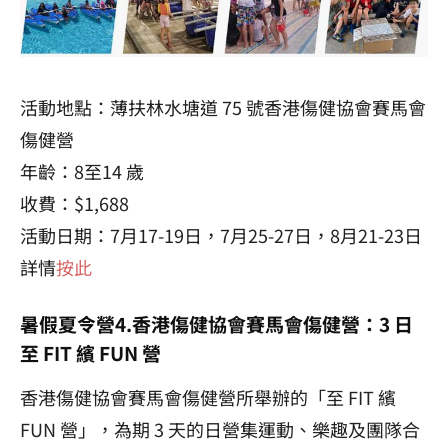
活動地點：薄扶林水塘道 75 號香港傷健協會賽馬會
傷健營
年齡：8至14 歲
收費：$1,688
活動日期：7月17-19日，7月25-27日，8月21-23日
詳情
按此
暑假夏令營4.香港傷健協會賽馬會傷健營：3 日
至 FIT 繽 FUN 營
香港傷健協會賽馬會傷健營所舉辦的「至 FIT 繽
FUN 營」，為期 3 天的日營集運動、樂趣及團隊合