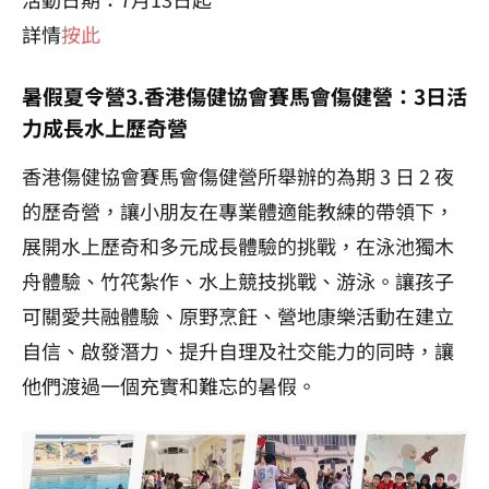
詳情
按此
暑假夏令營3.香港傷健協會賽馬會傷健營：3日活
力成長水上歷奇營
香港傷健協會賽馬會傷健營所舉辦的為期 3 日 2 夜
的歷奇營，讓小朋友在專業體適能教練的帶領下，
展開水上歷奇和多元成長體驗的挑戰，在泳池獨木
舟體驗、竹笩紮作、水上競技挑戰、游泳。讓孩子
可關愛共融體驗、原野烹飪、營地康樂活動在建立
自信、啟發潛力、提升自理及社交能力的同時，讓
他們渡過一個充實和難忘的暑假。