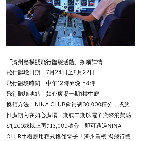
「濟州島模擬飛行體驗活動」換領詳情
飛行體驗日期：7月24日至8月22日
飛行體驗時間：
中午12時至晚上8時
飛行體驗地點：如心廣場一期1樓中庭
換領方法：NINA CLUB會員憑30,000積分，或於
推廣期內在如心廣場一期或二期以電子貨幣消費滿
$1,200或以上再加3,000積分，即可透過NINA
CLUB手機應用程式換領電子「濟州島模 擬飛行體