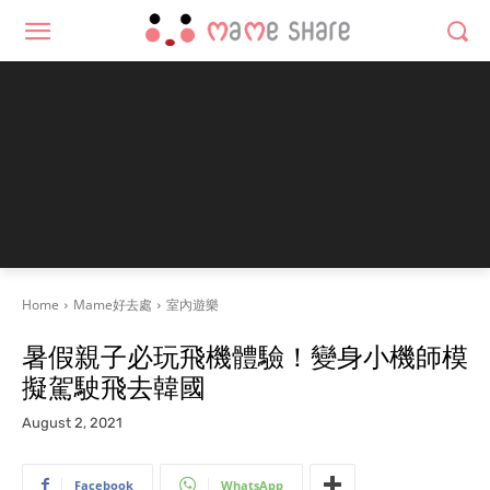
Home
Mame好去處
室內遊樂
暑假親子必玩飛機體驗！變身小機師模
擬駕駛飛去韓國
August 2, 2021
Facebook
WhatsApp