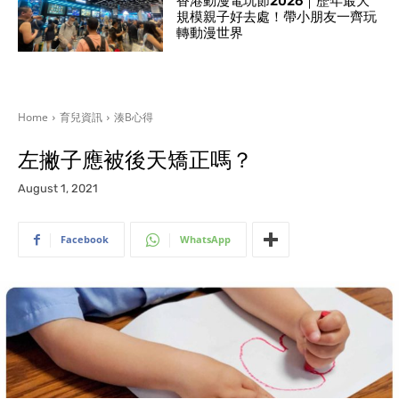
香港動漫電玩節2026｜歷年最大
規模親子好去處！帶小朋友一齊玩
轉動漫世界