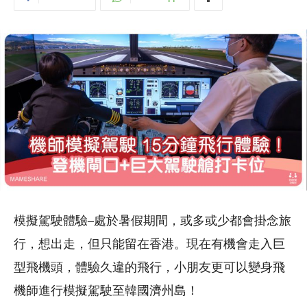
模擬駕駛體驗–處於暑假期間，或多或少都會掛念旅
行，想出走，但只能留在香港。現在有機會走入巨
型飛機頭，體驗久違的飛行，小朋友更可以變身飛
機師進行模擬駕駛至韓國濟州島！