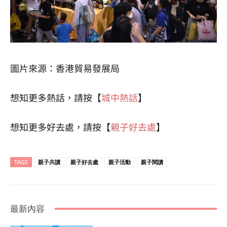
圖片來源：香港貿易發展局
想知更多熱話，請按【
城中熱話
】
想知更多好去處，請按【
親子好去處
】
TAGS
親子共讀
親子好去處
親子活動
親子閱讀
最新內容