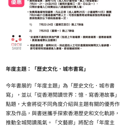
年度主題：「歷史文化．城市書寫」
今年書展的「年度主題」為「歷史文化．城市書
寫」，並以「從香港閱讀世界：憶．寫香港故事」
點題，大會將從不同角度介紹與主題有關的優秀作
家及作品，與書迷攜手探索香港歷史和文化軌跡，
推動全城閱讀風氣。「文藝廊」將配合「年度主