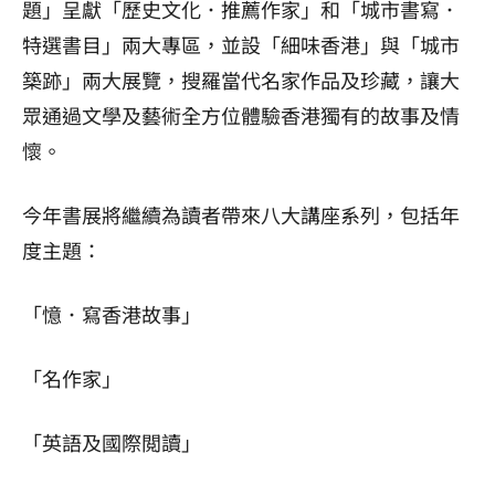
題」呈獻「歷史文化．推薦作家」和「城市書寫．
特選書目」兩大專區，並設「細味香港」與「城市
築跡」兩大展覽，搜羅當代名家作品及珍藏，讓大
眾通過文學及藝術全方位體驗香港獨有的故事及情
懷。
今年書展將繼續為讀者帶來八大講座系列，包括年
度主題：
「憶．寫香港故事」
「名作家」
「英語及國際閲讀」