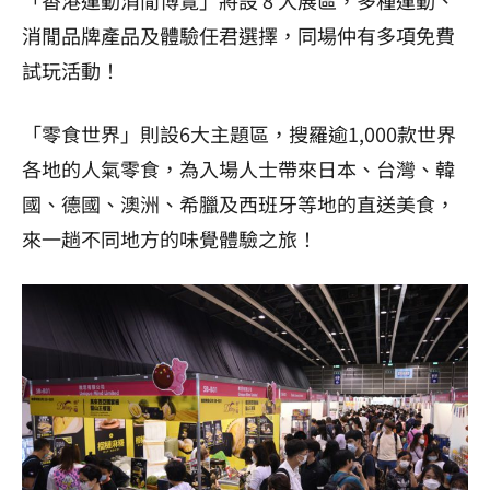
消閒品牌產品及體驗任君選擇，同場仲有多項免費
試玩活動！
「零食世界」則設6大主題區，搜羅逾1,000款世界
各地的人氣零食，為入場人士帶來日本、台灣、韓
國、德國、澳洲、希臘及西班牙等地的直送美食，
來一趟不同地方的味覺體驗之旅！