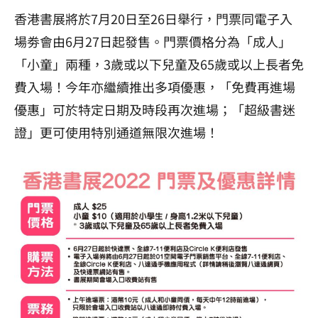
香港書展將於7月20日至26日舉行，門票同電子入
場劵會由6月27日起發售。門票價格分為「成人」
「小童」兩種，3歲或以下兒童及65歲或以上長者免
費入場！今年亦繼續推出多項優惠，「免費再進場
優惠」可於特定日期及時段再次進場；「超級書迷
證」更可使用特別通道無限次進場！