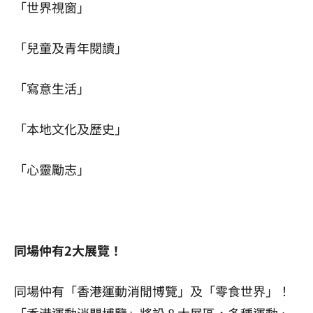
「世界視窗」
「兒童及青年閱讀」
「寫意生活」
「本地文化及歷史」
「心靈勵志」
同場仲有2大展覽！
同場仲有「香港運動消閒博覽」及「零食世界」！
「香港運動消閒博覽」將設 8 大展區，
多種運動、