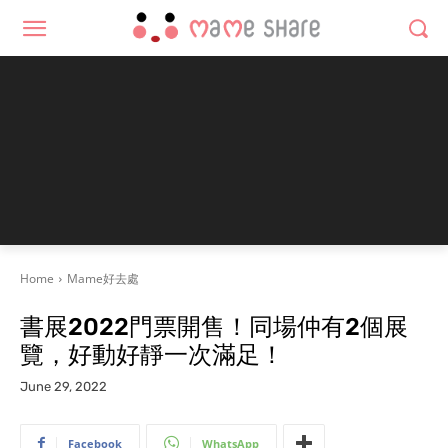
Home
Mame好去處
書展2022門票開售！同場仲有2個展
覽，好動好靜一次滿足！
June 29, 2022
Facebook
WhatsApp