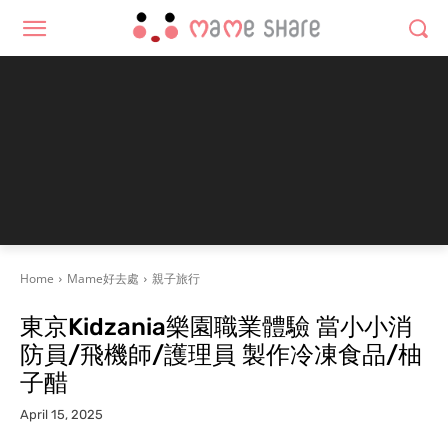
Home
Mame好去處
親子旅行
東京Kidzania樂園職業體驗 當小小消
防員/飛機師/護理員 製作冷凍食品/柚
子醋
April 15, 2025