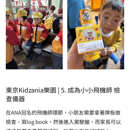
東京Kidzania樂園 | 5. 成為小小飛機師 檢
查儀器
在ANA冠名的飛機師環節，小朋友需要拿著牌板做
檢查、寫log book，然後進入駕駛艙，而家長可以