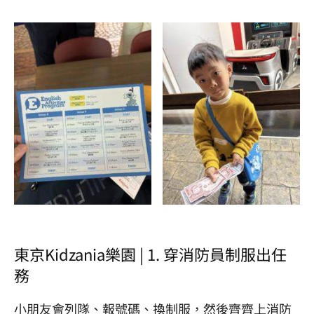
東京Kidzania樂園 | 1. 穿消防員制服出任
務
小朋友會列隊、報號碼、換制服，然後齊齊上消防