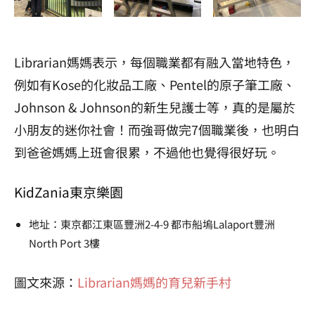
Librarian媽媽表示，每個職業都有融入當地特色，
例如有Kose的化妝品工廠、Pentel的原子筆工廠、
Johnson & Johnson的新生兒護士等，真的是屬於
小朋友的迷你社會！而強哥做完7個職業後，也明白
到爸爸媽媽上班會很累，不過他也覺得很好玩。
KidZania東京樂園
地址：東京都江東區豐洲2-4-9 都市船塢Lalaport豐洲
North Port 3樓
圖文來源：
Librarian媽媽的育兒新手村