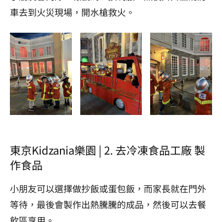
車去到火災現場，開水槍救火。
東京Kidzania樂園 | 2. 去冷凍食品工廠 製
作食品
小朋友可以選擇做抄飯或蛋包飯，而家長就在門外
等待，最後會製作出熱騰騰的成品，然後可以去餐
飲區享用。