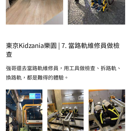
東京Kidzania樂園 | 7. 當路軌維修員做檢
查
強哥還去當路軌維修員，用工具做檢查、拆路軌、
換路軌，都是難得的體驗。