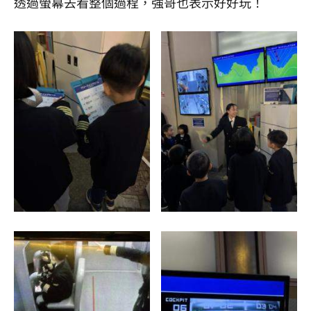
透過螢幕去看整個過程，強哥也表示好好玩！