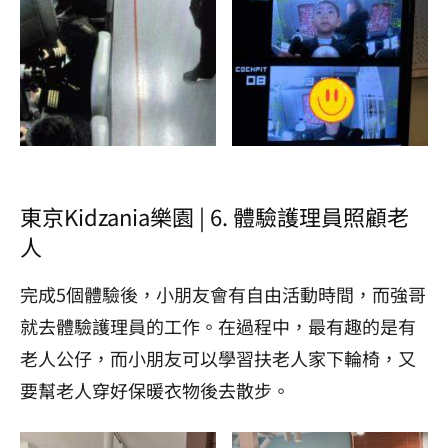
東京Kidzania樂園 | 6. 體驗護理員照顧老
人
完成5個體驗後，小朋友會有自由活動時間，而強哥
就去體驗護理員的工作。在過程中，最有趣的是有
老人公仔，而小朋友可以學習扶老人家下輪椅，又
要幫老人穿好保暖衣物後去散步。