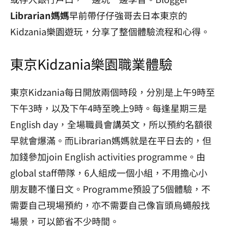
Librarian媽媽
早前帶仔仔強哥去日本東京的
Kidzania樂園遊玩，分享了整個體驗流程和心得。
東京Kidzania樂園職業體驗
東京Kidzania每日開放兩個時段，分別是上午9時至
下午3時，以及下午4時至晚上9時。每逢星期三是
English day，全場職員會講英文，所以預約名額很
早就會爆滿。而Librarian媽媽就是在平日去的，但
加錢參加join English activities programme。由
global staff帶隊，6人組成一個小組，不用擔心小
朋友聽不懂日文。Programme預設了5個體驗，不
需要自己現場預約，亦不需要自己像盲頭烏蠅般找
場景，可以節省不少時間。