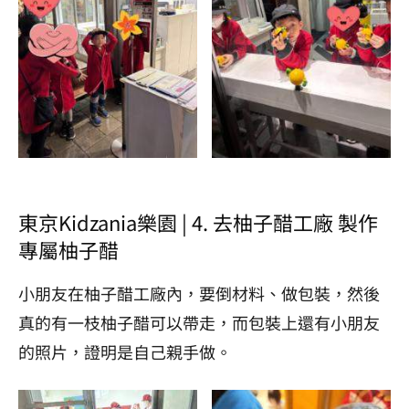
東京Kidzania樂園 | 4. 去柚子醋工廠 製作
專屬柚子醋
小朋友在柚子醋工廠內，要倒材料、做包裝，然後
真的有一枝柚子醋可以帶走，而包裝上還有小朋友
的照片，證明是自己親手做。