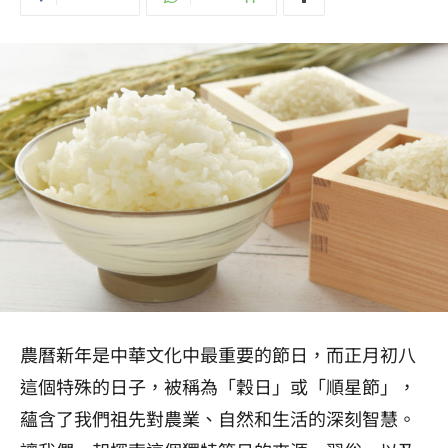
農曆新年是中華文化中最重要的節日，而正月初八
這個特殊的日子，被稱為「穀日」或「順星節」，
蘊含了我們祖先對農業、自然和生活的深刻智慧。