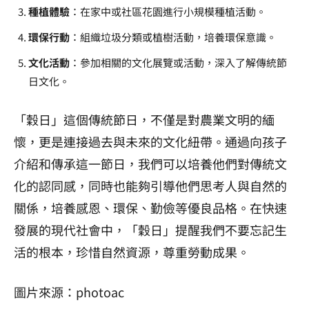
種植體驗
：在家中或社區花園進行小規模種植活動。
環保行動
：組織垃圾分類或植樹活動，培養環保意識。
文化活動
：參加相關的文化展覽或活動，深入了解傳統節
日文化。
「穀日」這個傳統節日，不僅是對農業文明的緬
懷，更是連接過去與未來的文化紐帶。通過向孩子
介紹和傳承這一節日，我們可以培養他們對傳統文
化的認同感，同時也能夠引導他們思考人與自然的
關係，培養感恩、環保、勤儉等優良品格。在快速
發展的現代社會中，「穀日」提醒我們不要忘記生
活的根本，珍惜自然資源，尊重勞動成果。
圖片來源：photoac