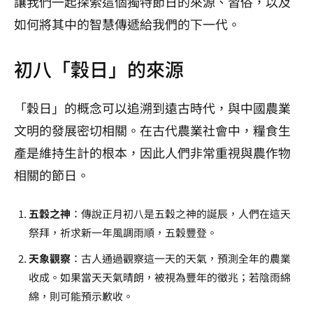
讓我們一起探索這個獨特節日的來源、習俗，以及
如何將其中的智慧傳遞給我們的下一代。
初八「穀日」的來源
「穀日」的概念可以追溯到遠古時代，與中國農業
文明的發展密切相關。在古代農業社會中，糧食生
產是維持生計的根本，因此人們非常重視與農作物
相關的節日。
五穀之神
：傳說正月初八是五穀之神的誕辰，人們在這天
祭拜，祈求新一年風調雨順，五穀豐登。
天象觀察
：古人通過觀察這一天的天氣，預測全年的農業
收成。如果當天天氣晴朗，被視為豐年的徵兆；若陰雨綿
綿，則可能預示歉收。