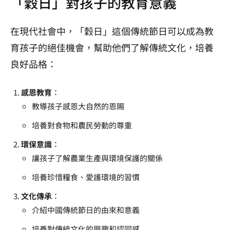
「穀日」對孩子的教育意義
在現代社會中，「穀日」這個傳統節日可以成為教
育孩子的絕佳機會，幫助他們了解傳統文化，培養
良好品格：
感恩教育
：
教導孩子感恩大自然的恩賜
培養對食物和農民勞動的尊重
環保意識
：
讓孩子了解農業生產與環境保護的關係
培養珍惜糧食、愛護環境的習慣
文化傳承
：
介紹中國傳統節日的由來和意義
培養對傳統文化的興趣和認同感