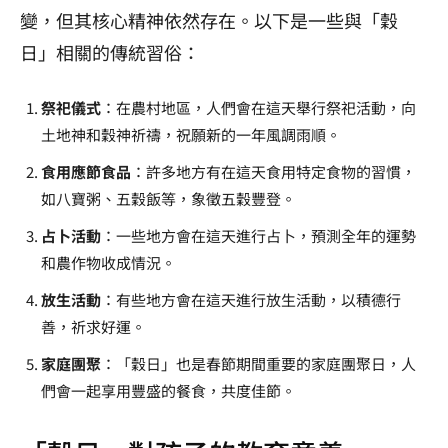
變，但其核心精神依然存在。以下是一些與「穀
日」相關的傳統習俗：
祭祀儀式
：在農村地區，人們會在這天舉行祭祀活動，向
土地神和穀神祈禱，祝願新的一年風調雨順。
食用應節食品
：許多地方有在這天食用特定食物的習慣，
如八寶粥、五穀飯等，象徵五穀豐登。
占卜活動
：一些地方會在這天進行占卜，預測全年的運勢
和農作物收成情況。
放生活動
：有些地方會在這天進行放生活動，以積德行
善，祈求好運。
家庭團聚
：「穀日」也是春節期間重要的家庭團聚日，人
們會一起享用豐盛的餐食，共度佳節。