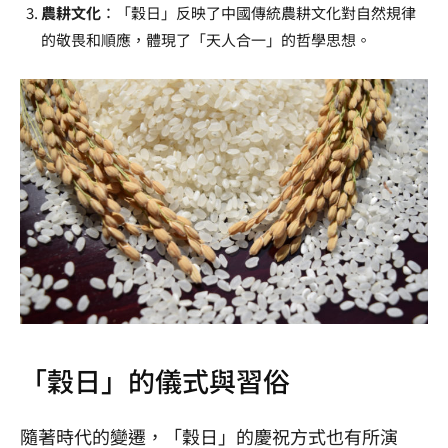
農耕文化
：「穀日」反映了中國傳統農耕文化對自然規律
的敬畏和順應，體現了「天人合一」的哲學思想。
「穀日」的儀式與習俗
隨著時代的變遷，「穀日」的慶祝方式也有所演