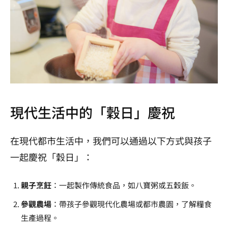
現代生活中的「穀日」慶祝
在現代都市生活中，我們可以通過以下方式與孩子
一起慶祝「穀日」：
親子烹飪
：一起製作傳統食品，如八寶粥或五穀飯。
參觀農場
：帶孩子參觀現代化農場或都市農園，了解糧食
生產過程。