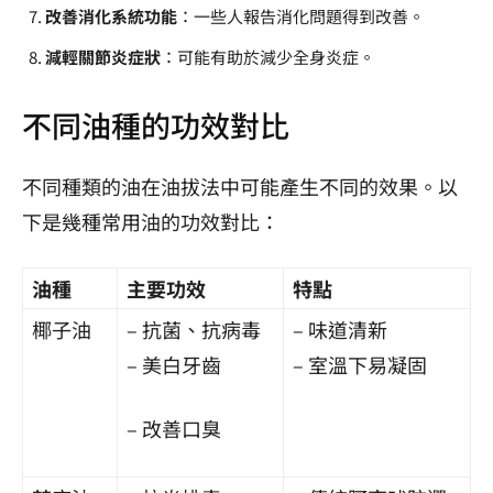
改善消化系統功能
：一些人報告消化問題得到改善。
減輕關節炎症狀
：可能有助於減少全身炎症。
不同油種的功效對比
不同種類的油在油拔法中可能產生不同的效果。以
下是幾種常用油的功效對比：
油種
主要功效
特點
椰子油
– 抗菌、抗病毒
– 味道清新
– 美白牙齒
– 室溫下易凝固
– 改善口臭