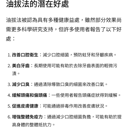
油拔法的潛在好處
油拔法被認為具有多種健康益處，雖然部分效果尚
需更多科學研究支持，但許多使用者報告了以下好
處：
改善口腔衛生
：減少口腔細菌，預防蛀牙和牙齦疾病。
美白牙齒
：長期使用可能有助於去除牙齒表面的輕微污
漬。
減少口臭
：通過清除導致口臭的細菌來改善口氣。
緩解頭痛和偏頭痛
：一些使用者報告頭痛症狀得到緩解。
促進皮膚健康
：可能通過排毒作用改善皮膚狀況。
增強整體免疫力
：通過減少口腔細菌負擔，可能有助於提
高身體的整體抵抗力。