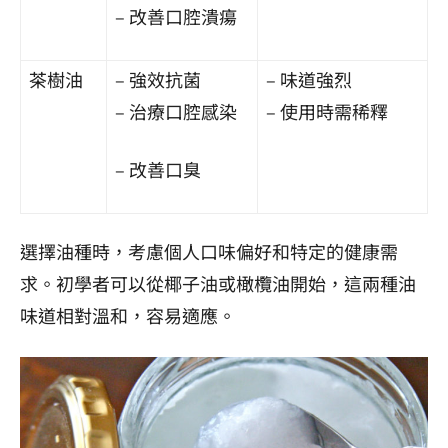
– 改善口腔潰瘍
茶樹油
– 強效抗菌
– 味道強烈
– 治療口腔感染
– 使用時需稀釋
– 改善口臭
選擇油種時，考慮個人口味偏好和特定的健康需
求。初學者可以從椰子油或橄欖油開始，這兩種油
味道相對溫和，容易適應。