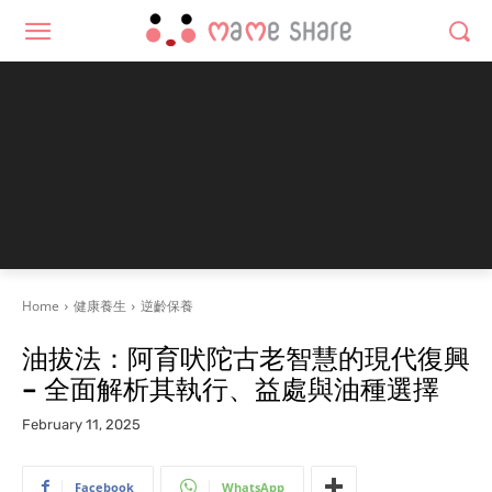
Home
健康養生
逆齡保養
油拔法：阿育吠陀古老智慧的現代復興
– 全面解析其執行、益處與油種選擇
February 11, 2025
Facebook
WhatsApp