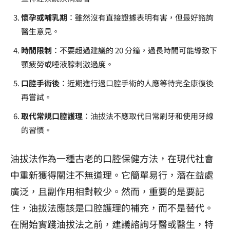
懷孕或哺乳期
：雖然沒有直接證據表明有害，但最好諮詢
醫生意見。
時間限制
：不要超過建議的 20 分鐘，過長時間可能導致下
顎疲勞或唾液腺刺激過度。
口腔手術後
：近期進行過口腔手術的人應等待完全康復後
再嘗試。
取代常規口腔護理
：油拔法不應取代日常刷牙和使用牙線
的習慣。
油拔法作為一種古老的口腔保健方法，在現代社會
中重新獲得關注不無道理。它簡單易行，潛在益處
廣泛，且副作用相對較少。然而，重要的是要記
住，油拔法應該是口腔護理的補充，而不是替代。
在開始實踐油拔法之前，建議諮詢牙醫或醫生，特