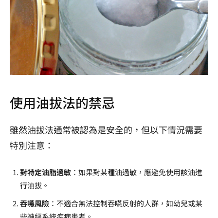
使用油拔法的禁忌
雖然油拔法通常被認為是安全的，但以下情況需要
特別注意：
對特定油脂過敏
：如果對某種油過敏，應避免使用該油進
行油拔。
吞嚥風險
：不適合無法控制吞嚥反射的人群，如幼兒或某
些神經系統疾病患者。