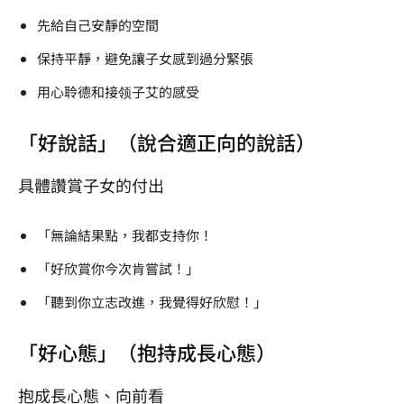
先給自己安靜的空間
保持平靜，避免讓子女感到過分緊張
用心聆德和接领子艾的感受
「好說話」（說合適正向的說話）
具體讚賞子女的付出
「無論結果點，我都支持你！
「好欣賞你今次肯嘗試！」
「聽到你立志改進，我覺得好欣慰！」
「好心態」（抱持成長心態）
抱成長心態、向前看