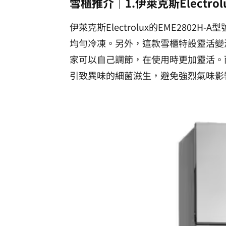
雪櫃推介｜1.伊萊克斯Electrolu
伊萊克斯Electrolux的EME2802
均勻冷凍。另外，這款雪櫃特設靈活變溫室
家可以自己調節，在使用時更加靈活。
引致異味的細菌滋生，避免強烈氣味影