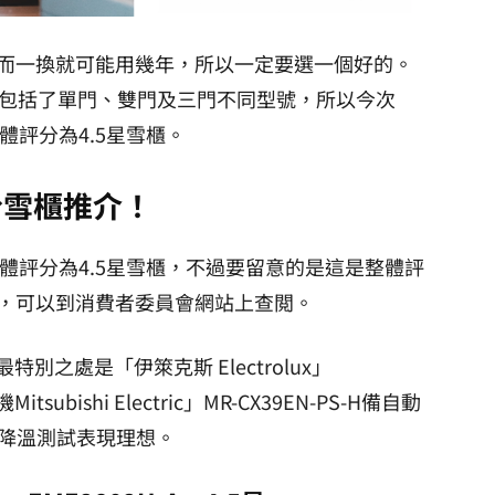
而一換就可能用幾年，所以一定要選一個好的。
中包括了單門、雙門及三門不同型號，所以今次
整體評分為4.5星雪櫃。
分雪櫃推介！
款整體評分為4.5星雪櫃，不過要留意的是這是整體評
，可以到消費者委員會網站上查閲。
別之處是「伊箂克斯 Electrolux」
ubishi Electric」MR-CX39EN-PS-H備自動
1Q於降溫測試表現理想。