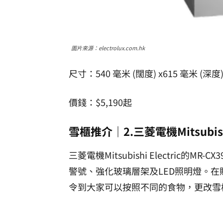
圖片來源：electrolux.com.hk
尺寸：540 毫米 (闊度) x615 毫米 (深度)
價錢：$5,190起
雪櫃推介｜2.三菱電機Mitsubishi 
三菱電機Mitsubishi Electric的
警號、強化玻璃層架及LED照明燈。
令到大家可以按照不同的食物，更改雪