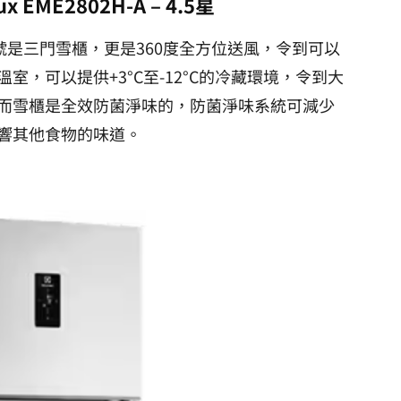
x EME2802H-A
– 4.5星
H-A型號是三門雪櫃，更是360度全方位送風，令到可以
，可以提供+3°C至-12°C的冷藏環境，令到大
而雪櫃是全效防菌淨味的，防菌淨味系統可減少
響其他食物的味道。