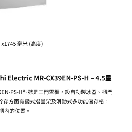
 x1745 毫米 (高度)
Electric MR-CX39EN-PS-H
– 4.5星
MR-CX39EN-PS-H型號是三門雪櫃，設自動製冰器、櫃門
在貯存方面有變式摺疊架及滑動式多功能儲存格，
櫃內的位置。