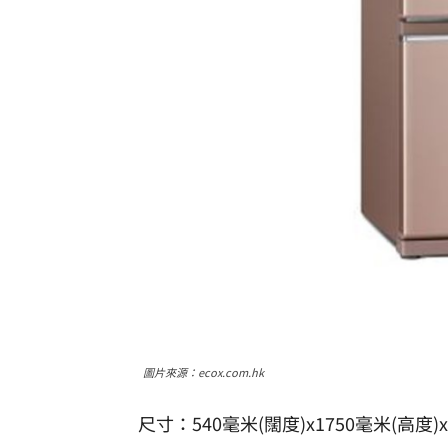
圖片來源：ecox.com.hk
尺寸：540毫米(闊度)x1750毫米(高度)x