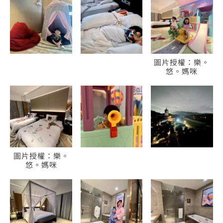
圖片授權：樂。
悠。媽咪
圖片授權：樂。
悠。媽咪