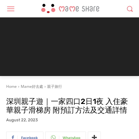
Home
Mame好去處
親子旅行
深圳親子遊｜一家四口2日1夜 入住豪
華親子滑梯房 附預訂方法及交通詳情
August 22, 2023
Facebook
WhatsApp