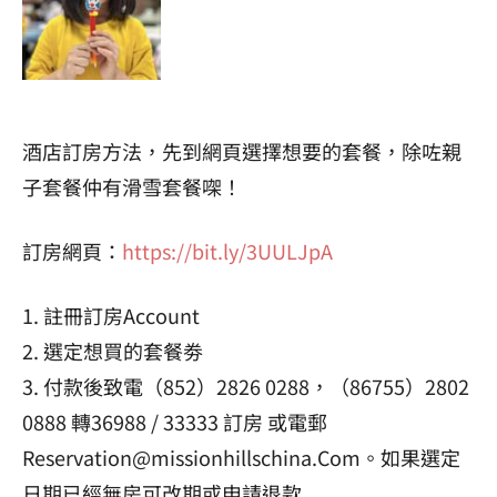
酒店訂房方法，先到網頁選擇想要的套餐，除咗親
子套餐仲有滑雪套餐㗎！
訂房網頁：
https://bit.ly/3UULJpA
1. 註冊訂房Account
2. 選定想買的套餐劵
3. 付款後致電（852）2826 0288，（86755）2802
0888 轉36988 / 33333 訂房 或電郵
Reservation@missionhillschina.Com
。如果選定
日期已經無房可改期或申請退款