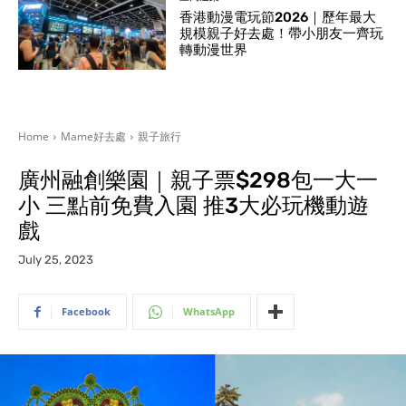
香港動漫電玩節2026｜歷年最大
規模親子好去處！帶小朋友一齊玩
轉動漫世界