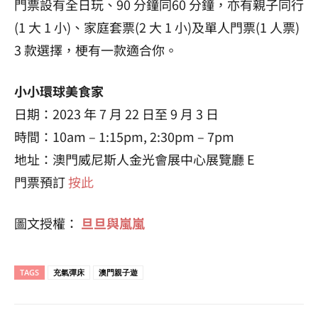
門票設有全日玩、90 分鐘同60 分鐘，亦有親子同行
(1 大 1 小)、家庭套票(2 大 1 小)及單人門票(1 人票)
3 款選擇，梗有一款適合你。
小小環球美食家
日期：2023 年 7 月 22 日至 9 月 3 日
時間：10am – 1:15pm, 2:30pm – 7pm
地址：澳門威尼斯人金光會展中心展覽廳 E
門票預訂
按此
圖文授權：
旦旦與嵐嵐
TAGS
充氣彈床
澳門親子遊