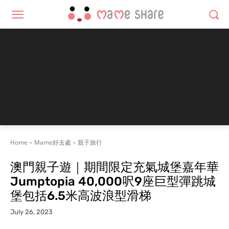
Home
Mame好去處
親子旅行
澳門親子遊｜期間限定充氣城堡嘉年華
Jumptopia 40,000呎9座巨型彈跳城
堡包括6.5米高波浪型滑梯
July 26, 2023