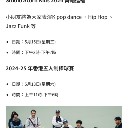
Studio Acorn Kids 2024 舞蹈巡禮
小朋友將為大家表演K pop dance 、Hip Hop 、
Jazz Funk 等
日期：5月15日(星期三)
時間：下午3時-下午7時
2024-25 年香港五人制棒球賽
日期：5月18日(星期六)
時間：上午11時-下午6時