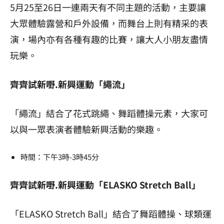
5月25至26日一連兩天有不同主題的活動，主要讓
大眾體驗露營和戶外設備，而舞台上則有精采的表
演，場內亦有各種有趣的比賽，讓大人小朋友盡情
玩樂。
齊齊試新嘢.新興運動「繩流」
「繩流」結合了花式跳繩、舞蹈體操元素，大家可
以與一眾表演者體驗新興活動的樂趣。
時間：下午3時-3時45分
齊齊試新嘢.新興運動「ELASKO Stretch Ball」
「ELASKO Stretch Ball」結合了舞蹈體操、球類運