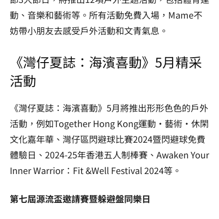
動、音樂和藝術等。所有活動免費入場，Mame不
妨帶小朋友去感受戶外活動和文青氣息。
《灣仔夏誌：海濱喜動》5月精采
活動
《灣仔夏誌：海濱喜動》5月將推出形形色色的戶外
活動，例如Together Hong Kong運動·藝術·休閑
文化嘉年華、灣仔區閃避球比賽2024暨閃避球免費
體驗日、2024-25年香港五人制棒賽、Awaken Your
Inner Warrior：Fit &Well Festival 2024等。
第七屆源流盃邀請賽暨躲避盤同樂日