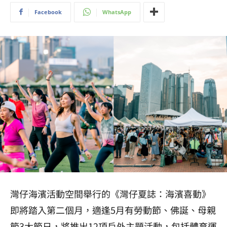
Facebook
WhatsApp
灣仔海濱活動空間舉行的《灣仔夏誌：海濱喜動》
即將踏入第二個月，適逢5月有勞動節、佛誕、母親
節3大節日，將推出12項戶外主題活動，包括體育運