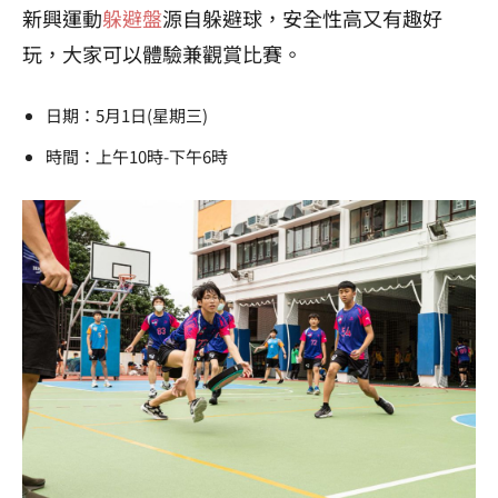
新興運動
躲避盤
源自躲避球，安全性高又有趣好
玩，大家可以體驗兼觀賞比賽。
日期：5月1日(星期三)
時間：上午10時-下午6時