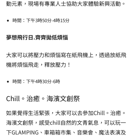
動元素，現場有專業人士協助大家體驗新興活動。
時間：下午3時50分-4時15分
夢想飛行日.齊齊拋低煩惱
大家可以將壓力和煩惱寫在紙飛機上，透過放紙飛
機將煩惱飛走，釋放壓力！
時間：下午4時30分-6時
Chill。治癒。海濱文創祭
如果覺得生活緊張，大家可以去參加Chill。治癒。
海濱文創祭，感受chill自然的文青氣息，可以玩一
下GLAMPING、車箱箱市集、音樂會、魔法表演及