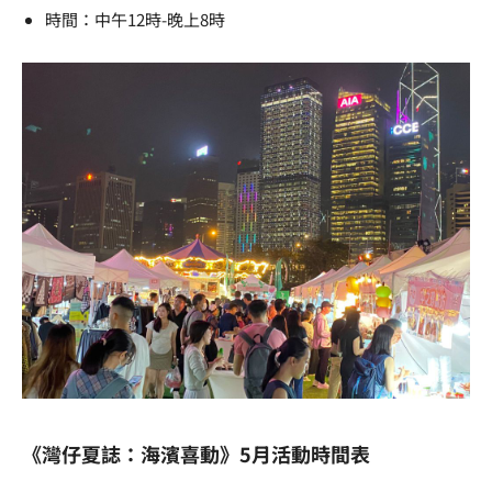
時間：中午12時-晚上8時
《灣仔夏誌：海濱喜動》5月活動時間表