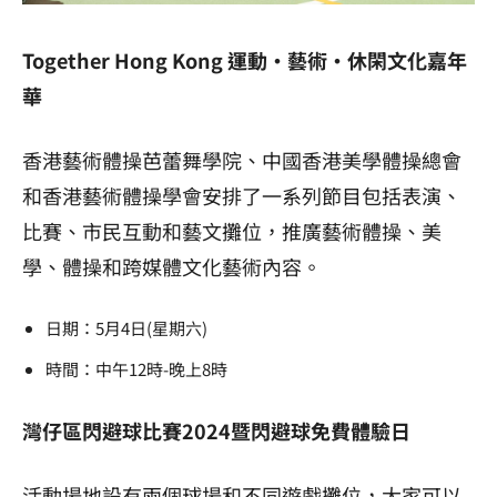
Together Hong Kong 運動·藝術·休閑文化嘉年
華
香港藝術體操芭蕾舞學院、中國香港美學體操總會
和香港藝術體操學會安排了一系列節目包括表演、
比賽、市民互動和藝文攤位，推廣藝術體操、美
學、體操和跨媒體文化藝術內容。
日期：5月4日(星期六)
時間：中午12時-晚上8時
灣仔區閃避球比賽2024暨閃避球免費體驗日
活動場地設有兩個球場和不同遊戲攤位，大家可以