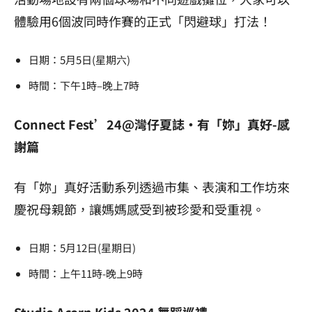
體驗用6個波同時作賽的正式「閃避球」打法！
日期：5月5日(星期六)
時間：下午1時–晚上7時
Connect Fest’24@灣仔夏誌·有「妳」真好-感
謝篇
有「妳」真好活動系列透過市集、表演和工作坊來
慶祝母親節，讓媽媽感受到被珍愛和受重視。
日期：5月12日(星期日)
時間：上午11時-晚上9時