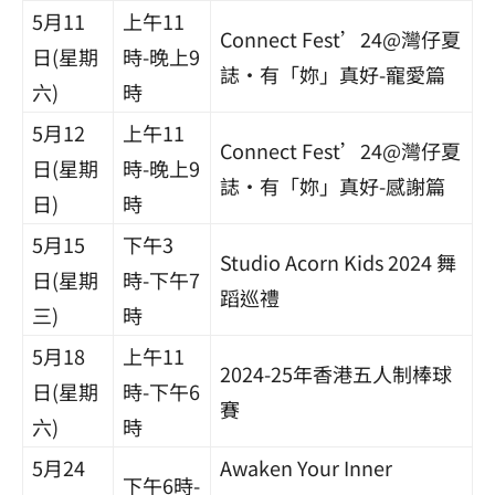
5月11
上午11
Connect Fest’24@灣仔夏
日(星期
時-晚上9
誌·有「妳」真好-寵愛篇
六)
時
5月12
上午11
Connect Fest’24@灣仔夏
日(星期
時-晚上9
誌·有「妳」真好-感謝篇
日)
時
5月15
下午3
Studio Acorn Kids 2024 舞
日(星期
時-下午7
蹈巡禮
三)
時
5月18
上午11
2024-25年香港五人制棒球
日(星期
時-下午6
賽
六)
時
5月24
Awaken Your Inner
下午6時-