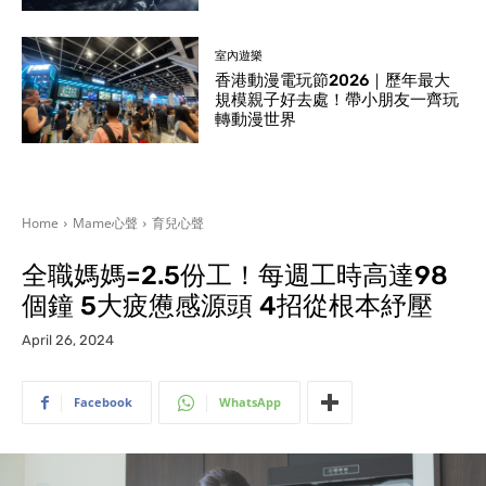
室內遊樂
香港動漫電玩節2026｜歷年最大
規模親子好去處！帶小朋友一齊玩
轉動漫世界