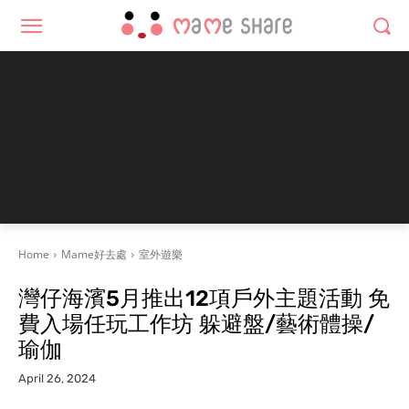
Home
Mame好去處
室外遊樂
灣仔海濱5月推出12項戶外主題活動 免
費入場任玩工作坊 躲避盤/藝術體操/
瑜伽
April 26, 2024