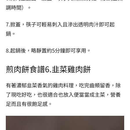
調時間）。
7.掀蓋，筷子可輕易刺入且滲出透明肉汁即可起
鍋。
8.起鍋後，略靜置約5分鐘即可享用。
煎肉餅食譜6.韭菜雞肉餅
有著濃郁韭菜香氣的雞肉料理，吃完齒頰留香，除
了現吃好吃，也很適合也放入便當當成主菜，營養
足而且有很飽足感。