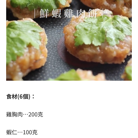
食材(6個)：
雞胸肉…200克
蝦仁…100克