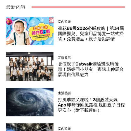
最新內容
室內遊樂
荷花BB展2026必睇攻略｜第34屆
國際嬰兒、兒童用品博覽一站式掃
貨＋免費贈品＋親子活動詳情
才藝發展
暑假親子Catwalk體驗班限時優
惠！媽媽同小朋友一齊踏上伸展台
展現自信與魅力
生活熱話
打風季節又嚟啦！3個必裝天氣
App 即時睇颱風路徑 規劃親子日程
更安心（附下載連結）
室內遊樂