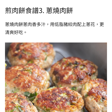
⁡煎
肉餅食譜3.
蔥燒肉餅
蔥燒肉餅蔥肉香多汁，用低脂豬絞肉配上蔥花，更
清爽好吃。