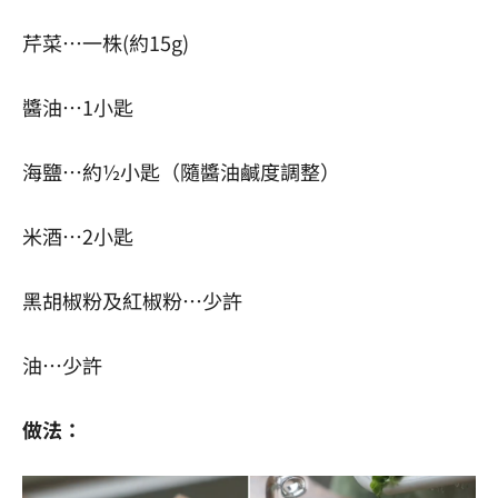
芹菜…一株(約15g)
醬油…1小匙
海鹽…約½小匙（隨醬油鹹度調整）
米酒…2小匙
黑胡椒粉及紅椒粉…少許
油…少許
做法：