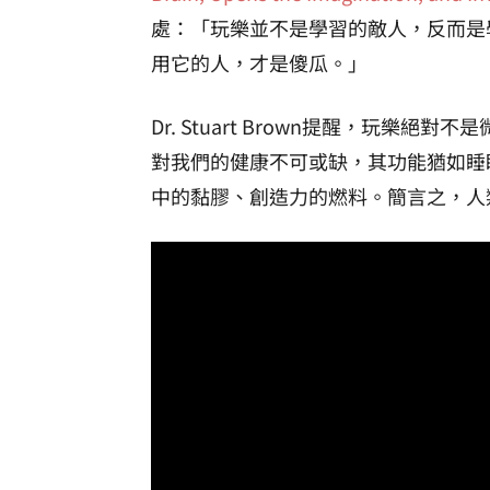
處：「玩樂並不是學習的敵人，反而是
用它的人，才是傻瓜。」
Dr. Stuart Brown提醒，玩
對我們的健康不可或缺，其功能猶如睡
中的黏膠、創造力的燃料。簡言之，人