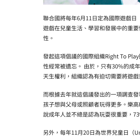
聯合國將每年6月11日定為國際遊戲日（the In
遊戲在兒童生活、學習和發展中的重要
性。
發起這項倡議的國際組織Right To 
性經常被遺忘。 由於，只有30%的成
天生權利，組織認為有迫切需要將遊戲
而根據去年就這倡議發出的一項調查發現
孩子想與父母或照顧者玩得更多。樂高Play
說成年人並不總是認為玩耍很重要，7
另外，每年11月20日為世界兒童日（Unive