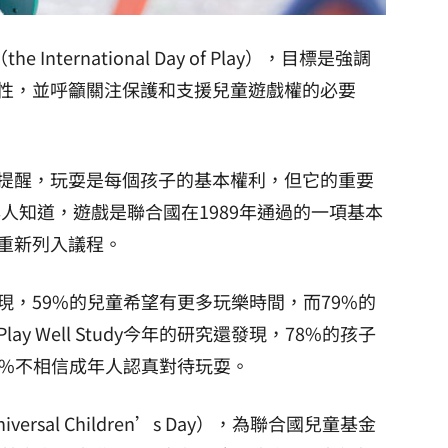
ternational Day of Play），目標是強調
性，並呼籲關注保護和支援兒童遊戲權的必要
Play提醒，玩耍是每個孩子的基本權利，但它的重要
年人知道，遊戲是聯合國在1989年通過的一項基本
重新列入議程。
，59%的兒童希望有更多玩樂時間，而79%的
 Well Study今年的研究還發現，78%的孩子
3%不相信成年人認真對待玩耍。
rsal Children’s Day），為聯合國兒童基金