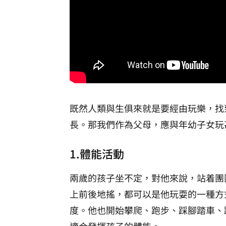
既然人類與生俱來就是要經由玩樂，找
長。那我們作為父母，應與年幼子女玩
1.體能活動
兩歲的孩子坐不定，對他來說，站着團
上前後地搖，都可以是他玩耍的一種方
度。他也開始攀爬、跑步、踩腳踏車、