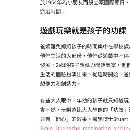
於1954年為小朋友而設立嘅國際節日
遊戲時間。
遊戲玩樂就是孩子的功課
爸媽難免總將孩子的時間集中在學校課
他們生活的大部份，他們從遊戲中不停
發展，2歲的孩子想像力開始豐富，他
生活的體驗扮演出來。從這時開始，爸
想像力和創造力。
有些大人眼中，年幼的孩子就只知道玩
實不然，玩樂遠比大人想像的「功效」
只有「開心」的效果。醫學博士Stuart 
Brain, Opens the Imagination, and In