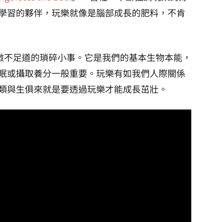
學習的夥伴，玩樂就像是腦部成長的肥料，不肯
樂絕對不是微不足道的瑣碎小事。它是我們的基本生物本能，
眠或攝取養分一般重要。玩樂有如我們人際關係
類與生俱來就是要透過玩樂才能成長茁壯。