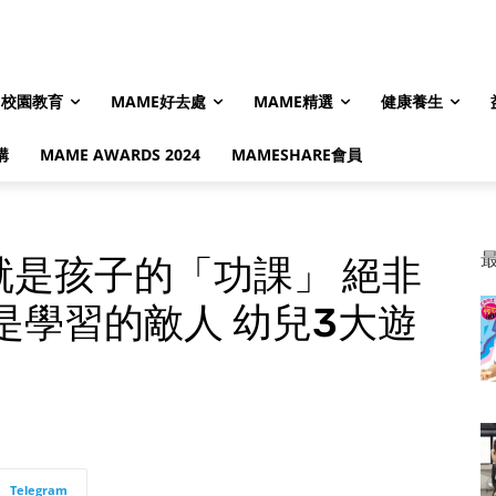
校園教育
MAME好去處
MAME精選
健康養生
購
MAME AWARDS 2024
MAMESHARE會員
就是孩子的「功課」 絕非
是學習的敵人 幼兒3大遊
Telegram