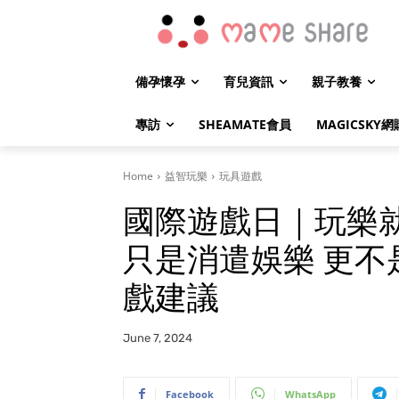
備孕懷孕
育兒資訊
親子教養
專訪
SHEAMATE會員
MAGICSKY網
Home
益智玩樂
玩具遊戲
國際遊戲日｜玩樂
只是消遣娛樂 更不
戲建議
June 7, 2024
Facebook
WhatsApp