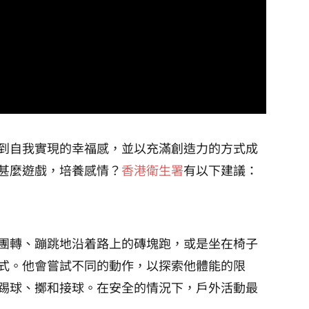
到自我實現的幸福感，並以充滿創造力的方式成
甚麼遊戲，培養感情？
香港衛生署
有以下建議：
團轉、蹦跳地沿着路上的磚塊跑，或是坐在椅子
式。他會嘗試不同的動作，以探索他體能的限
踢球、擲和接球。在安全的情況下，戶外活動最